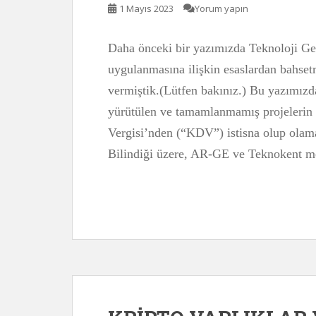
1 Mayıs 2023
Yorum yapın
Daha önceki bir yazımızda Teknoloji Gel
uygulanmasına ilişkin esaslardan bahsetm
vermiştik.(Lütfen bakınız.) Bu yazımızd
yürütülen ve tamamlanmamış projelerin 
Vergisi’nden (“KDV”) istisna olup olam
Bilindiği üzere, AR-GE ve Teknokent me