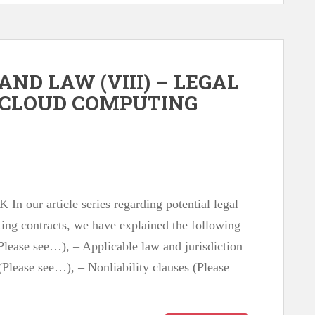
ND LAW (VIII) – LEGAL
O CLOUD COMPUTING
our article series regarding potential legal
ing contracts, we have explained the following
 (Please see…), – Applicable law and jurisdiction
(Please see…), – Nonliability clauses (Please