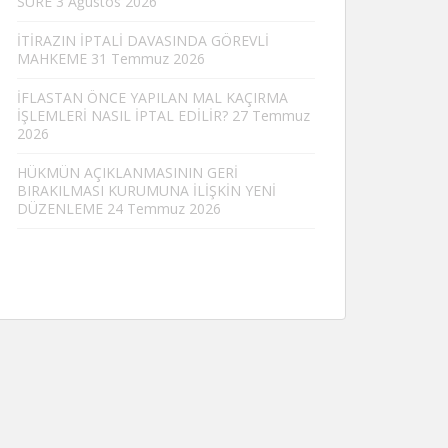
SÜRE
3 Ağustos 2026
İTİRAZIN İPTALİ DAVASINDA GÖREVLİ
MAHKEME
31 Temmuz 2026
İFLASTAN ÖNCE YAPILAN MAL KAÇIRMA
İŞLEMLERİ NASIL İPTAL EDİLİR?
27 Temmuz
2026
HÜKMÜN AÇIKLANMASININ GERİ
BIRAKILMASI KURUMUNA İLİŞKİN YENİ
DÜZENLEME
24 Temmuz 2026