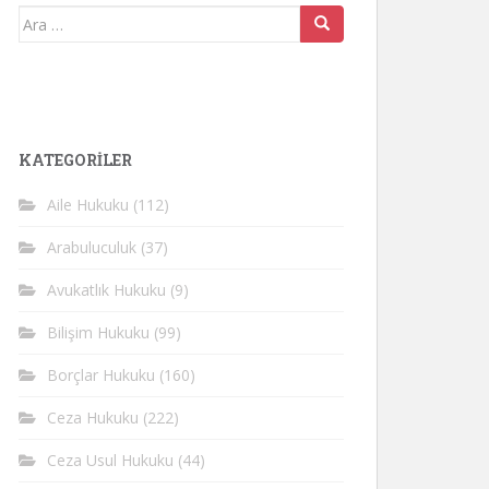
Arama
yap:
KATEGORİLER
Aile Hukuku
(112)
Arabuluculuk
(37)
Avukatlık Hukuku
(9)
Bilişim Hukuku
(99)
Borçlar Hukuku
(160)
Ceza Hukuku
(222)
Ceza Usul Hukuku
(44)