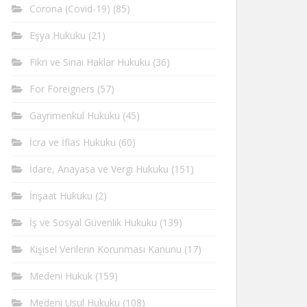
Corona (Covid-19)
(85)
Eşya Hukuku
(21)
Fikri ve Sinai Haklar Hukuku
(36)
For Foreigners
(57)
Gayrimenkul Hukuku
(45)
İcra ve İflas Hukuku
(60)
İdare, Anayasa ve Vergi Hukuku
(151)
İnşaat Hukuku
(2)
İş ve Sosyal Güvenlik Hukuku
(139)
Kişisel Verilerin Korunması Kanunu
(17)
Medeni Hukuk
(159)
Medeni Usul Hukuku
(108)