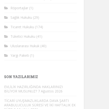
Röportajlar
(1)
Sağlık Hukuku
(29)
Ticaret Hukuku
(174)
Tüketici Hukuku
(41)
Uluslararası Hukuk
(40)
Yargı Paketi
(1)
SON YAZILARIMIZ
EVLİLİK HAZIRLIĞINDA HAKLARINIZI
BİLİYOR MUSUNUZ?
7 Ağustos 2026
TİCARİ UYUŞMAZLIKLARDA DAVA ŞARTI
ARABULUCULUK SÜRESİ VE İKİ HAFTALIK EK