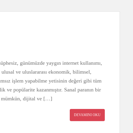
şüphesiz, günümüzde yaygın internet kullanımı,
, ulusal ve uluslararası ekonomik, bilimsel,
ğımsız işlem yapabilme yetisinin değeri gibi tüm
rlik ve popülarite kazanmıştır. Sanal paranın bir
si mümkün, dijital ve […]
DEVAMINI OKU