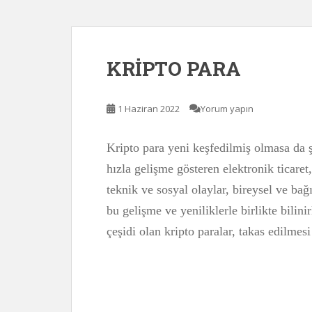
KRİPTO PARA
1 Haziran 2022
Yorum yapın
Kripto para yeni keşfedilmiş olmasa da 
hızla gelişme gösteren elektronik ticaret
teknik ve sosyal olaylar, bireysel ve ba
bu gelişme ve yeniliklerle birlikte bilini
çeşidi olan kripto paralar, takas edilme