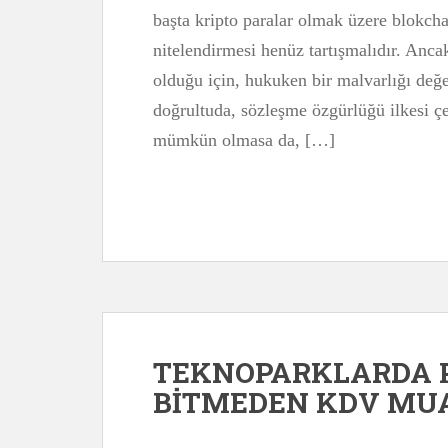
başta kripto paralar olmak üzere blokcha
nitelendirmesi henüz tartışmalıdır. Ancak
olduğu için, hukuken bir malvarlığı değ
doğrultuda, sözleşme özgürlüğü ilkesi 
mümkün olmasa da, […]
TEKNOPARKLARDA 
BİTMEDEN KDV MU