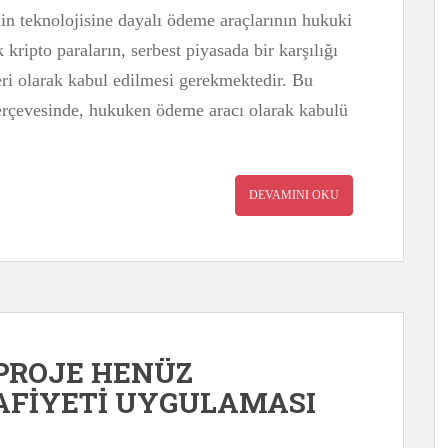
in teknolojisine dayalı ödeme araçlarının hukuki
 kripto paraların, serbest piyasada bir karşılığı
eri olarak kabul edilmesi gerekmektedir. Bu
çerçevesinde, hukuken ödeme aracı olarak kabulü
DEVAMINI OKU
PROJE HENÜZ
AFİYETİ UYGULAMASI