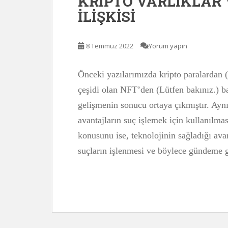
KRİPTO VARLIKLAR
İLİŞKİSİ
8 Temmuz 2022
Yorum yapın
Önceki yazılarımızda kripto paralardan (
çeşidi olan NFT’den (Lütfen bakınız.) ba
gelişmenin sonucu ortaya çıkmıştır. Aynı
avantajların suç işlemek için kullanılma
konusunu ise, teknolojinin sağladığı avan
suçların işlenmesi ve böylece gündeme 