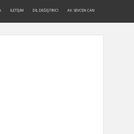
A
İLETIŞIM
DIL DEĞIŞTIRICI
AV. SEVCEN CAN