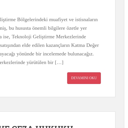
iştirme Bölgelerindeki muafiyet ve istisnaların
iş, bu hususta önemli bilgilere özetle yer
a ise, Teknoloji Geliştirme Merkezlerinde
satışından elde edilen kazançların Katma Değer
ayacağı yönünde bir incelemede bulunacağız.
rkezlerinde yürütülen bir […]
DEVAMINI OKU