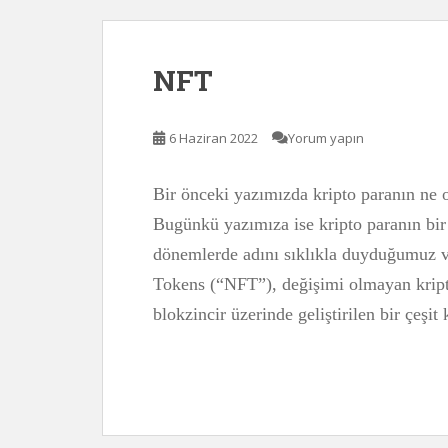
NFT
6 Haziran 2022
Yorum yapın
Bir önceki yazımızda kripto paranın ne o
Bugünkü yazımıza ise kripto paranın bi
dönemlerde adını sıklıkla duyduğumuz v
Tokens (“NFT”), değişimi olmayan kripto
blokzincir üzerinde geliştirilen bir çeşit