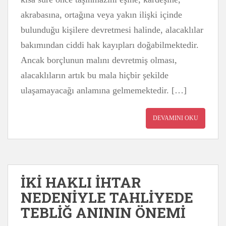
akrabasına, ortağına veya yakın ilişki içinde
bulunduğu kişilere devretmesi halinde, alacaklılar
bakımından ciddi hak kayıpları doğabilmektedir.
Ancak borçlunun malını devretmiş olması,
alacaklıların artık bu mala hiçbir şekilde
ulaşamayacağı anlamına gelmemektedir. […]
DEVAMINI OKU
İKİ HAKLI İHTAR
NEDENİYLE TAHLİYEDE
TEBLİĞ ANININ ÖNEMİ