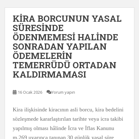
KİRA BORCUNUN YASAL
SÜRESİNDE
ÖDENMEMESİ HALİNDE
SONRADAN YAPILAN
ÖDEMELERİN
TEMERRÜDÜ ORTADAN
KALDIRMAMASI
16 Ocak 2026
Yorum yapın
Kira ilişkisinde kiracının asli borcu, kira bedelini
sözleşmede kararlaştırılan tarihte veya icra takibi
yapılmış olması hâlinde İcra ve İflas Kanunu
m.269 uyarınca tanınan 30 günlük yasal süre