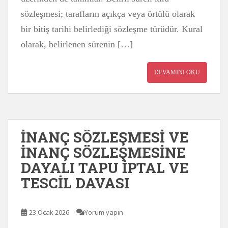
sözleşmesi; tarafların açıkça veya örtülü olarak
bir bitiş tarihi belirlediği sözleşme türüdür. Kural
olarak, belirlenen sürenin […]
DEVAMINI OKU
İNANÇ SÖZLEŞMESİ VE
İNANÇ SÖZLEŞMESİNE
DAYALI TAPU İPTAL VE
TESCİL DAVASI
23 Ocak 2026
Yorum yapın