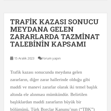
TRAFİK KAZASI SONUCU
MEYDANA GELEN
ZARARLARDA TAZMİNAT
TALEBİNİN KAPSAMI
15 Aralık 2023
Yorum yapın
Trafik kazası sonucunda meydana gelen
zararların, diğer zarar hallerinde olduğu gibi
maddi ve manevi zararlar olarak iki temel başlık
altında ele alınması mümkündür. Belirtilen
başlıklardan maddi zararların büyük bir
bölümünü, Türk Borçlar Kanunu’nun (“TBK”)