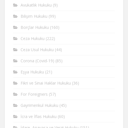
Avukatlık Hukuku
(9)
Bilişim Hukuku
(99)
Borçlar Hukuku
(160)
Ceza Hukuku
(222)
Ceza Usul Hukuku
(44)
Corona (Covid-19)
(85)
Eşya Hukuku
(21)
Fikri ve Sinai Haklar Hukuku
(36)
For Foreigners
(57)
Gayrimenkul Hukuku
(45)
İcra ve İflas Hukuku
(60)
İdare, Anayasa ve Vergi Hukuku
(151)