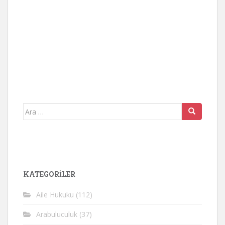
Arama
yap:
KATEGORİLER
Aile Hukuku
(112)
Arabuluculuk
(37)