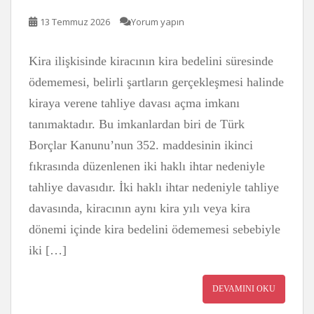
13 Temmuz 2026
Yorum yapın
Kira ilişkisinde kiracının kira bedelini süresinde
ödememesi, belirli şartların gerçekleşmesi halinde
kiraya verene tahliye davası açma imkanı
tanımaktadır. Bu imkanlardan biri de Türk
Borçlar Kanunu’nun 352. maddesinin ikinci
fıkrasında düzenlenen iki haklı ihtar nedeniyle
tahliye davasıdır. İki haklı ihtar nedeniyle tahliye
davasında, kiracının aynı kira yılı veya kira
dönemi içinde kira bedelini ödememesi sebebiyle
iki […]
DEVAMINI OKU