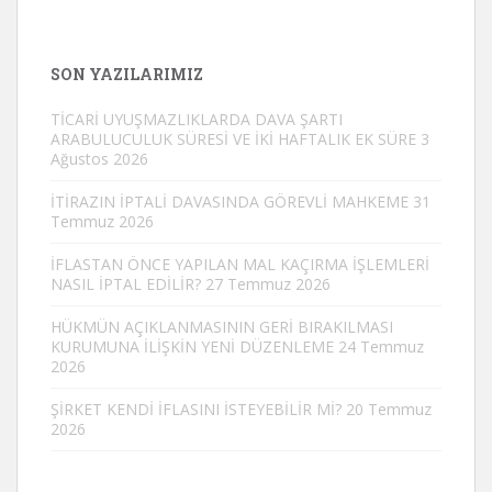
SON YAZILARIMIZ
TİCARİ UYUŞMAZLIKLARDA DAVA ŞARTI
ARABULUCULUK SÜRESİ VE İKİ HAFTALIK EK SÜRE
3
Ağustos 2026
İTİRAZIN İPTALİ DAVASINDA GÖREVLİ MAHKEME
31
Temmuz 2026
İFLASTAN ÖNCE YAPILAN MAL KAÇIRMA İŞLEMLERİ
NASIL İPTAL EDİLİR?
27 Temmuz 2026
HÜKMÜN AÇIKLANMASININ GERİ BIRAKILMASI
KURUMUNA İLİŞKİN YENİ DÜZENLEME
24 Temmuz
2026
ŞİRKET KENDİ İFLASINI İSTEYEBİLİR Mİ?
20 Temmuz
2026