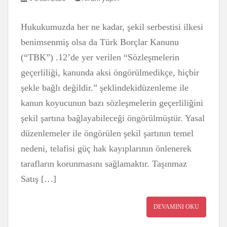
Hukukumuzda her ne kadar, şekil serbestisi ilkesi
benimsenmiş olsa da Türk Borçlar Kanunu
(“TBK”) .12’de yer verilen “Sözleşmelerin
geçerliliği, kanunda aksi öngörülmedikçe, hiçbir
şekle bağlı değildir.” şeklindekidüzenleme ile
kanun koyucunun bazı sözleşmelerin geçerliliğini
şekil şartına bağlayabileceği öngörülmüştür. Yasal
düzenlemeler ile öngörülen şekil şartının temel
nedeni, telafisi güç hak kayıplarının önlenerek
tarafların korunmasını sağlamaktır. Taşınmaz
Satış […]
DEVAMINI OKU