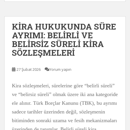
KİRA HUKUKUNDA SÜRE
AYRIMI: BELİRLİ VE
BELİRSİZ SÜRELİ KİRA
SÖZLEŞMELERİ
27 Şubat 2026
Yorum yapın
Kira sözleşmeleri, sürelerine göre “belirli süreli”
ve “belirsiz süreli” olmak üzere iki ana kategoride
ele alınır. Türk Borçlar Kanunu (TBK), bu ayrımı
sadece tarihler üzerinden değil, sözleşmenin
bitiminden sonraki uzama ve fesih mekanizmaları
üzerinden de tanımlar. Belirli süreli kira