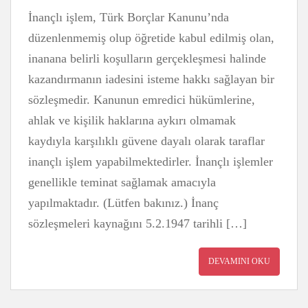
İnançlı işlem, Türk Borçlar Kanunu’nda
düzenlenmemiş olup öğretide kabul edilmiş olan,
inanana belirli koşulların gerçekleşmesi halinde
kazandırmanın iadesini isteme hakkı sağlayan bir
sözleşmedir. Kanunun emredici hükümlerine,
ahlak ve kişilik haklarına aykırı olmamak
kaydıyla karşılıklı güvene dayalı olarak taraflar
inançlı işlem yapabilmektedirler. İnançlı işlemler
genellikle teminat sağlamak amacıyla
yapılmaktadır. (Lütfen bakınız.) İnanç
sözleşmeleri kaynağını 5.2.1947 tarihli […]
DEVAMINI OKU