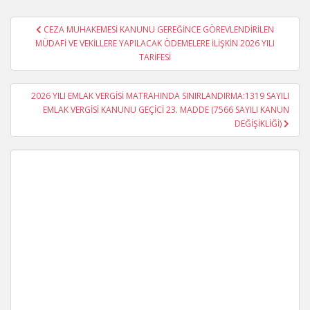
Yazı
CEZA MUHAKEMESİ KANUNU GEREĞİNCE GÖREVLENDİRİLEN
gezinmesi
MÜDAFİ VE VEKİLLERE YAPILACAK ÖDEMELERE İLİŞKİN 2026 YILI
TARİFESİ
2026 YILI EMLAK VERGİSİ MATRAHINDA SINIRLANDIRMA:1319 SAYILI
EMLAK VERGİSİ KANUNU GEÇİCİ 23. MADDE (7566 SAYILI KANUN
DEĞİŞİKLİĞİ)