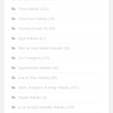
Ceza Hukuku
(222)
Ceza Usul Hukuku
(44)
Corona (Covid-19)
(85)
Eşya Hukuku
(21)
Fikri ve Sinai Haklar Hukuku
(36)
For Foreigners
(57)
Gayrimenkul Hukuku
(45)
İcra ve İflas Hukuku
(60)
İdare, Anayasa ve Vergi Hukuku
(151)
İnşaat Hukuku
(2)
İş ve Sosyal Güvenlik Hukuku
(139)