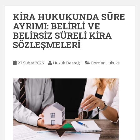
KİRA HUKUKUNDA SÜRE
AYRIMI: BELİRLİ VE
BELİRSİZ SÜRELİ KİRA
SÖZLEŞMELERİ
27 Şubat 2026
Hukuk Desteği
Borçlar Hukuku