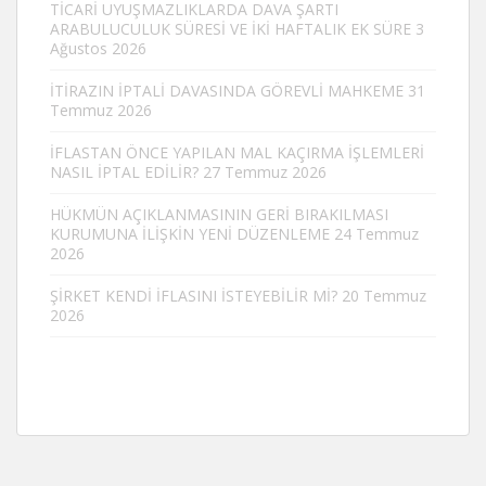
TİCARİ UYUŞMAZLIKLARDA DAVA ŞARTI
ARABULUCULUK SÜRESİ VE İKİ HAFTALIK EK SÜRE
3
Ağustos 2026
İTİRAZIN İPTALİ DAVASINDA GÖREVLİ MAHKEME
31
Temmuz 2026
İFLASTAN ÖNCE YAPILAN MAL KAÇIRMA İŞLEMLERİ
NASIL İPTAL EDİLİR?
27 Temmuz 2026
HÜKMÜN AÇIKLANMASININ GERİ BIRAKILMASI
KURUMUNA İLİŞKİN YENİ DÜZENLEME
24 Temmuz
2026
ŞİRKET KENDİ İFLASINI İSTEYEBİLİR Mİ?
20 Temmuz
2026