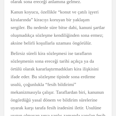
olarak sona ereceği anlamına gelmez.
Kanun koyucu, özellikle “konut ve çatılı işyeri
kiralarında” kiracıyı koruyan bir yaklaşım
sergiler. Bu nedenle süre bitse dahi, kanuni şartlar
oluşmadıkça sözleşme kendiliğinden sona ermez;
aksine belirli koşullarla uzaması öngörülür.
Belirsiz süreli kira sözleşmesi ise tarafların
sözleşmenin sona ereceği tarihi açıkça ya da
örtülü olarak kararlaştırmadıkları kira ilişkisini
ifade eder. Bu sözleşme tipinde sona erdirme
usulü, çoğunlukla “fesih bildirimi”
mekanizmasıyla çalışır. Taraflardan biri, kanunun
öngördüğü yasal dönem ve bildirim sürelerine
uyarak karşı tarafa fesih iradesini iletir. Usulüne
uygun olmayan veya yanlış zamanda yapılan fesih