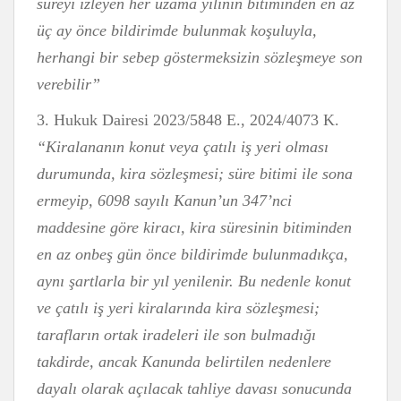
süreyi izleyen her uzama yılının bitiminden en az
üç ay önce bildirimde bulunmak koşuluyla,
herhangi bir sebep göstermeksizin sözleşmeye son
verebilir”
3. Hukuk Dairesi 2023/5848 E., 2024/4073 K.
“Kiralananın konut veya çatılı iş yeri olması
durumunda, kira sözleşmesi; süre bitimi ile sona
ermeyip, 6098 sayılı Kanun’un 347’nci
maddesine göre kiracı, kira süresinin bitiminden
en az onbeş gün önce bildirimde bulunmadıkça,
aynı şartlarla bir yıl yenilenir. Bu nedenle konut
ve çatılı iş yeri kiralarında kira sözleşmesi;
tarafların ortak iradeleri ile son bulmadığı
takdirde, ancak Kanunda belirtilen nedenlere
dayalı olarak açılacak tahliye davası sonucunda