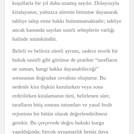
koşullarla bir yıl daha uzamış sayılır. Dolayısıyla
kiralayanın, yalnızca sürenin bitimine dayanarak
tahliye talep etme hakkı bulunmamaktadır; tahliye
ancak kanunda sayılan sınırlı sebeplerin varlığı
halinde mümkündür.
Belirli ve belirsiz süreli ayrımı, sadece teorik bir
hukuk tasnifi gibi görünse de pratikte “tarafların
ne zaman, hangi hakka dayanabileceği”
sorusunun doğrudan cevabını oluşturur. Bu
nedenle kira ilişkisi kurulurken veya sona
erdirilirken kiralamanın türü, belirlenen süre,
tarafların bitiş sonrası tutumları ve yasal fesih
rejiminin bir bütün olarak değerlendirilmesi
gerekir. Bu çerçevede doğru hukuki kurgu
yapıldığında; birçok uyuşmazlık henüz dava