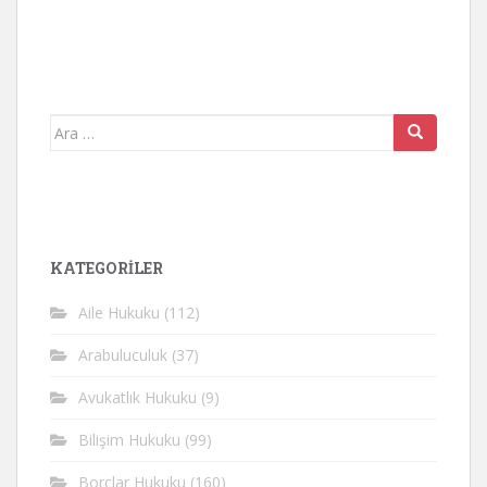
Arama
yap:
KATEGORİLER
Aile Hukuku
(112)
Arabuluculuk
(37)
Avukatlık Hukuku
(9)
Bilişim Hukuku
(99)
Borçlar Hukuku
(160)