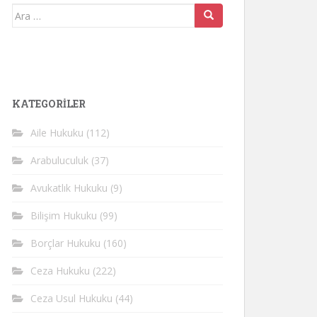
Arama
yap:
KATEGORİLER
Aile Hukuku
(112)
Arabuluculuk
(37)
Avukatlık Hukuku
(9)
Bilişim Hukuku
(99)
Borçlar Hukuku
(160)
Ceza Hukuku
(222)
Ceza Usul Hukuku
(44)