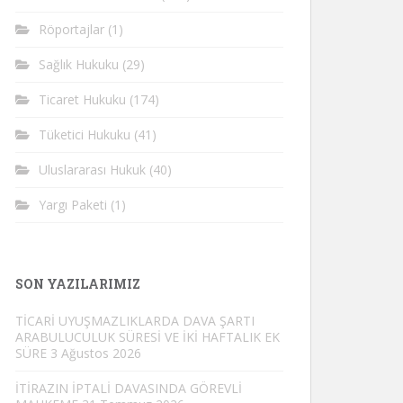
Röportajlar
(1)
Sağlık Hukuku
(29)
Ticaret Hukuku
(174)
Tüketici Hukuku
(41)
Uluslararası Hukuk
(40)
Yargı Paketi
(1)
SON YAZILARIMIZ
TİCARİ UYUŞMAZLIKLARDA DAVA ŞARTI
ARABULUCULUK SÜRESİ VE İKİ HAFTALIK EK
SÜRE
3 Ağustos 2026
İTİRAZIN İPTALİ DAVASINDA GÖREVLİ