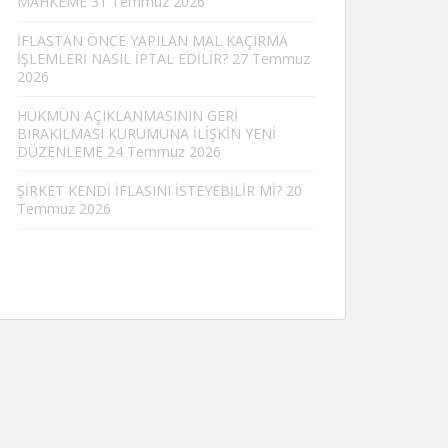
MAHKEME
31 Temmuz 2026
İFLASTAN ÖNCE YAPILAN MAL KAÇIRMA
İŞLEMLERİ NASIL İPTAL EDİLİR?
27 Temmuz
2026
HÜKMÜN AÇIKLANMASININ GERİ
BIRAKILMASI KURUMUNA İLİŞKİN YENİ
DÜZENLEME
24 Temmuz 2026
ŞİRKET KENDİ İFLASINI İSTEYEBİLİR Mİ?
20
Temmuz 2026