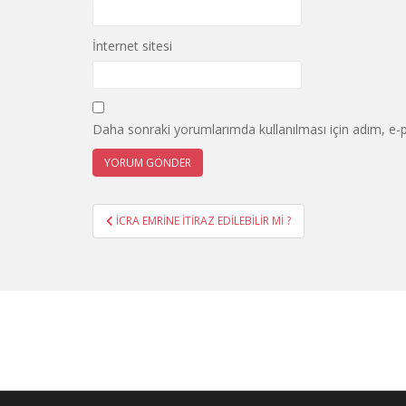
İnternet sitesi
Daha sonraki yorumlarımda kullanılması için adım, e-p
Yazı
İCRA EMRİNE İTİRAZ EDİLEBİLİR Mİ ?
gezinmesi