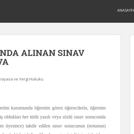
ANASAYF
NDA ALINAN SINAV
VA
Anayasa ve Vergi Hukuku
ğretim kurumunda öğrenim gören öğrencilerin, öğrenim
 oldukları her türlü yazılı veya sözlü sınav sonucunda
tim üyesince) takdir edilen sınav sonucunun (notunun)