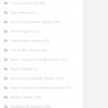
Corona (Covid-19)
(85)
Eşya Hukuku
(21)
Fikri ve Sinai Haklar Hukuku
(36)
For Foreigners
(57)
Gayrimenkul Hukuku
(45)
İcra ve İflas Hukuku
(60)
İdare, Anayasa ve Vergi Hukuku
(151)
İnşaat Hukuku
(2)
İş ve Sosyal Güvenlik Hukuku
(139)
Kişisel Verilerin Korunması Kanunu
(17)
Medeni Hukuk
(158)
Medeni Usul Hukuku
(108)