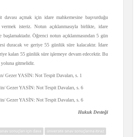
spit davası açmak için idare mahkemesine başvurduğu
ermek isteriz. Notun açıklanmasıyla birlikte, idare
 başlamaktadır. Öğrenci notun açıklanmasından 5 gün
esi duracak ve geriye 55 günlük süre kalacaktır. İdare
 geriye kalan 55 günlük süre işlemeye devam edecektir. Bu
yoluna gitmelidir.
/ Gezer YASİN: Not Tespit Davaları, s. 1
/ Gezer YASİN: Not Tespit Davaları, s. 6
/ Gezer YASİN: Not Tespit Davaları, s. 6
Hukuk Desteği
sınav sonuçları için dava
üniversite sınav sonuçlarına itiraz