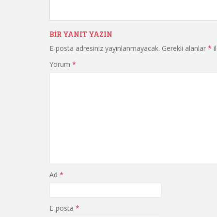
BIR YANIT YAZIN
E-posta adresiniz yayınlanmayacak.
Gerekli alanlar
*
i
Yorum
*
Ad
*
E-posta
*