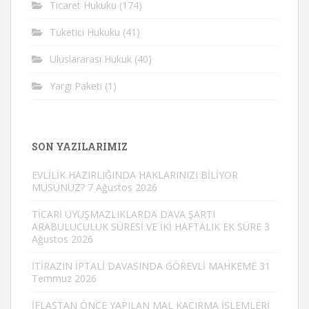
Ticaret Hukuku
(174)
Tüketici Hukuku
(41)
Uluslararası Hukuk
(40)
Yargı Paketi
(1)
SON YAZILARIMIZ
EVLİLİK HAZIRLIĞINDA HAKLARINIZI BİLİYOR
MUSUNUZ?
7 Ağustos 2026
TİCARİ UYUŞMAZLIKLARDA DAVA ŞARTI
ARABULUCULUK SÜRESİ VE İKİ HAFTALIK EK SÜRE
3
Ağustos 2026
İTİRAZIN İPTALİ DAVASINDA GÖREVLİ MAHKEME
31
Temmuz 2026
İFLASTAN ÖNCE YAPILAN MAL KAÇIRMA İŞLEMLERİ