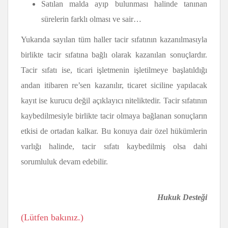
Satılan malda ayıp bulunması halinde tanınan
sürelerin farklı olması ve sair…
Yukarıda sayılan tüm haller tacir sıfatının kazanılmasıyla
birlikte tacir sıfatına bağlı olarak kazanılan sonuçlardır.
Tacir sıfatı ise, ticari işletmenin işletilmeye başlatıldığı
andan itibaren re’sen kazanılır, ticaret siciline yapılacak
kayıt ise kurucu değil açıklayıcı niteliktedir. Tacir sıfatının
kaybedilmesiyle birlikte tacir olmaya bağlanan sonuçların
etkisi de ortadan kalkar. Bu konuya dair özel hükümlerin
varlığı halinde, tacir sıfatı kaybedilmiş olsa dahi
sorumluluk devam edebilir.
Hukuk Desteği
(Lütfen bakınız.)