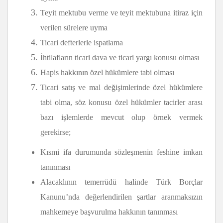
Teyit mektubu verme ve teyit mektubuna itiraz için
verilen sürelere uyma
Ticari defterlerle ispatlama
İhtilafların ticari dava ve ticari yargı konusu olması
Hapis hakkının özel hükümlere tabi olması
Ticari satış ve mal değişimlerinde özel hükümlere
tabi olma, söz konusu özel hükümler tacirler arası
bazı işlemlerde mevcut olup örnek vermek
gerekirse;
Kısmi ifa durumunda sözleşmenin feshine imkan
tanınması
Alacaklının temerrüdü halinde Türk Borçlar
Kanunu’nda değerlendirilen şartlar aranmaksızın
mahkemeye başvurulma hakkının tanınması