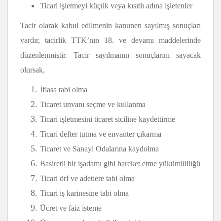
Ticari işletmeyi küçük veya kısıtlı adına işletenler
Tacir olarak kabul edilmenin kanunen sayılmış sonuçları
vardır, tacirlik TTK’nın 18. ve devamı maddelerinde
düzenlenmiştir. Tacir sayılmanın sonuçlarını sayacak
olursak,
İflasa tabi olma
Ticaret unvanı seçme ve kullanma
Ticari işletmesini ticaret siciline kaydettirme
Ticari defter tutma ve envanter çıkarma
Ticaret ve Sanayi Odalarına kaydolma
Basiretli bir işadamı gibi hareket etme yükümlülüğü
Ticari örf ve adetlere tabi olma
Ticari iş karinesine tabi olma
Ücret ve faiz isteme