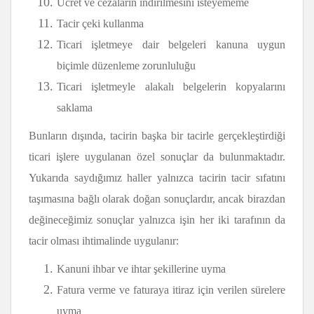
Ücret ve cezaların indirilmesini isteyememe
Tacir çeki kullanma
Ticari işletmeye dair belgeleri kanuna uygun
biçimle düzenleme zorunluluğu
Ticari işletmeyle alakalı belgelerin kopyalarını
saklama
Bunların dışında, tacirin başka bir tacirle gerçekleştirdiği
ticari işlere uygulanan özel sonuçlar da bulunmaktadır.
Yukarıda saydığımız haller yalnızca tacirin tacir sıfatını
taşımasına bağlı olarak doğan sonuçlardır, ancak birazdan
değineceğimiz sonuçlar yalnızca işin her iki tarafının da
tacir olması ihtimalinde uygulanır:
Kanuni ihbar ve ihtar şekillerine uyma
Fatura verme ve faturaya itiraz için verilen sürelere
uyma