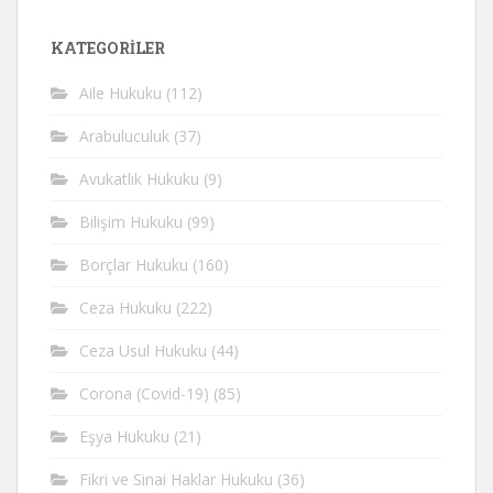
KATEGORİLER
Aile Hukuku
(112)
Arabuluculuk
(37)
Avukatlık Hukuku
(9)
Bilişim Hukuku
(99)
Borçlar Hukuku
(160)
Ceza Hukuku
(222)
Ceza Usul Hukuku
(44)
Corona (Covid-19)
(85)
Eşya Hukuku
(21)
Fikri ve Sinai Haklar Hukuku
(36)