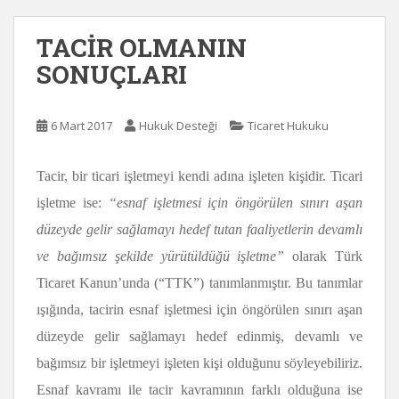
TACİR OLMANIN
SONUÇLARI
6 Mart 2017
Hukuk Desteği
Ticaret Hukuku
Tacir, bir ticari işletmeyi kendi adına işleten kişidir. Ticari
işletme ise:
“esnaf işletmesi için öngörülen sınırı aşan
düzeyde gelir sağlamayı hedef tutan faaliyetlerin devamlı
ve bağımsız şekilde yürütüldüğü işletme”
olarak Türk
Ticaret Kanun’unda (“TTK”) tanımlanmıştır. Bu tanımlar
ışığında, tacirin esnaf işletmesi için öngörülen sınırı aşan
düzeyde gelir sağlamayı hedef edinmiş, devamlı ve
bağımsız bir işletmeyi işleten kişi olduğunu söyleyebiliriz.
Esnaf kavramı ile tacir kavramının farklı olduğuna ise