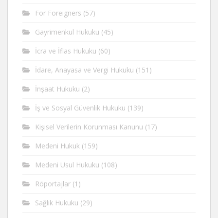
For Foreigners
(57)
Gayrimenkul Hukuku
(45)
İcra ve İflas Hukuku
(60)
İdare, Anayasa ve Vergi Hukuku
(151)
İnşaat Hukuku
(2)
İş ve Sosyal Güvenlik Hukuku
(139)
Kişisel Verilerin Korunması Kanunu
(17)
Medeni Hukuk
(159)
Medeni Usul Hukuku
(108)
Röportajlar
(1)
Sağlık Hukuku
(29)