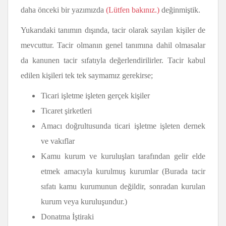
daha önceki bir yazımızda
(Lütfen bakınız.)
değinmiştik.
Yukarıdaki tanımın dışında, tacir olarak sayılan kişiler de
mevcuttur. Tacir olmanın genel tanımına dahil olmasalar
da kanunen tacir sıfatıyla değerlendirilirler. Tacir kabul
edilen kişileri tek tek saymamız gerekirse;
Ticari işletme işleten gerçek kişiler
Ticaret şirketleri
Amacı doğrultusunda ticari işletme işleten dernek
ve vakıflar
Kamu kurum ve kuruluşları tarafından gelir elde
etmek amacıyla kurulmuş kurumlar (Burada tacir
sıfatı kamu kurumunun değildir, sonradan kurulan
kurum veya kuruluşundur.)
Donatma İştiraki