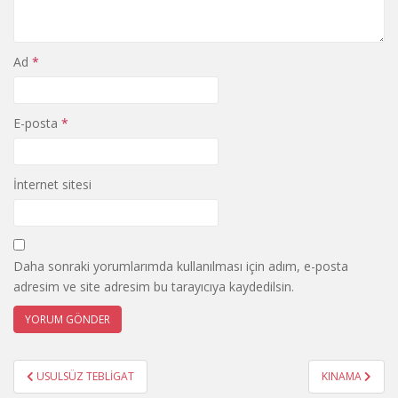
Ad
*
E-posta
*
İnternet sitesi
Daha sonraki yorumlarımda kullanılması için adım, e-posta
adresim ve site adresim bu tarayıcıya kaydedilsin.
Yazı
USULSÜZ TEBLİGAT
KINAMA
gezinmesi