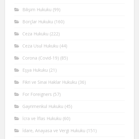
Bilişim Hukuku
(99)
Borçlar Hukuku
(160)
Ceza Hukuku
(222)
Ceza Usul Hukuku
(44)
Corona (Covid-19)
(85)
Eşya Hukuku
(21)
Fikri ve Sinai Haklar Hukuku
(36)
For Foreigners
(57)
Gayrimenkul Hukuku
(45)
İcra ve İflas Hukuku
(60)
İdare, Anayasa ve Vergi Hukuku
(151)