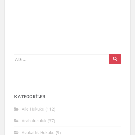
Arama
yap:
KATEGORİLER
Aile Hukuku
(112)
Arabuluculuk
(37)
Avukatlık Hukuku
(9)