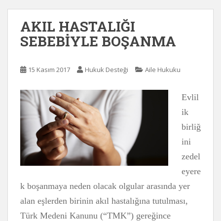
AKIL HASTALIĞI
SEBEBİYLE BOŞANMA
15 Kasım 2017
Hukuk Desteği
Aile Hukuku
Evlil
ik
birliğ
ini
zedel
eyere
k boşanmaya neden olacak olgular arasında yer
alan eşlerden birinin akıl hastalığına tutulması,
Türk Medeni Kanunu (“TMK”) gereğince