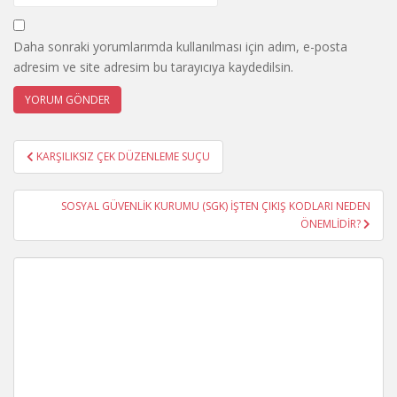
Daha sonraki yorumlarımda kullanılması için adım, e-posta
adresim ve site adresim bu tarayıcıya kaydedilsin.
Yazı
KARŞILIKSIZ ÇEK DÜZENLEME SUÇU
gezinmesi
SOSYAL GÜVENLİK KURUMU (SGK) İŞTEN ÇIKIŞ KODLARI NEDEN
ÖNEMLİDİR?