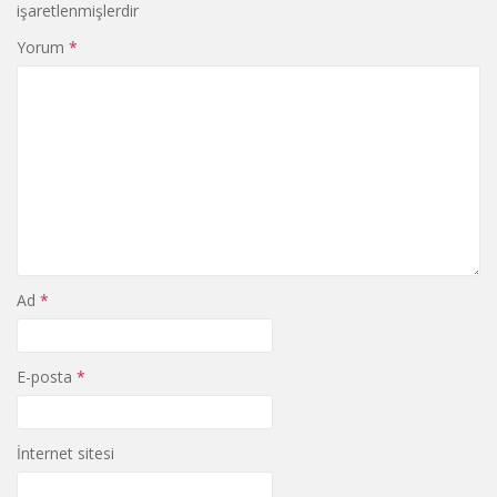
işaretlenmişlerdir
Yorum
*
Ad
*
E-posta
*
İnternet sitesi