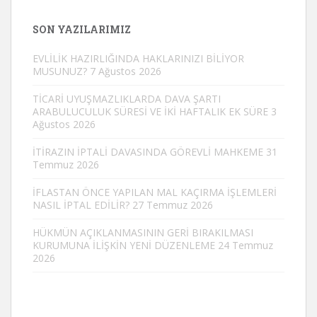
SON YAZILARIMIZ
EVLİLİK HAZIRLIĞINDA HAKLARINIZI BİLİYOR
MUSUNUZ?
7 Ağustos 2026
TİCARİ UYUŞMAZLIKLARDA DAVA ŞARTI
ARABULUCULUK SÜRESİ VE İKİ HAFTALIK EK SÜRE
3
Ağustos 2026
İTİRAZIN İPTALİ DAVASINDA GÖREVLİ MAHKEME
31
Temmuz 2026
İFLASTAN ÖNCE YAPILAN MAL KAÇIRMA İŞLEMLERİ
NASIL İPTAL EDİLİR?
27 Temmuz 2026
HÜKMÜN AÇIKLANMASININ GERİ BIRAKILMASI
KURUMUNA İLİŞKİN YENİ DÜZENLEME
24 Temmuz
2026