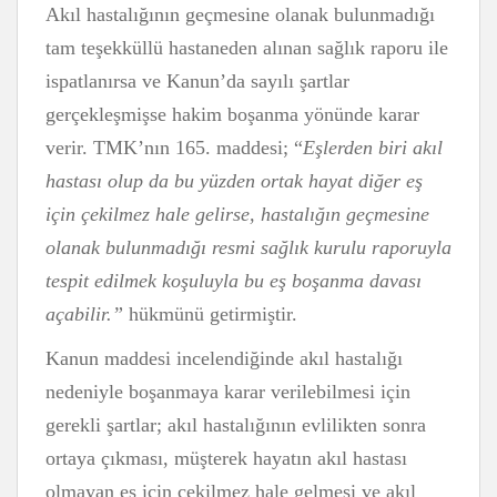
Akıl hastalığının geçmesine olanak bulunmadığı
tam teşekküllü hastaneden alınan sağlık raporu ile
ispatlanırsa ve Kanun’da sayılı şartlar
gerçekleşmişse hakim boşanma yönünde karar
verir. TMK’nın 165. maddesi; “
Eşlerden biri akıl
hastası olup da bu yüzden ortak hayat diğer eş
için çekilmez hale gelirse, hastalığın geçmesine
olanak bulunmadığı resmi sağlık kurulu raporuyla
tespit edilmek koşuluyla bu eş boşanma davası
açabilir.”
hükmünü getirmiştir.
Kanun maddesi incelendiğinde akıl hastalığı
nedeniyle boşanmaya karar verilebilmesi için
gerekli şartlar; akıl hastalığının evlilikten sonra
ortaya çıkması, müşterek hayatın akıl hastası
olmayan eş için çekilmez hale gelmesi ve akıl