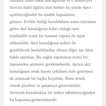
butlanla zaten sakat olacağından ve Cumhuriyet
Savcısı dahil ilgilisi olan herkes bu yönde dava
açabileceğinden bu madde kapsamına
girmez. Evlilik birliği kurulduktan sonra meydana
gelen akıl hastalığının kalıcı olduğu tam
teşekküllü resmi bir hastane raporu ile ispat
edilmelidir. Akıl hastalığının tedavi ile
geçebilecek hastalıklardan olması diğer eşe dava
hakkı tanımaz. Bu sağlık raporunun resmi bir
hastaneden alınması gerekmektedir. Ayrıca akıl
hastalığının ortak hayatı çekilmez hale getirmesi
de aranacak bir başka koşuldur. Buna örnek
olarak şizofren ve paranoya gösterilebilir.
Nevrotik bozukluklar ise tedavi edilebileceğinden
bu kapsama girmemektedir.