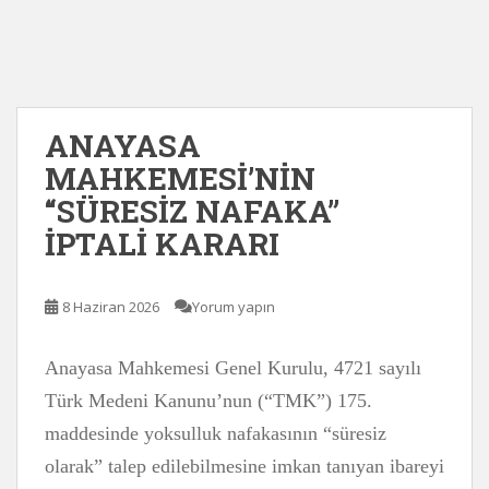
ANAYASA
MAHKEMESİ’NİN
“SÜRESİZ NAFAKA”
İPTALİ KARARI
8 Haziran 2026
Yorum yapın
Anayasa Mahkemesi Genel Kurulu, 4721 sayılı
Türk Medeni Kanunu’nun (“TMK”) 175.
maddesinde yoksulluk nafakasının “süresiz
olarak” talep edilebilmesine imkan tanıyan ibareyi