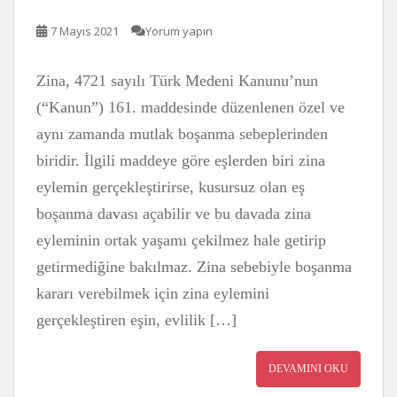
7 Mayıs 2021
Yorum yapın
Zina, 4721 sayılı Türk Medeni Kanunu’nun
(“Kanun”) 161. maddesinde düzenlenen özel ve
aynı zamanda mutlak boşanma sebeplerinden
biridir. İlgili maddeye göre eşlerden biri zina
eylemin gerçekleştirirse, kusursuz olan eş
boşanma davası açabilir ve bu davada zina
eyleminin ortak yaşamı çekilmez hale getirip
getirmediğine bakılmaz. Zina sebebiyle boşanma
kararı verebilmek için zina eylemini
gerçekleştiren eşin, evlilik […]
DEVAMINI OKU