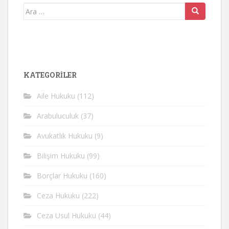
Arama
yap:
KATEGORİLER
Aile Hukuku
(112)
Arabuluculuk
(37)
Avukatlık Hukuku
(9)
Bilişim Hukuku
(99)
Borçlar Hukuku
(160)
Ceza Hukuku
(222)
Ceza Usul Hukuku
(44)