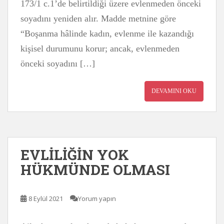
173/1 c.1’de belirtildiği üzere evlenmeden önceki
soyadını yeniden alır. Madde metnine göre
“Boşanma hâlinde kadın, evlenme ile kazandığı
kişisel durumunu korur; ancak, evlenmeden
önceki soyadını […]
DEVAMINI OKU
EVLİLİĞİN YOK
HÜKMÜNDE OLMASI
8 Eylül 2021
Yorum yapın