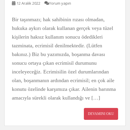
12 Aralık 2022
Yorum yapın
Bir taşınmazı; hak sahibinin rızası olmadan,
hukuka aykırı olarak kullanan gerçek veya tüzel
kişilerin haksız kullanım sonucu ödedikleri
tazminata, ecrimisil denilmektedir. (Lütfen
bakınız.) Biz bu yazımızda, boşanma davası
sonucu ortaya çıkan ecrimisil durumunu
inceleyeceğiz. Ecrimisilin özel durumlarından
olan, boşanmanın ardından ecrimisil; en çok aile
konutu özelinde karşımıza çıkar. Ailenin barınma
amacıyla sürekli olarak kullandığı ve […]
DEVAMINI OKU