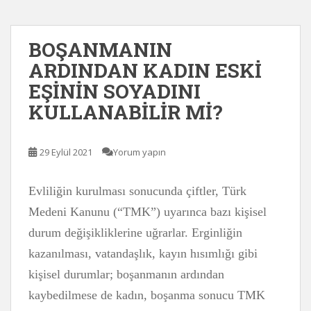
BOŞANMANIN
ARDINDAN KADIN ESKİ
EŞİNİN SOYADINI
KULLANABİLİR Mİ?
29 Eylül 2021
Yorum yapın
Evliliğin kurulması sonucunda çiftler, Türk
Medeni Kanunu (“TMK”) uyarınca bazı kişisel
durum değişikliklerine uğrarlar. Erginliğin
kazanılması, vatandaşlık, kayın hısımlığı gibi
kişisel durumlar; boşanmanın ardından
kaybedilmese de kadın, boşanma sonucu TMK