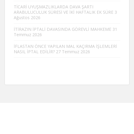
TİCARİ UYUŞMAZLIKLARDA DAVA ŞARTI
ARABULUCULUK SÜRESİ VE İKİ HAFTALIK EK SÜRE
3
Ağustos 2026
İTİRAZIN İPTALİ DAVASINDA GÖREVLİ MAHKEME
31
Temmuz 2026
İFLASTAN ÖNCE YAPILAN MAL KAÇIRMA İŞLEMLERİ
NASIL İPTAL EDİLİR?
27 Temmuz 2026