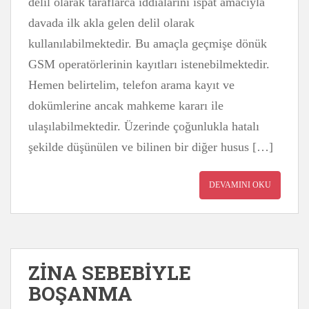
delil olarak taraflarca iddialarını ispat amacıyla
davada ilk akla gelen delil olarak
kullanılabilmektedir. Bu amaçla geçmişe dönük
GSM operatörlerinin kayıtları istenebilmektedir.
Hemen belirtelim, telefon arama kayıt ve
dokümlerine ancak mahkeme kararı ile
ulaşılabilmektedir. Üzerinde çoğunlukla hatalı
şekilde düşünülen ve bilinen bir diğer husus […]
DEVAMINI OKU
ZİNA SEBEBİYLE
BOŞANMA