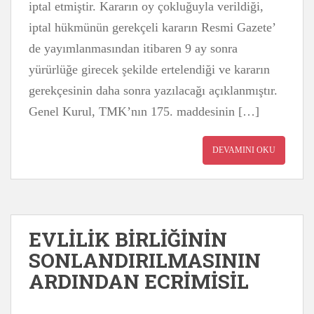
iptal etmiştir. Kararın oy çokluğuyla verildiği,
iptal hükmünün gerekçeli kararın Resmi Gazete’
de yayımlanmasından itibaren 9 ay sonra
yürürlüğe girecek şekilde ertelendiği ve kararın
gerekçesinin daha sonra yazılacağı açıklanmıştır.
Genel Kurul, TMK’nın 175. maddesinin […]
DEVAMINI OKU
EVLİLİK BİRLİĞİNİN
SONLANDIRILMASININ
ARDINDAN ECRİMİSİL