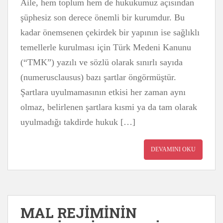
Aile, hem toplum hem de hukukumuz açısından
şüphesiz son derece önemli bir kurumdur. Bu
kadar önemsenen çekirdek bir yapının ise sağlıklı
temellerle kurulması için Türk Medeni Kanunu
(“TMK”) yazılı ve sözlü olarak sınırlı sayıda
(numerusclausus) bazı şartlar öngörmüştür.
Şartlara uyulmamasının etkisi her zaman aynı
olmaz, belirlenen şartlara kısmi ya da tam olarak
uyulmadığı takdirde hukuk […]
DEVAMINI OKU
MAL REJİMİNİN