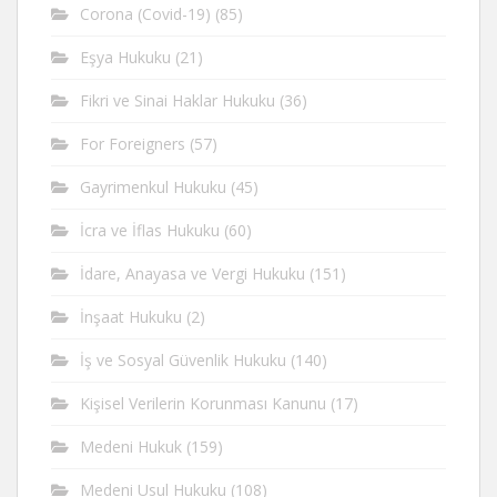
Corona (Covid-19)
(85)
Eşya Hukuku
(21)
Fikri ve Sinai Haklar Hukuku
(36)
For Foreigners
(57)
Gayrimenkul Hukuku
(45)
İcra ve İflas Hukuku
(60)
İdare, Anayasa ve Vergi Hukuku
(151)
İnşaat Hukuku
(2)
İş ve Sosyal Güvenlik Hukuku
(140)
Kişisel Verilerin Korunması Kanunu
(17)
Medeni Hukuk
(159)
Medeni Usul Hukuku
(108)