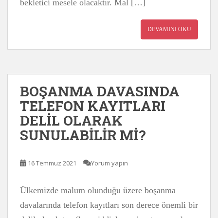
bekletici mesele olacaktır. Mal […]
DEVAMINI OKU
BOŞANMA DAVASINDA
TELEFON KAYITLARI
DELİL OLARAK
SUNULABİLİR Mİ?
16 Temmuz 2021
Yorum yapın
Ülkemizde malum olunduğu üzere boşanma
davalarında telefon kayıtları son derece önemli bir