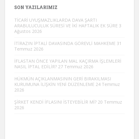
SON YAZILARIMIZ
TİCARİ UYUŞMAZLIKLARDA DAVA ŞARTI
ARABULUCULUK SÜRESİ VE İKİ HAFTALIK EK SÜRE
3
Ağustos 2026
İTİRAZIN İPTALİ DAVASINDA GÖREVLİ MAHKEME
31
Temmuz 2026
İFLASTAN ÖNCE YAPILAN MAL KAÇIRMA İŞLEMLERİ
NASIL İPTAL EDİLİR?
27 Temmuz 2026
HÜKMÜN AÇIKLANMASININ GERİ BIRAKILMASI
KURUMUNA İLİŞKİN YENİ DÜZENLEME
24 Temmuz
2026
ŞİRKET KENDİ İFLASINI İSTEYEBİLİR Mİ?
20 Temmuz
2026