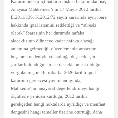
Kararın önceki içtihatlarla ilişkisi bakımından ise,
Anayasa Mahkemesi’nin 17 Mayıs 2012 tarihli
E.2011/136, K.2012/72 sayılı kararında aynı ibare
hakkında iptal istemini reddettiği ve “süresiz
olarak” ibaresinin her durumda nafaka
alacaklısının ölünceye kadar nafaka alacağı
anlamına gelmediği, düzenlemenin amacının
boşanma nedeniyle yoksulluğa düşecek eşin
şartlar bulunduğu sürece desteklenmesi olduğu
vurgulanmıştır. Bu itibarla, 2026 tarihli iptal
kararının gerekçesi yayımlandığında,
Mahkeme’nin anayasal değerlendirmeyi hangi
ölçütlerle yeniden kurduğu, 2012 tarihli
gerekçeden hangi noktalarda ayrıldığı ve menfaat
dengesini hangi temeller üzerine oturttuğu daha