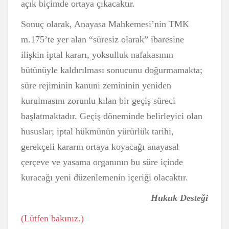
açık biçimde ortaya çıkacaktır.
Sonuç olarak, Anayasa Mahkemesi’nin TMK
m.175’te yer alan “süresiz olarak” ibaresine
ilişkin iptal kararı, yoksulluk nafakasının
bütünüyle kaldırılması sonucunu doğurmamakta;
süre rejiminin kanuni zemininin yeniden
kurulmasını zorunlu kılan bir geçiş süreci
başlatmaktadır. Geçiş döneminde belirleyici olan
hususlar; iptal hükmünün yürürlük tarihi,
gerekçeli kararın ortaya koyacağı anayasal
çerçeve ve yasama organının bu süre içinde
kuracağı yeni düzenlemenin içeriği olacaktır.
Hukuk Desteği
(Lütfen bakınız.)