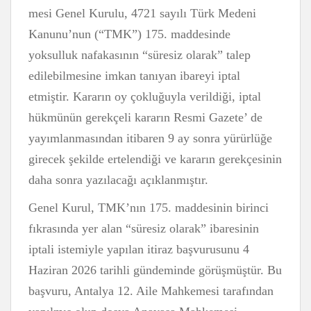
mesi Genel Kurulu, 4721 sayılı Türk Medeni
Kanunu’nun (“TMK”) 175. maddesinde
yoksulluk nafakasının “süresiz olarak” talep
edilebilmesine imkan tanıyan ibareyi iptal
etmiştir. Kararın oy çokluğuyla verildiği, iptal
hükmünün gerekçeli kararın Resmi Gazete’ de
yayımlanmasından itibaren 9 ay sonra yürürlüğe
girecek şekilde ertelendiği ve kararın gerekçesinin
daha sonra yazılacağı açıklanmıştır.
Genel Kurul, TMK’nın 175. maddesinin birinci
fıkrasında yer alan “süresiz olarak” ibaresinin
iptali istemiyle yapılan itiraz başvurusunu 4
Haziran 2026 tarihli gündeminde görüşmüştür. Bu
başvuru, Antalya 12. Aile Mahkemesi tarafından