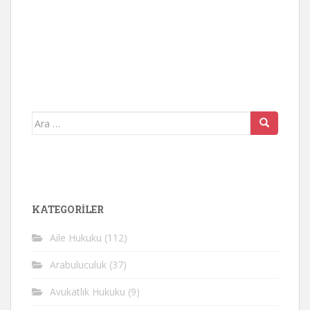
Arama
yap:
KATEGORİLER
Aile Hukuku
(112)
Arabuluculuk
(37)
Avukatlık Hukuku
(9)