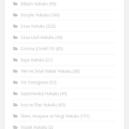
Bilişim Hukuku
(99)
Borçlar Hukuku
(160)
Ceza Hukuku
(222)
Ceza Usul Hukuku
(44)
Corona (Covid-19)
(85)
Eşya Hukuku
(21)
Fikri ve Sinai Haklar Hukuku
(36)
For Foreigners
(57)
Gayrimenkul Hukuku
(45)
İcra ve İflas Hukuku
(60)
İdare, Anayasa ve Vergi Hukuku
(151)
İnşaat Hukuku
(2)