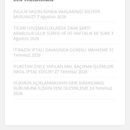
EVLİLİK HAZIRLIĞINDA HAKLARINIZI BİLİYOR
MUSUNUZ?
7 Ağustos 2026
TİCARİ UYUŞMAZLIKLARDA DAVA ŞARTI
ARABULUCULUK SÜRESİ VE İKİ HAFTALIK EK SÜRE
3
Ağustos 2026
İTİRAZIN İPTALİ DAVASINDA GÖREVLİ MAHKEME
31
Temmuz 2026
İFLASTAN ÖNCE YAPILAN MAL KAÇIRMA İŞLEMLERİ
NASIL İPTAL EDİLİR?
27 Temmuz 2026
HÜKMÜN AÇIKLANMASININ GERİ BIRAKILMASI
KURUMUNA İLİŞKİN YENİ DÜZENLEME
24 Temmuz
2026