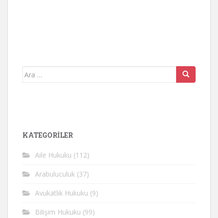
Arama
yap:
KATEGORİLER
Aile Hukuku
(112)
Arabuluculuk
(37)
Avukatlık Hukuku
(9)
Bilişim Hukuku
(99)