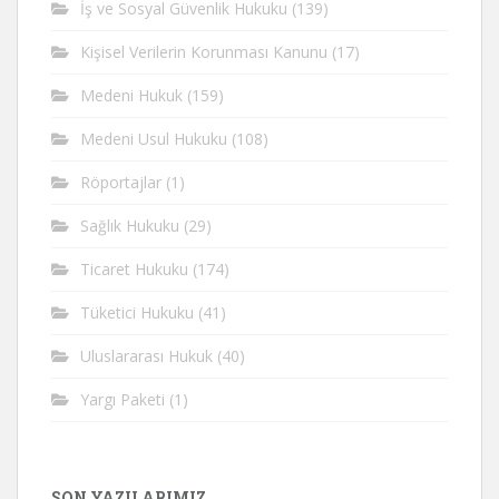
İş ve Sosyal Güvenlik Hukuku
(139)
Kişisel Verilerin Korunması Kanunu
(17)
Medeni Hukuk
(159)
Medeni Usul Hukuku
(108)
Röportajlar
(1)
Sağlık Hukuku
(29)
Ticaret Hukuku
(174)
Tüketici Hukuku
(41)
Uluslararası Hukuk
(40)
Yargı Paketi
(1)
SON YAZILARIMIZ