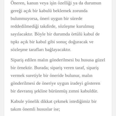
Öneren, kanun veya işin özelliği ya da durumun
gereği açık bir kabulü beklemek zorunda
bulunmuyorsa, öneri uygun bir sürede
reddedilmediği takdirde, sözleşme kurulmuş
sayılacaktır. Böyle bir durumda örtülü kabul de
tıpkı açık bir kabul gibi sonuç doğuracak ve
sözleşme tarafları bağlayacaktır.
Sipariş edilen malın gönderilmesi bu hususa güzel
bir örnektir. Burada; sipariş veren taraf, sipariş
vermek suretiyle bir öneride bulunur, malın
gönderilmesi de öneriye uygun iradeyi gösteren
bir davranış şekline bürünmüş zımni kabuldür.
Kabule yönelik dikkat çekmek istediğimiz bir
takım önemli hususlar ise;