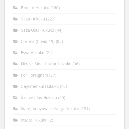
Borçlar Hukuku
(160)
Ceza Hukuku
(222)
Ceza Usul Hukuku
(44)
Corona (Covid-19)
(85)
Eşya Hukuku
(21)
Fikri ve Sinai Haklar Hukuku
(36)
For Foreigners
(57)
Gayrimenkul Hukuku
(45)
İcra ve İflas Hukuku
(60)
İdare, Anayasa ve Vergi Hukuku
(151)
İnşaat Hukuku
(2)