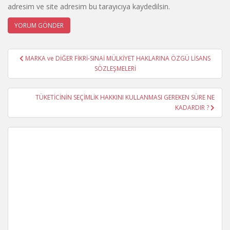
adresim ve site adresim bu tarayıcıya kaydedilsin.
Yazı
MARKA ve DİĞER FİKRİ-SINAİ MÜLKİYET HAKLARINA ÖZGÜ LİSANS
gezinmesi
SÖZLEŞMELERİ
TÜKETİCİNİN SEÇİMLİK HAKKINI KULLANMASI GEREKEN SÜRE NE
KADARDIR ?