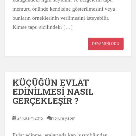
memuru önünde kendisine gösterilmesini veya
bunların örneklerinin verilmesini isteyebilir.
Kimse tapu sicilindeki […]
DEVAMINI OKU
KÜÇÜĞÜN EVLAT
EDİNİLMESİ NASIL
GERÇEKLEŞİR ?
24 Kasım 2015
Yorum yapın
Evlat edinme, aralarında kan hısımlığından