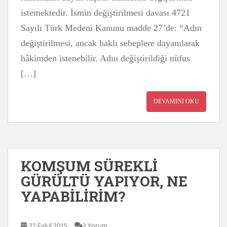
istemektedir. İsmin değiştirilmesi davası 4721
Sayılı Türk Medeni Kanunu madde 27’de: “Adın
değiştirilmesi, ancak haklı sebeplere dayanılarak
hâkimden istenebilir. Adın değiştirildiği nüfus
[…]
DEVAMINI OKU
KOMŞUM SÜREKLİ
GÜRÜLTÜ YAPIYOR, NE
YAPABİLİRİM?
22 Eylül 2015
3 Yorum