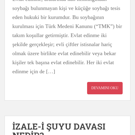
soybağı bulunmayan kişi ve küçüğe soybağı tesis
eden hukuki bir kurumdur. Bu soybağının
kurulması için Türk Medeni Kanunu (“TMK”) bir
takım koşullar getirmiştir. Evlat edinme iki
şekilde gerçekleşir; evli çiftler istisnalar hariç
olmak üzere birlikte evlat edinebilir veya bekar
kişiler tek başına evlat edinebilir. Her iki evlat
edinme için de […]
DEVAMINI OKU
İZALE-İ ŞUYU DAVASI