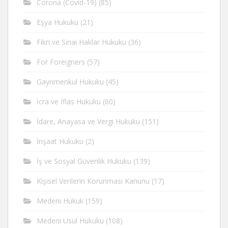
Corona (Covid-19)
(85)
Eşya Hukuku
(21)
Fikri ve Sinai Haklar Hukuku
(36)
For Foreigners
(57)
Gayrimenkul Hukuku
(45)
İcra ve İflas Hukuku
(60)
İdare, Anayasa ve Vergi Hukuku
(151)
İnşaat Hukuku
(2)
İş ve Sosyal Güvenlik Hukuku
(139)
Kişisel Verilerin Korunması Kanunu
(17)
Medeni Hukuk
(159)
Medeni Usul Hukuku
(108)