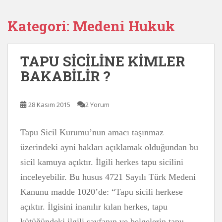
Kategori:
Medeni Hukuk
TAPU SİCİLİNE KİMLER
BAKABİLİR ?
28 Kasım 2015
2 Yorum
Tapu Sicil Kurumu’nun amacı taşınmaz
üzerindeki ayni hakları açıklamak olduğundan bu
sicil kamuya açıktır. İlgili herkes tapu sicilini
inceleyebilir. Bu husus 4721 Sayılı Türk Medeni
Kanunu madde 1020’de: “Tapu sicili herkese
açıktır. İlgisini inanılır kılan herkes, tapu
kütüğündeki ilgili sayfanın ve belgelerin tapu