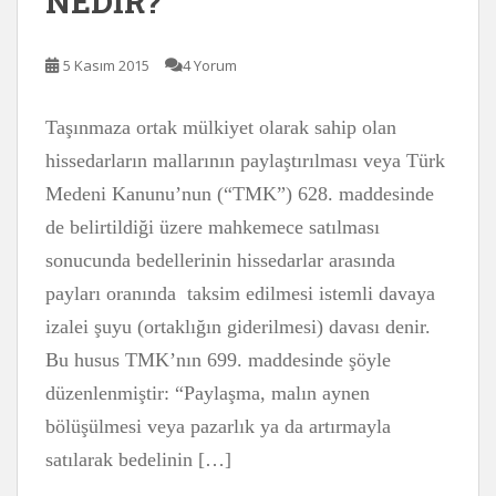
NEDİR?
5 Kasım 2015
4 Yorum
Taşınmaza ortak mülkiyet olarak sahip olan
hissedarların mallarının paylaştırılması veya Türk
Medeni Kanunu’nun (“TMK”) 628. maddesinde
de belirtildiği üzere mahkemece satılması
sonucunda bedellerinin hissedarlar arasında
payları oranında taksim edilmesi istemli davaya
izalei şuyu (ortaklığın giderilmesi) davası denir.
Bu husus TMK’nın 699. maddesinde şöyle
düzenlenmiştir: “Paylaşma, malın aynen
bölüşülmesi veya pazarlık ya da artırmayla
satılarak bedelinin […]