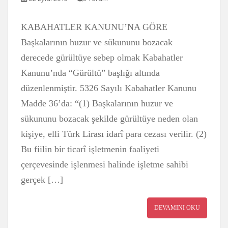
KABAHATLER KANUNU’NA GÖRE
Başkalarının huzur ve sükununu bozacak
derecede gürültüye sebep olmak Kabahatler
Kanunu’nda “Gürültü” başlığı altında
düzenlenmiştir. 5326 Sayılı Kabahatler Kanunu
Madde 36’da: “(1) Başkalarının huzur ve
sükununu bozacak şekilde gürültüye neden olan
kişiye, elli Türk Lirası idarî para cezası verilir. (2)
Bu fiilin bir ticarî işletmenin faaliyeti
çerçevesinde işlenmesi halinde işletme sahibi
gerçek […]
DEVAMINI OKU