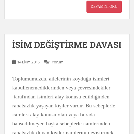
DEVAMINI OKU
İSİM DEĞİŞTİRME DAVASI
14 Ekim 2015
1 Yorum
Toplumumuzda, ailelerinin koyduğu isimleri
kabullenemediklerinden veya çevresindekiler
tarafından isimleri alay konusu edildiğinden
rahatsızlık yaşayan kişiler vardır. Bu sebeplerle
isimleri alay konusu olan veya burada
bahsedilmeyen başka sebeplerle isimlerinden
rahatsızlık duyan kişiler isimlerini değiştirmek