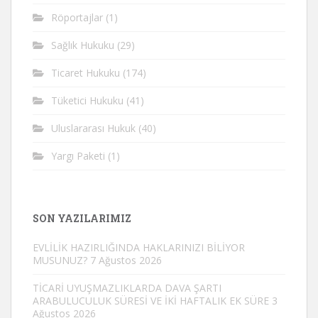
Röportajlar
(1)
Sağlık Hukuku
(29)
Ticaret Hukuku
(174)
Tüketici Hukuku
(41)
Uluslararası Hukuk
(40)
Yargı Paketi
(1)
SON YAZILARIMIZ
EVLİLİK HAZIRLIĞINDA HAKLARINIZI BİLİYOR
MUSUNUZ?
7 Ağustos 2026
TİCARİ UYUŞMAZLIKLARDA DAVA ŞARTI
ARABULUCULUK SÜRESİ VE İKİ HAFTALIK EK SÜRE
3
Ağustos 2026