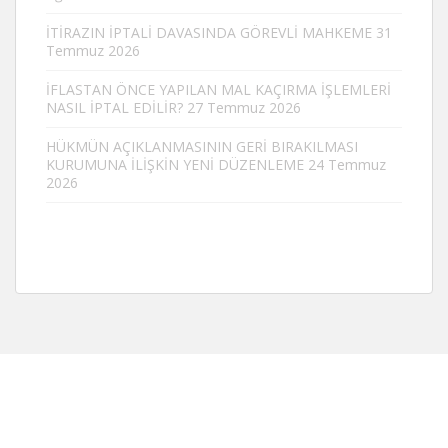
İTİRAZIN İPTALİ DAVASINDA GÖREVLİ MAHKEME
31
Temmuz 2026
İFLASTAN ÖNCE YAPILAN MAL KAÇIRMA İŞLEMLERİ
NASIL İPTAL EDİLİR?
27 Temmuz 2026
HÜKMÜN AÇIKLANMASININ GERİ BIRAKILMASI
KURUMUNA İLİŞKİN YENİ DÜZENLEME
24 Temmuz
2026