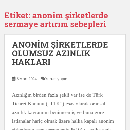
Etiket:
anonim şirketlerde
sermaye artırım sebepleri
ANONİM ŞİRKETLERDE
OLUMSUZ AZINLIK
HAKLARI
6 Mart 2024
Yorum yapın
Azınlığın birden fazla şekli var ise de Türk
Ticaret Kanunu (“TTK”) esas olarak oransal
azınlık kavramını benimsemiş ve buna göre
istisnalar hariç olmak üzere halka kapalı anonim
şirketlerde esas sermayenin %10’u , halka açık