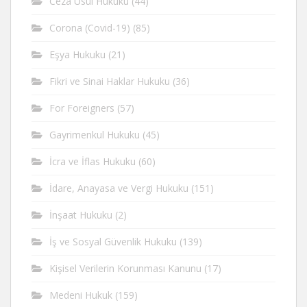
Ceza Usul Hukuku
(44)
Corona (Covid-19)
(85)
Eşya Hukuku
(21)
Fikri ve Sinai Haklar Hukuku
(36)
For Foreigners
(57)
Gayrimenkul Hukuku
(45)
İcra ve İflas Hukuku
(60)
İdare, Anayasa ve Vergi Hukuku
(151)
İnşaat Hukuku
(2)
İş ve Sosyal Güvenlik Hukuku
(139)
Kişisel Verilerin Korunması Kanunu
(17)
Medeni Hukuk
(159)