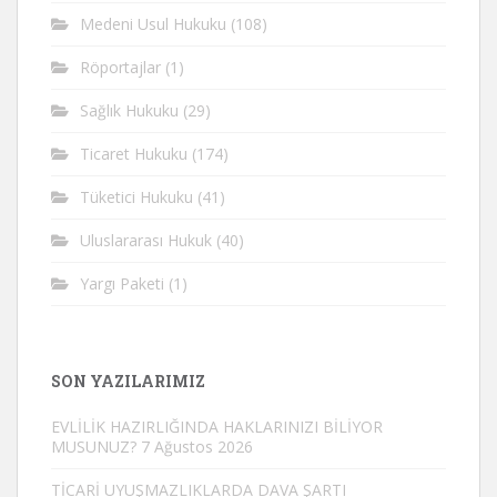
Medeni Usul Hukuku
(108)
Röportajlar
(1)
Sağlık Hukuku
(29)
Ticaret Hukuku
(174)
Tüketici Hukuku
(41)
Uluslararası Hukuk
(40)
Yargı Paketi
(1)
SON YAZILARIMIZ
EVLİLİK HAZIRLIĞINDA HAKLARINIZI BİLİYOR
MUSUNUZ?
7 Ağustos 2026
TİCARİ UYUŞMAZLIKLARDA DAVA ŞARTI