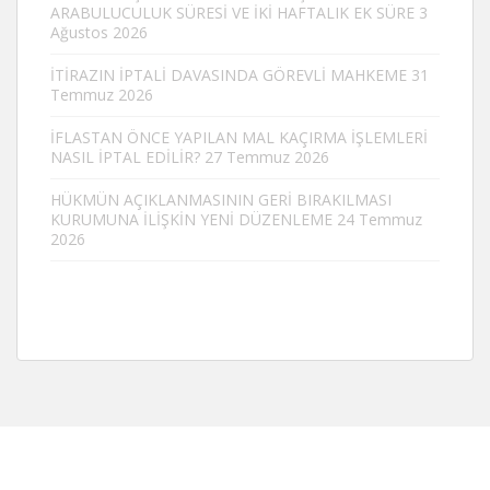
ARABULUCULUK SÜRESİ VE İKİ HAFTALIK EK SÜRE
3
Ağustos 2026
İTİRAZIN İPTALİ DAVASINDA GÖREVLİ MAHKEME
31
Temmuz 2026
İFLASTAN ÖNCE YAPILAN MAL KAÇIRMA İŞLEMLERİ
NASIL İPTAL EDİLİR?
27 Temmuz 2026
HÜKMÜN AÇIKLANMASININ GERİ BIRAKILMASI
KURUMUNA İLİŞKİN YENİ DÜZENLEME
24 Temmuz
2026