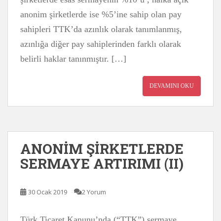
anonim şirketlerde ise %5’ine sahip olan pay
sahipleri TTK’da azınlık olarak tanımlanmış,
azınlığa diğer pay sahiplerinden farklı olarak
belirli haklar tanınmıştır. […]
DEVAMINI OKU
ANONİM ŞİRKETLERDE
SERMAYE ARTIRIMI (II)
30 Ocak 2019
2 Yorum
Türk Ticaret Kanunu’nda (“TTK”) sermaye