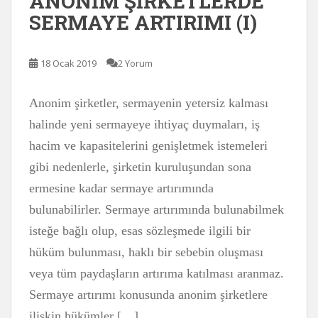
ANONİM ŞİRKETLERDE
SERMAYE ARTIRIMI (I)
18 Ocak 2019
2 Yorum
Anonim şirketler, sermayenin yetersiz kalması
halinde yeni sermayeye ihtiyaç duymaları, iş
hacim ve kapasitelerini genişletmek istemeleri
gibi nedenlerle, şirketin kuruluşundan sona
ermesine kadar sermaye artırımında
bulunabilirler. Sermaye artırımında bulunabilmek
isteğe bağlı olup, esas sözleşmede ilgili bir
hüküm bulunması, haklı bir sebebin oluşması
veya tüm paydaşların artırıma katılması aranmaz.
Sermaye artırımı konusunda anonim şirketlere
ilişkin hükümler […]