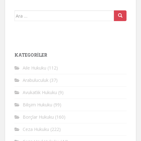
Arama
yap:
KATEGORİLER
Aile Hukuku
(112)
Arabuluculuk
(37)
Avukatlık Hukuku
(9)
Bilişim Hukuku
(99)
Borçlar Hukuku
(160)
Ceza Hukuku
(222)