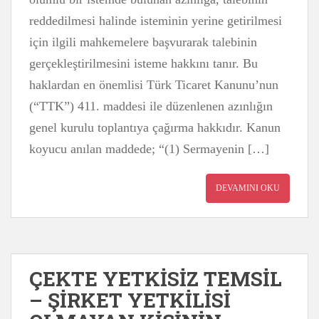
reddedilmesi halinde isteminin yerine getirilmesi
için ilgili mahkemelere başvurarak talebinin
gerçekleştirilmesini isteme hakkını tanır. Bu
haklardan en önemlisi Türk Ticaret Kanunu’nun
(“TTK”) 411. maddesi ile düzenlenen azınlığın
genel kurulu toplantıya çağırma hakkıdır. Kanun
koyucu anılan maddede; “(1) Sermayenin […]
DEVAMINI OKU
ÇEKTE YETKİSİZ TEMSİL
– ŞİRKET YETKİLİSİ