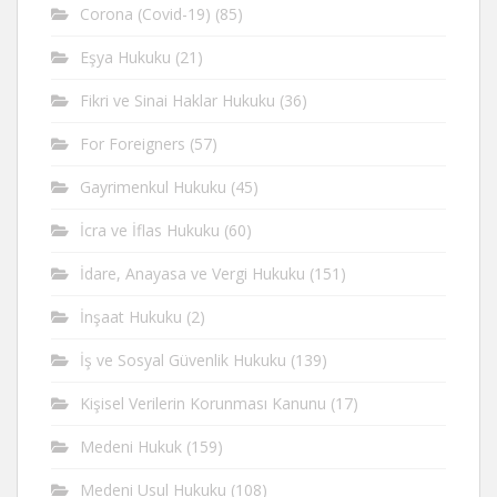
Corona (Covid-19)
(85)
Eşya Hukuku
(21)
Fikri ve Sinai Haklar Hukuku
(36)
For Foreigners
(57)
Gayrimenkul Hukuku
(45)
İcra ve İflas Hukuku
(60)
İdare, Anayasa ve Vergi Hukuku
(151)
İnşaat Hukuku
(2)
İş ve Sosyal Güvenlik Hukuku
(139)
Kişisel Verilerin Korunması Kanunu
(17)
Medeni Hukuk
(159)
Medeni Usul Hukuku
(108)