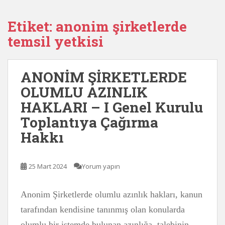
Etiket:
anonim şirketlerde
temsil yetkisi
ANONİM ŞİRKETLERDE
OLUMLU AZINLIK
HAKLARI – I Genel Kurulu
Toplantıya Çağırma
Hakkı
25 Mart 2024
Yorum yapın
Anonim Şirketlerde olumlu azınlık hakları, kanun
tarafından kendisine tanınmış olan konularda
olumlu bir istemde bulunan azınlığa, talebinin