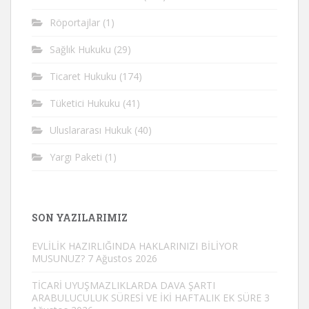
Röportajlar
(1)
Sağlık Hukuku
(29)
Ticaret Hukuku
(174)
Tüketici Hukuku
(41)
Uluslararası Hukuk
(40)
Yargı Paketi
(1)
SON YAZILARIMIZ
EVLİLİK HAZIRLIĞINDA HAKLARINIZI BİLİYOR
MUSUNUZ?
7 Ağustos 2026
TİCARİ UYUŞMAZLIKLARDA DAVA ŞARTI
ARABULUCULUK SÜRESİ VE İKİ HAFTALIK EK SÜRE
3