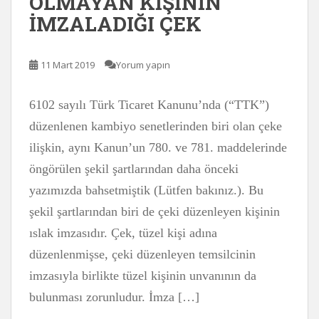
OLMAYAN KİŞİNİN
İMZALADIĞI ÇEK
11 Mart 2019
Yorum yapın
6102 sayılı Türk Ticaret Kanunu’nda (“TTK”)
düzenlenen kambiyo senetlerinden biri olan çeke
ilişkin, aynı Kanun’un 780. ve 781. maddelerinde
öngörülen şekil şartlarından daha önceki
yazımızda bahsetmiştik (Lütfen bakınız.). Bu
şekil şartlarından biri de çeki düzenleyen kişinin
ıslak imzasıdır. Çek, tüzel kişi adına
düzenlenmişse, çeki düzenleyen temsilcinin
imzasıyla birlikte tüzel kişinin unvanının da
bulunması zorunludur. İmza […]