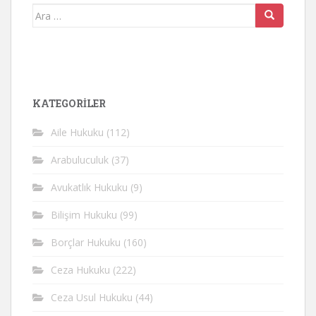
Arama
yap:
KATEGORİLER
Aile Hukuku
(112)
Arabuluculuk
(37)
Avukatlık Hukuku
(9)
Bilişim Hukuku
(99)
Borçlar Hukuku
(160)
Ceza Hukuku
(222)
Ceza Usul Hukuku
(44)