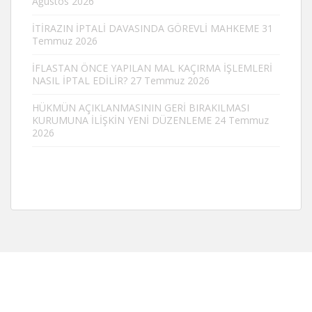
Ağustos 2026
İTİRAZIN İPTALİ DAVASINDA GÖREVLİ MAHKEME
31
Temmuz 2026
İFLASTAN ÖNCE YAPILAN MAL KAÇIRMA İŞLEMLERİ
NASIL İPTAL EDİLİR?
27 Temmuz 2026
HÜKMÜN AÇIKLANMASININ GERİ BIRAKILMASI
KURUMUNA İLİŞKİN YENİ DÜZENLEME
24 Temmuz
2026