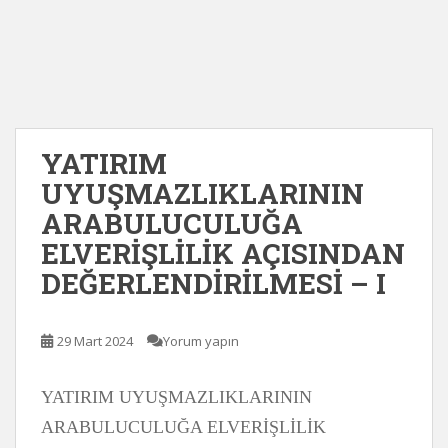
YATIRIM
UYUŞMAZLIKLARININ
ARABULUCULUĞA
ELVERİŞLİLİK AÇISINDAN
DEĞERLENDİRİLMESİ – I
29 Mart 2024
Yorum yapın
YATIRIM UYUŞMAZLIKLARININ
ARABULUCULUĞA ELVERİŞLİLİK