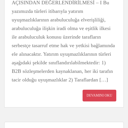
AÇISINDAN DEĞERLENDİRİLMESİ – I Bu
yazımızda türleri itibarıyla yatırım
uyuşmazlıklarının arabuluculuğa elverişliliği,
arabuluculuğa ilişkin iradi olma ve eşitlik ilkesi
ile arabuluculuk konusu üzerinde tarafların
serbestçe tasarruf etme hak ve yetkisi bağlamında
ele alınacaktır. Yatırım uyuşmazlıklarının türleri
aşağıdaki şekilde sınıflandırılabilmektedir: 1)
B2B sözleşmelerden kaynaklanan, her iki tarafın
tacir olduğu uyuşmazlıklar 2) Taraflardan […]
DEVAMINI OKU