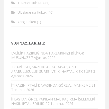
Tüketici Hukuku
(41)
Uluslararası Hukuk
(40)
Yargı Paketi
(1)
SON YAZILARIMIZ
EVLİLİK HAZIRLIĞINDA HAKLARINIZI BİLİYOR
MUSUNUZ?
7 Ağustos 2026
TİCARİ UYUŞMAZLIKLARDA DAVA ŞARTI
ARABULUCULUK SÜRESİ VE İKİ HAFTALIK EK SÜRE
3
Ağustos 2026
İTİRAZIN İPTALİ DAVASINDA GÖREVLİ MAHKEME
31
Temmuz 2026
İFLASTAN ÖNCE YAPILAN MAL KAÇIRMA İŞLEMLERİ
NASIL İPTAL EDİLİR?
27 Temmuz 2026