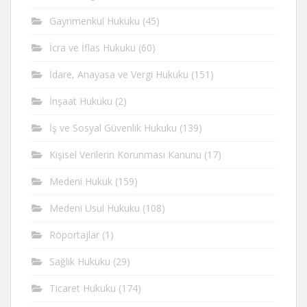
Gayrimenkul Hukuku
(45)
İcra ve İflas Hukuku
(60)
İdare, Anayasa ve Vergi Hukuku
(151)
İnşaat Hukuku
(2)
İş ve Sosyal Güvenlik Hukuku
(139)
Kişisel Verilerin Korunması Kanunu
(17)
Medeni Hukuk
(159)
Medeni Usul Hukuku
(108)
Röportajlar
(1)
Sağlık Hukuku
(29)
Ticaret Hukuku
(174)