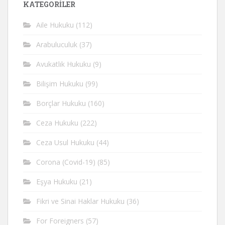
KATEGORİLER
Aile Hukuku
(112)
Arabuluculuk
(37)
Avukatlık Hukuku
(9)
Bilişim Hukuku
(99)
Borçlar Hukuku
(160)
Ceza Hukuku
(222)
Ceza Usul Hukuku
(44)
Corona (Covid-19)
(85)
Eşya Hukuku
(21)
Fikri ve Sinai Haklar Hukuku
(36)
For Foreigners
(57)