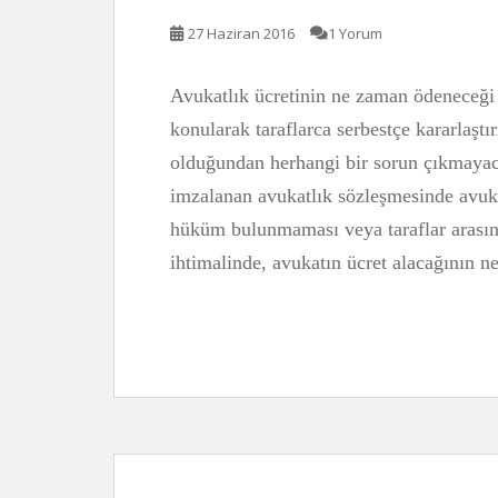
27 Haziran 2016
1 Yorum
Avukatlık ücretinin ne zaman ödeneceği 
konularak taraflarca serbestçe kararlaştı
olduğundan herhangi bir sorun çıkmayaca
imzalanan avukatlık sözleşmesinde avuka
hüküm bulunmaması veya taraflar arası
ihtimalinde, avukatın ücret alacağının