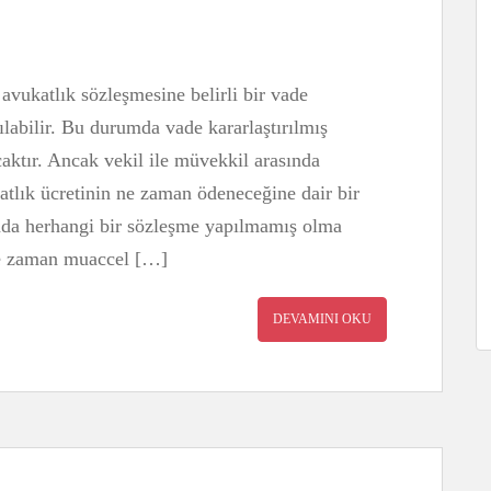
avukatlık sözleşmesine belirli bir vade
rılabilir. Bu durumda vade kararlaştırılmış
ktır. Ancak vekil ile müvekkil arasında
tlık ücretinin ne zaman ödeneceğine dair bir
nda herhangi bir sözleşme yapılmamış olma
 ne zaman muaccel […]
DEVAMINI OKU