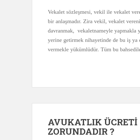
Vekalet sözleşmesi, vekil ile vekalet ve
bir anlaşmadır. Zira vekil, vekalet vere
davranmak, vekaletnameyle yapmakla yü
yerine getirmek nihayetinde de bu iş ya 
vermekle yükümlüdür. Tüm bu bahsedilen,
AVUKATLIK ÜCRET
ZORUNDADIR ?