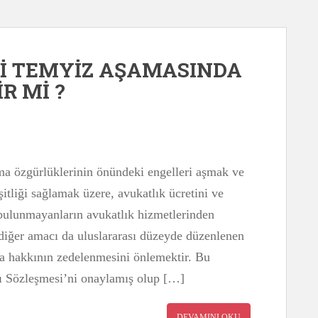
Bİ TEMYİZ AŞAMASINDA
R Mİ ?
ma özgürlüklerinin önündeki engelleri aşmak ve
tliği sağlamak üzere, avukatlık ücretini ve
 bulunmayanların avukatlık hizmetlerinden
 diğer amacı da uluslararası düzeyde düzenlenen
 hakkının zedelenmesini önlemektir. Bu
ı Sözleşmesi’ni onaylamış olup […]
DEVAMINI OKU