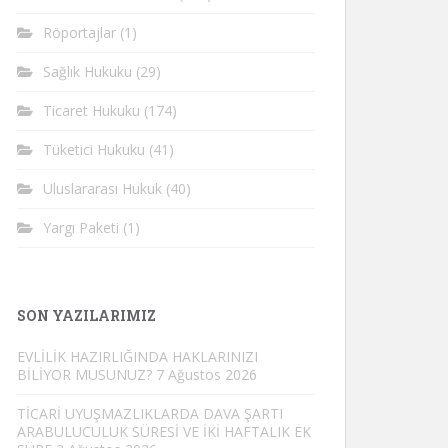
Röportajlar
(1)
Sağlık Hukuku
(29)
Ticaret Hukuku
(174)
Tüketici Hukuku
(41)
Uluslararası Hukuk
(40)
Yargı Paketi
(1)
SON YAZILARIMIZ
EVLİLİK HAZIRLIĞINDA HAKLARINIZI
BİLİYOR MUSUNUZ?
7 Ağustos 2026
TİCARİ UYUŞMAZLIKLARDA DAVA ŞARTI
ARABULUCULUK SÜRESİ VE İKİ HAFTALIK EK