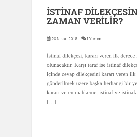
İSTİNAF DİLEKÇESİ
ZAMAN VERİLİR?
20 Nisan 2018
1 Yorum
İstinaf dilekçesi, kararı veren ilk derec
olunacaktır. Karşı taraf ise istinaf dilek
içinde cevap dilekçesini kararı veren 
gönderilmek üzere başka herhangi bir ye
kararı veren mahkeme, istinaf ve istinaf
[…]