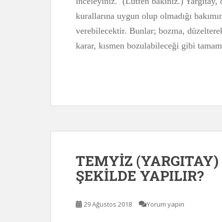
inceleyiniz. (Lütfen bakınız.) Yargıtay
kurallarına uygun olup olmadığı bakımın
verebilecektir. Bunlar; bozma, düzelter
karar, kısmen bozulabileceği gibi tama
TEMYİZ (YARGITAY)
ŞEKİLDE YAPILIR?
29 Ağustos 2018
Yorum yapın