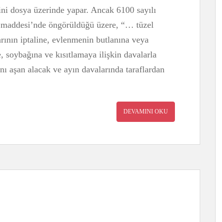
ini dosya üzerinde yapar. Ancak 6100 sayılı
addesi’nde öngörüldüğü üzere, “… tüzel
arının iptaline, evlenmenin butlanına veya
, soybağına ve kısıtlamaya ilişkin davalarla
nı aşan alacak ve ayın davalarında taraflardan
DEVAMINI OKU