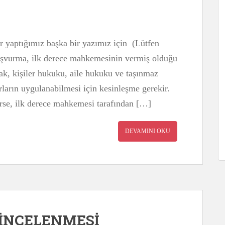
r yaptığımız başka bir yazımız için (Lütfen
başvurma, ilk derece mahkemesinin vermiş olduğu
ak, kişiler hukuku, aile hukuku ve taşınmaz
rarların uygulanabilmesi için kesinleşme gerekir.
irse, ilk derece mahkemesi tarafından […]
DEVAMINI OKU
 İNCELENMESİ