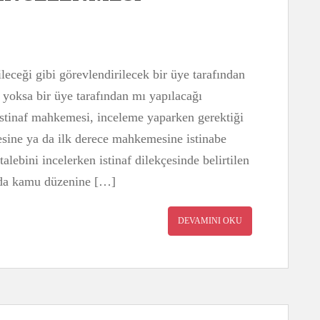
ileceği gibi görevlendirilecek bir üye tarafından
 yoksa bir üye tarafından mı yapılacağı
 İstinaf mahkemesi, inceleme yaparken gerektiği
sine ya da ilk derece mahkemesine istinabe
talebini incelerken istinaf dilekçesinde belirtilen
yada kamu düzenine […]
DEVAMINI OKU