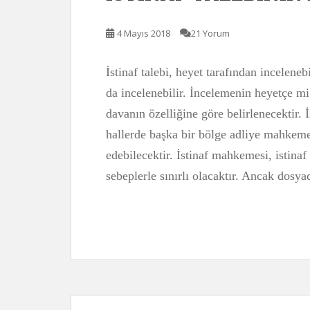
4 Mayıs 2018
21 Yorum
İstinaf talebi, heyet tarafından inceleneb
da incelenebilir. İncelemenin heyetçe mi
davanın özelliğine göre belirlenecektir.
hallerde başka bir bölge adliye mahkeme
edebilecektir. İstinaf mahkemesi, istinaf 
sebeplerle sınırlı olacaktır. Ancak dos