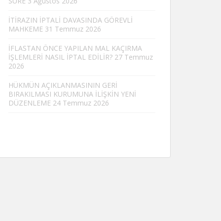
SÜRE
3 Ağustos 2026
İTİRAZIN İPTALİ DAVASINDA GÖREVLİ
MAHKEME
31 Temmuz 2026
İFLASTAN ÖNCE YAPILAN MAL KAÇIRMA
İŞLEMLERİ NASIL İPTAL EDİLİR?
27 Temmuz
2026
HÜKMÜN AÇIKLANMASININ GERİ
BIRAKILMASI KURUMUNA İLİŞKİN YENİ
DÜZENLEME
24 Temmuz 2026