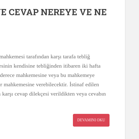
NE CEVAP NEREYE VE NE
e mahkemesi tarafından karşı tarafa tebliğ
çesinin kendisine tebliğinden itibaren iki hafta
ilk derece mahkemesine veya bu mahkemeye
r mahkemesine verebilecektir. İstinaf edilen
a karşı cevap dilekçesi verildikten veya cevabın
DEVAMINI OKU