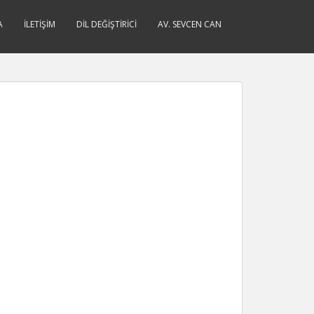
A
İLETIŞIM
DIL DEĞIŞTIRICI
AV. SEVCEN CAN