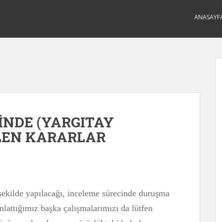
ANASAYF
İNDE (YARGITAY
LEN KARARLAR
ekilde yapılacağı, inceleme sürecinde duruşma
nlattığımız başka çalışmalarımızı da lütfen