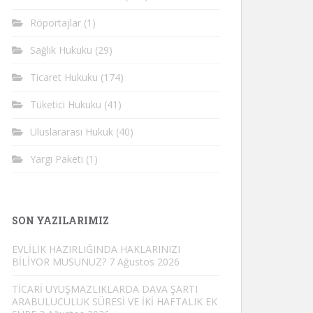
Röportajlar
(1)
Sağlık Hukuku
(29)
Ticaret Hukuku
(174)
Tüketici Hukuku
(41)
Uluslararası Hukuk
(40)
Yargı Paketi
(1)
SON YAZILARIMIZ
EVLİLİK HAZIRLIĞINDA HAKLARINIZI
BİLİYOR MUSUNUZ?
7 Ağustos 2026
TİCARİ UYUŞMAZLIKLARDA DAVA ŞARTI
ARABULUCULUK SÜRESİ VE İKİ HAFTALIK EK