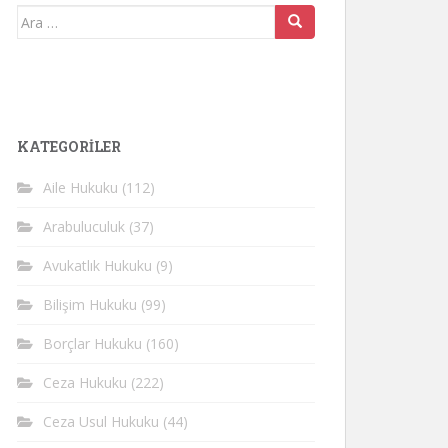
Arama
yap:
KATEGORİLER
Aile Hukuku
(112)
Arabuluculuk
(37)
Avukatlık Hukuku
(9)
Bilişim Hukuku
(99)
Borçlar Hukuku
(160)
Ceza Hukuku
(222)
Ceza Usul Hukuku
(44)