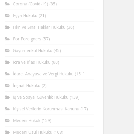
Corona (Covid-19)
(85)
Eşya Hukuku
(21)
Fikri ve Sinai Haklar Hukuku
(36)
For Foreigners
(57)
Gayrimenkul Hukuku
(45)
İcra ve İflas Hukuku
(60)
İdare, Anayasa ve Vergi Hukuku
(151)
İnşaat Hukuku
(2)
İş ve Sosyal Güvenlik Hukuku
(139)
Kişisel Verilerin Korunması Kanunu
(17)
Medeni Hukuk
(159)
Medeni Usul Hukuku
(108)