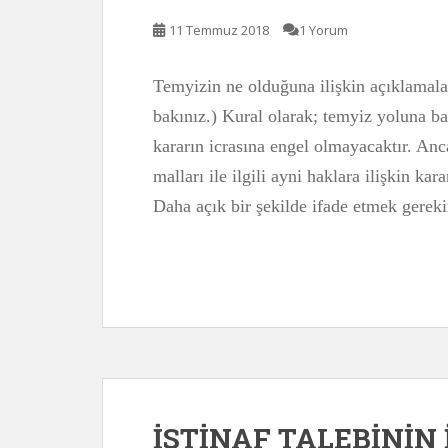
11 Temmuz 2018
1 Yorum
Temyizin ne olduğuna ilişkin açıklamala
bakınız.) Kural olarak; temyiz yoluna 
kararın icrasına engel olmayacaktır. Anc
malları ile ilgili ayni haklara ilişkin ka
Daha açık bir şekilde ifade etmek gerek
İSTİNAF TALEBİNİN