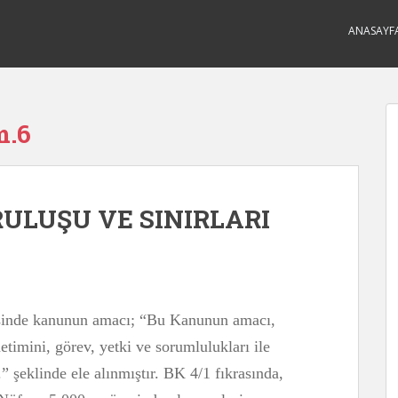
ANASAYF
m.6
ULUŞU VE SINIRLARI
inde kanunun amacı; “Bu Kanunun amacı,
etimini, görev, yetki ve sorumlulukları ile
” şeklinde ele alınmıştır. BK 4/1 fıkrasında,