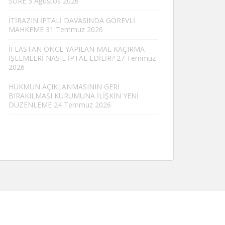
SÜRE
3 Ağustos 2026
İTİRAZIN İPTALİ DAVASINDA GÖREVLİ
MAHKEME
31 Temmuz 2026
İFLASTAN ÖNCE YAPILAN MAL KAÇIRMA
İŞLEMLERİ NASIL İPTAL EDİLİR?
27 Temmuz
2026
HÜKMÜN AÇIKLANMASININ GERİ
BIRAKILMASI KURUMUNA İLİŞKİN YENİ
DÜZENLEME
24 Temmuz 2026