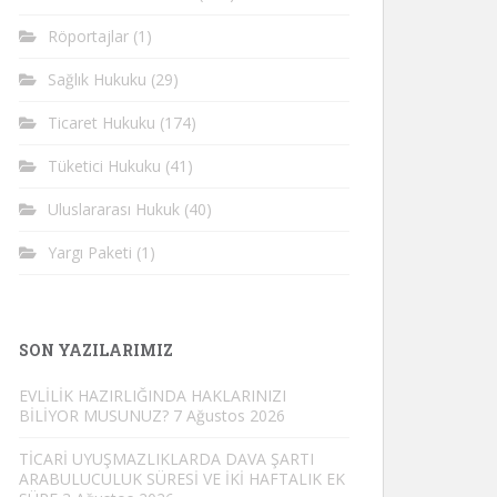
Röportajlar
(1)
Sağlık Hukuku
(29)
Ticaret Hukuku
(174)
Tüketici Hukuku
(41)
Uluslararası Hukuk
(40)
Yargı Paketi
(1)
SON YAZILARIMIZ
EVLİLİK HAZIRLIĞINDA HAKLARINIZI
BİLİYOR MUSUNUZ?
7 Ağustos 2026
TİCARİ UYUŞMAZLIKLARDA DAVA ŞARTI
ARABULUCULUK SÜRESİ VE İKİ HAFTALIK EK