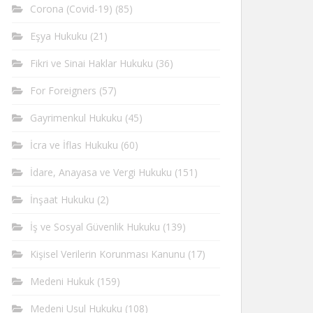
Corona (Covid-19)
(85)
Eşya Hukuku
(21)
Fikri ve Sinai Haklar Hukuku
(36)
For Foreigners
(57)
Gayrimenkul Hukuku
(45)
İcra ve İflas Hukuku
(60)
İdare, Anayasa ve Vergi Hukuku
(151)
İnşaat Hukuku
(2)
İş ve Sosyal Güvenlik Hukuku
(139)
Kişisel Verilerin Korunması Kanunu
(17)
Medeni Hukuk
(159)
Medeni Usul Hukuku
(108)