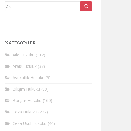
Arama
yap:
KATEGORİLER
Aile Hukuku
(112)
Arabuluculuk
(37)
Avukatlık Hukuku
(9)
Bilişim Hukuku
(99)
Borçlar Hukuku
(160)
Ceza Hukuku
(222)
Ceza Usul Hukuku
(44)