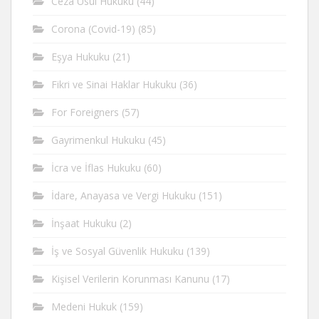
Ceza Usul Hukuku
(44)
Corona (Covid-19)
(85)
Eşya Hukuku
(21)
Fikri ve Sinai Haklar Hukuku
(36)
For Foreigners
(57)
Gayrimenkul Hukuku
(45)
İcra ve İflas Hukuku
(60)
İdare, Anayasa ve Vergi Hukuku
(151)
İnşaat Hukuku
(2)
İş ve Sosyal Güvenlik Hukuku
(139)
Kişisel Verilerin Korunması Kanunu
(17)
Medeni Hukuk
(159)