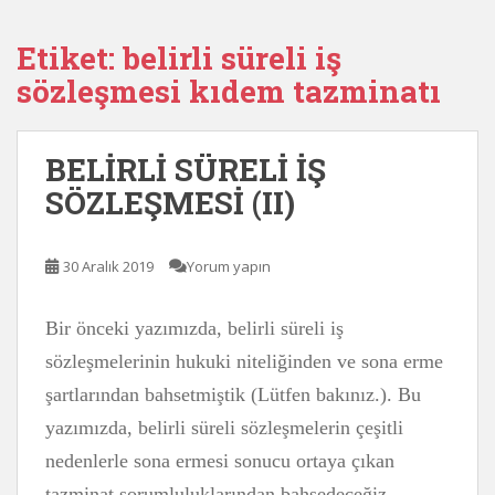
Etiket:
belirli süreli iş
sözleşmesi kıdem tazminatı
BELİRLİ SÜRELİ İŞ
SÖZLEŞMESİ (II)
30 Aralık 2019
Yorum yapın
Bir önceki yazımızda, belirli süreli iş
sözleşmelerinin hukuki niteliğinden ve sona erme
şartlarından bahsetmiştik (Lütfen bakınız.). Bu
yazımızda, belirli süreli sözleşmelerin çeşitli
nedenlerle sona ermesi sonucu ortaya çıkan
tazminat sorumluluklarından bahsedeceğiz.