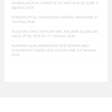
ARABULUCULUK SÜRESİ VE İKİ HAFTALIK EK SÜRE
3
Ağustos 2026
İTİRAZIN İPTALİ DAVASINDA GÖREVLİ MAHKEME
31
Temmuz 2026
İFLASTAN ÖNCE YAPILAN MAL KAÇIRMA İŞLEMLERİ
NASIL İPTAL EDİLİR?
27 Temmuz 2026
HÜKMÜN AÇIKLANMASININ GERİ BIRAKILMASI
KURUMUNA İLİŞKİN YENİ DÜZENLEME
24 Temmuz
2026