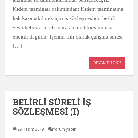
Kıdem tazminatı bakımından: Kıdem tazminatına
hak kazanabilmek için iş sözleşmesinin belirli
veya belirsiz süreli olarak akdedilmiş olması
önemli değildir. İşçinin fiili olarak çalışma süresi
[…]
DEVAMINI OKU
BELİRLİ SÜRELİ İŞ
SÖZLEŞMESİ (I)
29 Kasım 2019
Yorum yapın