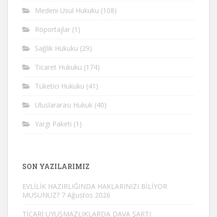
Medeni Usul Hukuku
(108)
Röportajlar
(1)
Sağlık Hukuku
(29)
Ticaret Hukuku
(174)
Tüketici Hukuku
(41)
Uluslararası Hukuk
(40)
Yargı Paketi
(1)
SON YAZILARIMIZ
EVLİLİK HAZIRLIĞINDA HAKLARINIZI BİLİYOR
MUSUNUZ?
7 Ağustos 2026
TİCARİ UYUŞMAZLIKLARDA DAVA ŞARTI