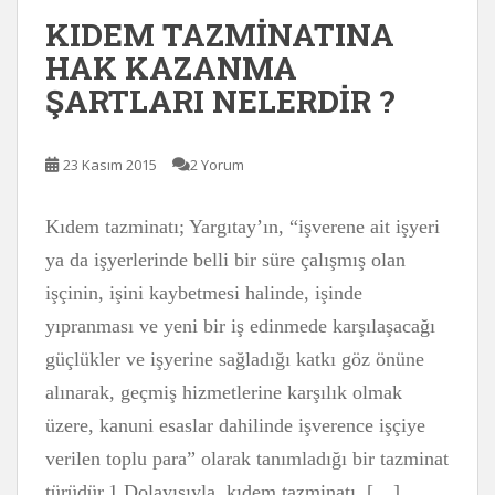
KIDEM TAZMİNATINA
HAK KAZANMA
ŞARTLARI NELERDİR ?
23 Kasım 2015
2 Yorum
Kıdem tazminatı; Yargıtay’ın, “işverene ait işyeri
ya da işyerlerinde belli bir süre çalışmış olan
işçinin, işini kaybetmesi halinde, işinde
yıpranması ve yeni bir iş edinmede karşılaşacağı
güçlükler ve işyerine sağladığı katkı göz önüne
alınarak, geçmiş hizmetlerine karşılık olmak
üzere, kanuni esaslar dahilinde işverence işçiye
verilen toplu para” olarak tanımladığı bir tazminat
türüdür.1 Dolayısıyla, kıdem tazminatı, […]