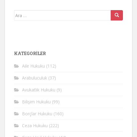
Arama
yap:
KATEGORİLER
Aile Hukuku
(112)
Arabuluculuk
(37)
Avukatlık Hukuku
(9)
Bilişim Hukuku
(99)
Borçlar Hukuku
(160)
Ceza Hukuku
(222)