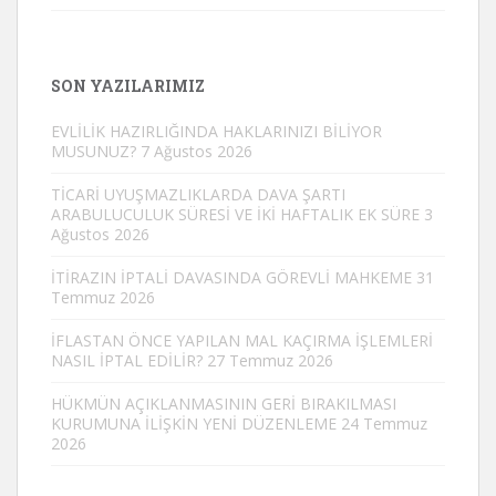
SON YAZILARIMIZ
EVLİLİK HAZIRLIĞINDA HAKLARINIZI BİLİYOR
MUSUNUZ?
7 Ağustos 2026
TİCARİ UYUŞMAZLIKLARDA DAVA ŞARTI
ARABULUCULUK SÜRESİ VE İKİ HAFTALIK EK SÜRE
3
Ağustos 2026
İTİRAZIN İPTALİ DAVASINDA GÖREVLİ MAHKEME
31
Temmuz 2026
İFLASTAN ÖNCE YAPILAN MAL KAÇIRMA İŞLEMLERİ
NASIL İPTAL EDİLİR?
27 Temmuz 2026
HÜKMÜN AÇIKLANMASININ GERİ BIRAKILMASI
KURUMUNA İLİŞKİN YENİ DÜZENLEME
24 Temmuz
2026