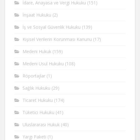
İdare, Anayasa ve Vergi Hukuku
(151)
İnşaat Hukuku
(2)
İş ve Sosyal Güvenlik Hukuku
(139)
Kişisel Verilerin Korunması Kanunu
(17)
Medeni Hukuk
(159)
Medeni Usul Hukuku
(108)
Röportajlar
(1)
Sağlık Hukuku
(29)
Ticaret Hukuku
(174)
Tüketici Hukuku
(41)
Uluslararası Hukuk
(40)
Yargı Paketi
(1)