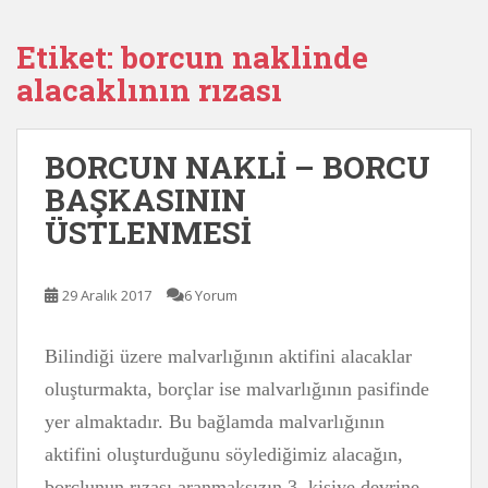
Etiket:
borcun naklinde
alacaklının rızası
BORCUN NAKLİ – BORCU
BAŞKASININ
ÜSTLENMESİ
29 Aralık 2017
6 Yorum
Bilindiği üzere malvarlığının aktifini alacaklar
oluşturmakta, borçlar ise malvarlığının pasifinde
yer almaktadır. Bu bağlamda malvarlığının
aktifini oluşturduğunu söylediğimiz alacağın,
borçlunun rızası aranmaksızın 3. kişiye devrine