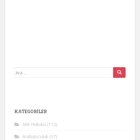
Arama
yap:
KATEGORİLER
Aile Hukuku
(112)
Arabuluculuk
(37)