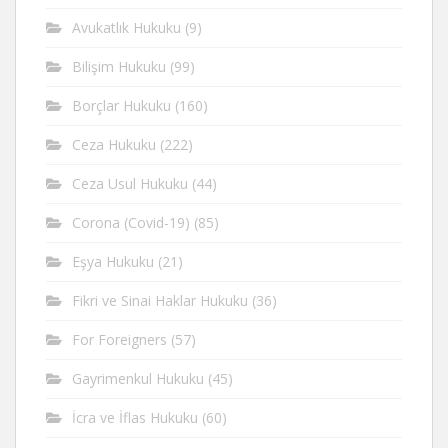
Avukatlık Hukuku
(9)
Bilişim Hukuku
(99)
Borçlar Hukuku
(160)
Ceza Hukuku
(222)
Ceza Usul Hukuku
(44)
Corona (Covid-19)
(85)
Eşya Hukuku
(21)
Fikri ve Sinai Haklar Hukuku
(36)
For Foreigners
(57)
Gayrimenkul Hukuku
(45)
İcra ve İflas Hukuku
(60)