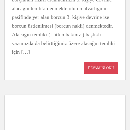
alacağın temliki denmekte olup malvarlığının
pasifinde yer alan borcun 3. kişiye devrine ise
borcun üstlenilmesi (borcun nakli) denmektedir.
Alacağın temliki (Lütfen bakınız.) başlıklı
yazımızda da belirttiğimiz üzere alacağın temliki
için […]
DEVAMINI OKU