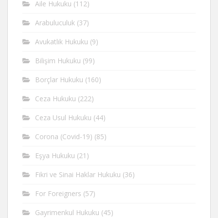
Aile Hukuku
(112)
Arabuluculuk
(37)
Avukatlık Hukuku
(9)
Bilişim Hukuku
(99)
Borçlar Hukuku
(160)
Ceza Hukuku
(222)
Ceza Usul Hukuku
(44)
Corona (Covid-19)
(85)
Eşya Hukuku
(21)
Fikri ve Sinai Haklar Hukuku
(36)
For Foreigners
(57)
Gayrimenkul Hukuku
(45)