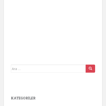
Arama
yap:
KATEGORİLER