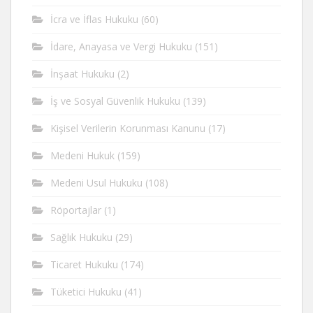
İcra ve İflas Hukuku
(60)
İdare, Anayasa ve Vergi Hukuku
(151)
İnşaat Hukuku
(2)
İş ve Sosyal Güvenlik Hukuku
(139)
Kişisel Verilerin Korunması Kanunu
(17)
Medeni Hukuk
(159)
Medeni Usul Hukuku
(108)
Röportajlar
(1)
Sağlık Hukuku
(29)
Ticaret Hukuku
(174)
Tüketici Hukuku
(41)