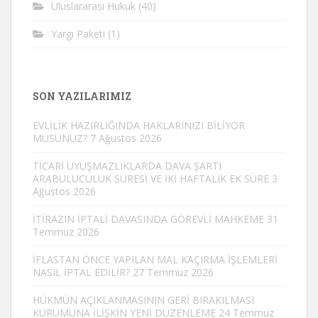
Uluslararası Hukuk
(40)
Yargı Paketi
(1)
SON YAZILARIMIZ
EVLİLİK HAZIRLIĞINDA HAKLARINIZI BİLİYOR
MUSUNUZ?
7 Ağustos 2026
TİCARİ UYUŞMAZLIKLARDA DAVA ŞARTI
ARABULUCULUK SÜRESİ VE İKİ HAFTALIK EK SÜRE
3
Ağustos 2026
İTİRAZIN İPTALİ DAVASINDA GÖREVLİ MAHKEME
31
Temmuz 2026
İFLASTAN ÖNCE YAPILAN MAL KAÇIRMA İŞLEMLERİ
NASIL İPTAL EDİLİR?
27 Temmuz 2026
HÜKMÜN AÇIKLANMASININ GERİ BIRAKILMASI
KURUMUNA İLİŞKİN YENİ DÜZENLEME
24 Temmuz