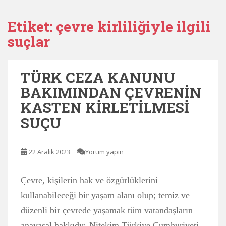
Etiket:
çevre kirliliğiyle ilgili
suçlar
TÜRK CEZA KANUNU
BAKIMINDAN ÇEVRENİN
KASTEN KİRLETİLMESİ
SUÇU
22 Aralık 2023
Yorum yapın
Çevre, kişilerin hak ve özgürlüklerini
kullanabileceği bir yaşam alanı olup; temiz ve
düzenli bir çevrede yaşamak tüm vatandaşların
anayasal hakkıdır. Nitekim Türkiye Cumhuriyeti