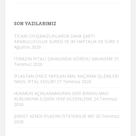
SON YAZILARIMIZ
TİCARİ UYUŞMAZLIKLARDA DAVA ŞARTI
ARABULUCULUK SÜRESİ VE İKİ HAFTALIK EK SÜRE
3
Ağustos 2026
İTİRAZIN İPTALİ DAVASINDA GÖREVLİ MAHKEME
31
Temmuz 2026
İFLASTAN ÖNCE YAPILAN MAL KAÇIRMA İŞLEMLERİ
NASIL İPTAL EDİLİR?
27 Temmuz 2026
HÜKMÜN AÇIKLANMASININ GERİ BIRAKILMASI
KURUMUNA İLİŞKİN YENİ DÜZENLEME
24 Temmuz
2026
ŞİRKET KENDİ İFLASINI İSTEYEBİLİR Mİ?
20 Temmuz
2026