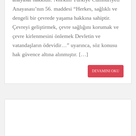
Anayasası’nın 56. maddesi “Herkes, sağlıklı ve
dengeli bir çevrede yaşama hakkına sahiptir.
Çevreyi geliştirmek, çevre sağlığını korumak ve
çevre kirlenmesini önlemek Devletin ve
vatandaşların ödevidir…” uyarınca, söz konusu
hak güvence altına alınmıştır. […]
DEVAMINI OKU