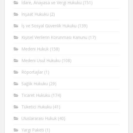
İdare, Anayasa ve Vergi Hukuku
(151)
İnşaat Hukuku
(2)
İş ve Sosyal Güvenlik Hukuku
(139)
Kişisel Verilerin Korunması Kanunu
(17)
Medeni Hukuk
(158)
Medeni Usul Hukuku
(108)
Röportajlar
(1)
Sağlık Hukuku
(29)
Ticaret Hukuku
(174)
Tüketici Hukuku
(41)
Uluslararası Hukuk
(40)
Yargı Paketi
(1)