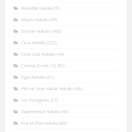
Avukatlık Hukuku
(9)
Bilişim Hukuku
(99)
Borçlar Hukuku
(160)
Ceza Hukuku
(222)
Ceza Usul Hukuku
(44)
Corona (Covid-19)
(85)
Eşya Hukuku
(21)
Fikri ve Sinai Haklar Hukuku
(36)
For Foreigners
(57)
Gayrimenkul Hukuku
(45)
İcra ve İflas Hukuku
(60)