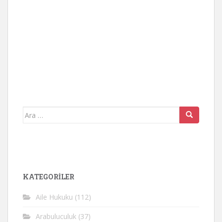
Arama
yap:
KATEGORİLER
Aile Hukuku
(112)
Arabuluculuk
(37)