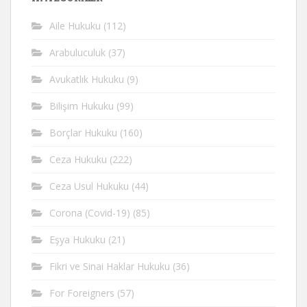
Aile Hukuku
(112)
Arabuluculuk
(37)
Avukatlık Hukuku
(9)
Bilişim Hukuku
(99)
Borçlar Hukuku
(160)
Ceza Hukuku
(222)
Ceza Usul Hukuku
(44)
Corona (Covid-19)
(85)
Eşya Hukuku
(21)
Fikri ve Sinai Haklar Hukuku
(36)
For Foreigners
(57)