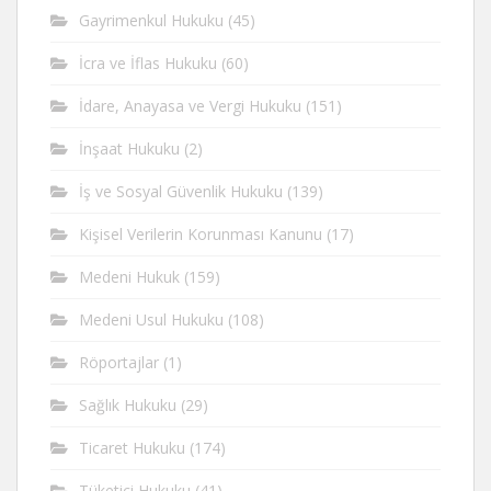
Gayrimenkul Hukuku
(45)
İcra ve İflas Hukuku
(60)
İdare, Anayasa ve Vergi Hukuku
(151)
İnşaat Hukuku
(2)
İş ve Sosyal Güvenlik Hukuku
(139)
Kişisel Verilerin Korunması Kanunu
(17)
Medeni Hukuk
(159)
Medeni Usul Hukuku
(108)
Röportajlar
(1)
Sağlık Hukuku
(29)
Ticaret Hukuku
(174)
Tüketici Hukuku
(41)