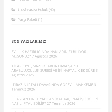
Uluslararası Hukuk
(40)
Yargı Paketi
(1)
SON YAZILARIMIZ
EVLİLİK HAZIRLIĞINDA HAKLARINIZI BİLİYOR
MUSUNUZ?
7 Ağustos 2026
TİCARİ UYUŞMAZLIKLARDA DAVA ŞARTI
ARABULUCULUK SÜRESİ VE İKİ HAFTALIK EK SÜRE
3
Ağustos 2026
İTİRAZIN İPTALİ DAVASINDA GÖREVLİ MAHKEME
31
Temmuz 2026
İFLASTAN ÖNCE YAPILAN MAL KAÇIRMA İŞLEMLERİ
NASIL İPTAL EDİLİR?
27 Temmuz 2026