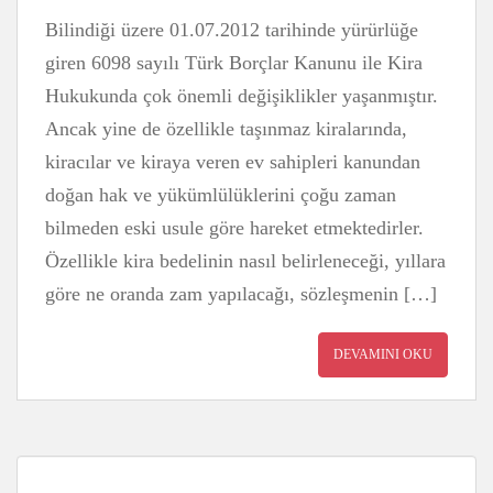
Bilindiği üzere 01.07.2012 tarihinde yürürlüğe
giren 6098 sayılı Türk Borçlar Kanunu ile Kira
Hukukunda çok önemli değişiklikler yaşanmıştır.
Ancak yine de özellikle taşınmaz kiralarında,
kiracılar ve kiraya veren ev sahipleri kanundan
doğan hak ve yükümlülüklerini çoğu zaman
bilmeden eski usule göre hareket etmektedirler.
Özellikle kira bedelinin nasıl belirleneceği, yıllara
göre ne oranda zam yapılacağı, sözleşmenin […]
DEVAMINI OKU