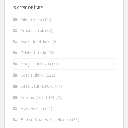
KATEGORİLER
Aile Hukuku
(112)
Arabuluculuk
(37)
Avukatlık Hukuku
(9)
Bilişim Hukuku
(99)
Borçlar Hukuku
(160)
Ceza Hukuku
(222)
Ceza Usul Hukuku
(44)
Corona (Covid-19)
(85)
Eşya Hukuku
(21)
Fikri ve Sinai Haklar Hukuku
(36)