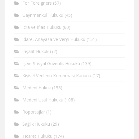
For Foreigners
(57)
Gayrimenkul Hukuku
(45)
İcra ve İflas Hukuku
(60)
İdare, Anayasa ve Vergi Hukuku
(151)
İnşaat Hukuku
(2)
İş ve Sosyal Güvenlik Hukuku
(139)
Kişisel Verilerin Korunması Kanunu
(17)
Medeni Hukuk
(158)
Medeni Usul Hukuku
(108)
Röportajlar
(1)
Sağlık Hukuku
(29)
Ticaret Hukuku
(174)