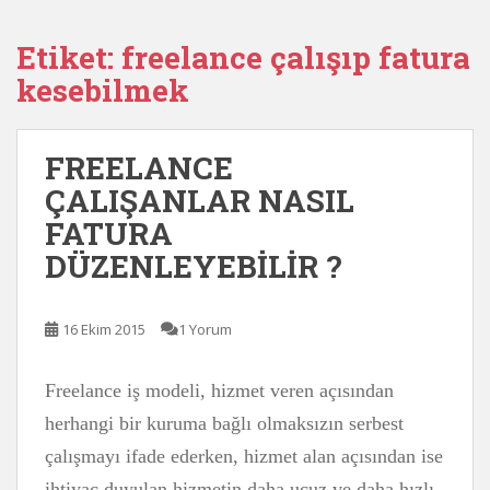
Etiket:
freelance çalışıp fatura
kesebilmek
FREELANCE
ÇALIŞANLAR NASIL
FATURA
DÜZENLEYEBİLİR ?
16 Ekim 2015
1 Yorum
Freelance iş modeli, hizmet veren açısından
herhangi bir kuruma bağlı olmaksızın serbest
çalışmayı ifade ederken, hizmet alan açısından ise
ihtiyaç duyulan hizmetin daha ucuz ve daha hızlı