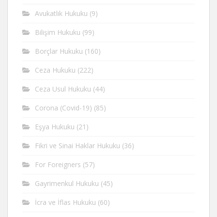
Avukatlık Hukuku
(9)
Bilişim Hukuku
(99)
Borçlar Hukuku
(160)
Ceza Hukuku
(222)
Ceza Usul Hukuku
(44)
Corona (Covid-19)
(85)
Eşya Hukuku
(21)
Fikri ve Sinai Haklar Hukuku
(36)
For Foreigners
(57)
Gayrimenkul Hukuku
(45)
İcra ve İflas Hukuku
(60)