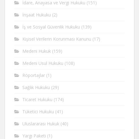
İdare, Anayasa ve Vergi Hukuku
(151)
İnşaat Hukuku
(2)
İş ve Sosyal Güvenlik Hukuku
(139)
Kişisel Verilerin Korunması Kanunu
(17)
Medeni Hukuk
(159)
Medeni Usul Hukuku
(108)
Röportajlar
(1)
Sağlık Hukuku
(29)
Ticaret Hukuku
(174)
Tüketici Hukuku
(41)
Uluslararası Hukuk
(40)
Yargı Paketi
(1)