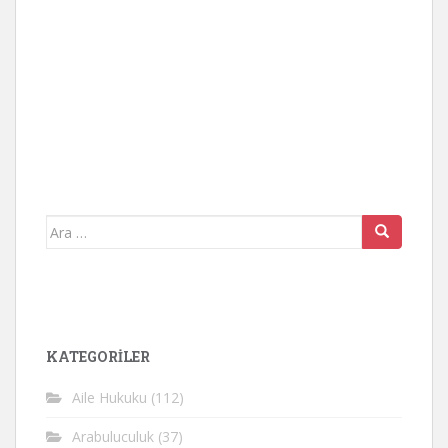
Arama
yap:
KATEGORİLER
Aile Hukuku
(112)
Arabuluculuk
(37)