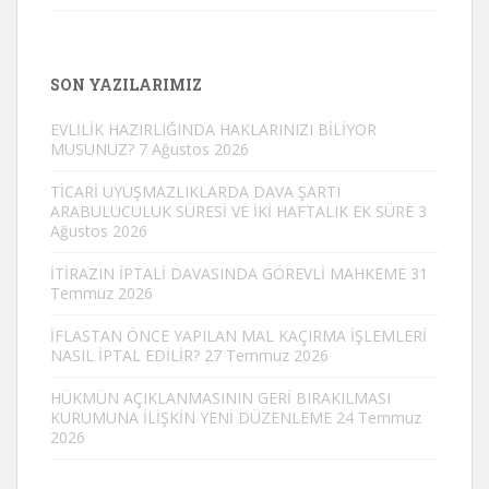
SON YAZILARIMIZ
EVLİLİK HAZIRLIĞINDA HAKLARINIZI BİLİYOR
MUSUNUZ?
7 Ağustos 2026
TİCARİ UYUŞMAZLIKLARDA DAVA ŞARTI
ARABULUCULUK SÜRESİ VE İKİ HAFTALIK EK SÜRE
3
Ağustos 2026
İTİRAZIN İPTALİ DAVASINDA GÖREVLİ MAHKEME
31
Temmuz 2026
İFLASTAN ÖNCE YAPILAN MAL KAÇIRMA İŞLEMLERİ
NASIL İPTAL EDİLİR?
27 Temmuz 2026
HÜKMÜN AÇIKLANMASININ GERİ BIRAKILMASI
KURUMUNA İLİŞKİN YENİ DÜZENLEME
24 Temmuz
2026