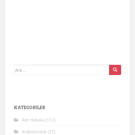
Arama
yap:
KATEGORİLER
Aile Hukuku
(112)
Arabuluculuk
(37)