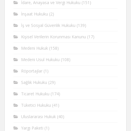
İdare, Anayasa ve Vergi Hukuku
(151)
İnşaat Hukuku
(2)
İş ve Sosyal Güvenlik Hukuku
(139)
Kişisel Verilerin Korunması Kanunu
(17)
Medeni Hukuk
(158)
Medeni Usul Hukuku
(108)
Röportajlar
(1)
Sağlık Hukuku
(29)
Ticaret Hukuku
(174)
Tüketici Hukuku
(41)
Uluslararası Hukuk
(40)
Yargı Paketi
(1)