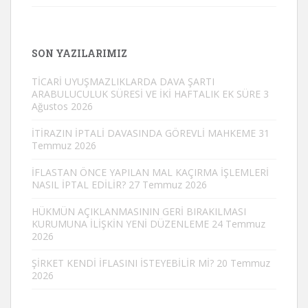
SON YAZILARIMIZ
TİCARİ UYUŞMAZLIKLARDA DAVA ŞARTI
ARABULUCULUK SÜRESİ VE İKİ HAFTALIK EK SÜRE
3
Ağustos 2026
İTİRAZIN İPTALİ DAVASINDA GÖREVLİ MAHKEME
31
Temmuz 2026
İFLASTAN ÖNCE YAPILAN MAL KAÇIRMA İŞLEMLERİ
NASIL İPTAL EDİLİR?
27 Temmuz 2026
HÜKMÜN AÇIKLANMASININ GERİ BIRAKILMASI
KURUMUNA İLİŞKİN YENİ DÜZENLEME
24 Temmuz
2026
ŞİRKET KENDİ İFLASINI İSTEYEBİLİR Mİ?
20 Temmuz
2026