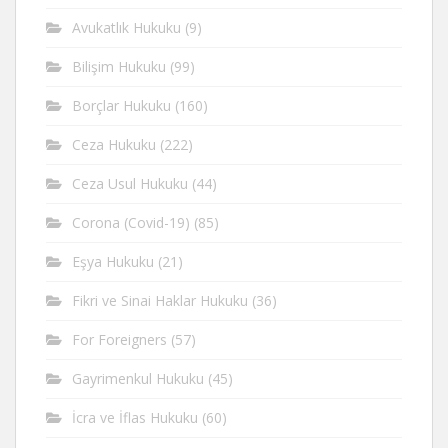
Avukatlık Hukuku
(9)
Bilişim Hukuku
(99)
Borçlar Hukuku
(160)
Ceza Hukuku
(222)
Ceza Usul Hukuku
(44)
Corona (Covid-19)
(85)
Eşya Hukuku
(21)
Fikri ve Sinai Haklar Hukuku
(36)
For Foreigners
(57)
Gayrimenkul Hukuku
(45)
İcra ve İflas Hukuku
(60)