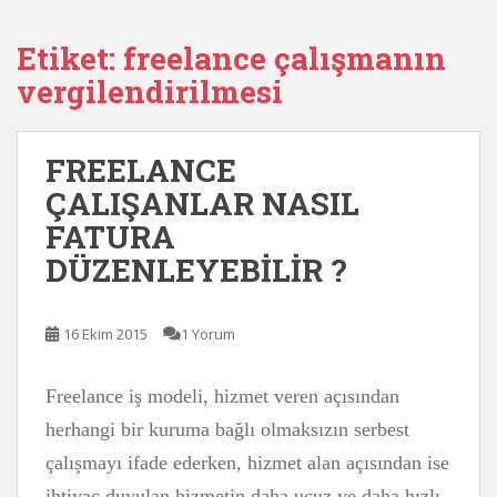
Etiket:
freelance çalışmanın
vergilendirilmesi
FREELANCE
ÇALIŞANLAR NASIL
FATURA
DÜZENLEYEBİLİR ?
16 Ekim 2015
1 Yorum
Freelance iş modeli, hizmet veren açısından
herhangi bir kuruma bağlı olmaksızın serbest
çalışmayı ifade ederken, hizmet alan açısından ise
ihtiyaç duyulan hizmetin daha ucuz ve daha hızlı