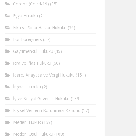
Corona (Covid-19)
(85)
Eşya Hukuku
(21)
Fikri ve Sinai Haklar Hukuku
(36)
For Foreigners
(57)
Gayrimenkul Hukuku
(45)
İcra ve İflas Hukuku
(60)
İdare, Anayasa ve Vergi Hukuku
(151)
İnşaat Hukuku
(2)
İş ve Sosyal Güvenlik Hukuku
(139)
Kişisel Verilerin Korunması Kanunu
(17)
Medeni Hukuk
(159)
Medeni Usul Hukuku
(108)