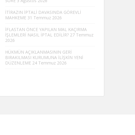
SÜRE
3 Ağustos 2026
İTİRAZIN İPTALİ DAVASINDA GÖREVLİ
MAHKEME
31 Temmuz 2026
İFLASTAN ÖNCE YAPILAN MAL KAÇIRMA
İŞLEMLERİ NASIL İPTAL EDİLİR?
27 Temmuz
2026
HÜKMÜN AÇIKLANMASININ GERİ
BIRAKILMASI KURUMUNA İLİŞKİN YENİ
DÜZENLEME
24 Temmuz 2026