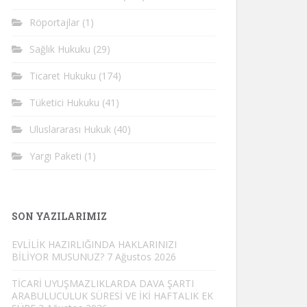
Röportajlar
(1)
Sağlık Hukuku
(29)
Ticaret Hukuku
(174)
Tüketici Hukuku
(41)
Uluslararası Hukuk
(40)
Yargı Paketi
(1)
SON YAZILARIMIZ
EVLİLİK HAZIRLIĞINDA HAKLARINIZI
BİLİYOR MUSUNUZ?
7 Ağustos 2026
TİCARİ UYUŞMAZLIKLARDA DAVA ŞARTI
ARABULUCULUK SÜRESİ VE İKİ HAFTALIK EK