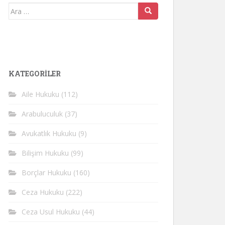
Arama
yap:
KATEGORİLER
Aile Hukuku
(112)
Arabuluculuk
(37)
Avukatlık Hukuku
(9)
Bilişim Hukuku
(99)
Borçlar Hukuku
(160)
Ceza Hukuku
(222)
Ceza Usul Hukuku
(44)