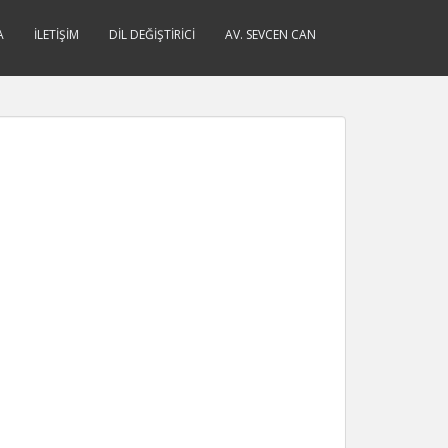
A
İLETIŞIM
DIL DEĞIŞTIRICI
AV. SEVCEN CAN