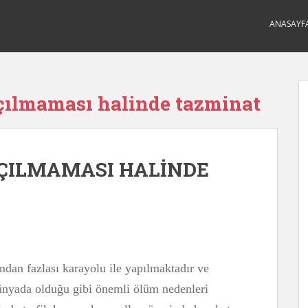
ANASAYF
çılmaması halinde tazminat
AÇILMAMASI HALİNDE
ndan fazlası karayolu ile yapılmaktadır ve
ünyada olduğu gibi önemli ölüm nedenleri