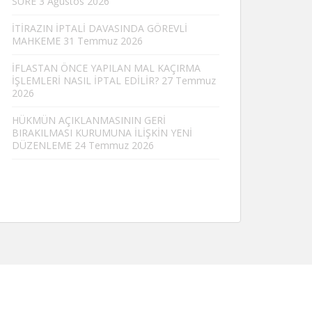
SÜRE
3 Ağustos 2026
İTİRAZIN İPTALİ DAVASINDA GÖREVLİ
MAHKEME
31 Temmuz 2026
İFLASTAN ÖNCE YAPILAN MAL KAÇIRMA
İŞLEMLERİ NASIL İPTAL EDİLİR?
27 Temmuz
2026
HÜKMÜN AÇIKLANMASININ GERİ
BIRAKILMASI KURUMUNA İLİŞKİN YENİ
DÜZENLEME
24 Temmuz 2026