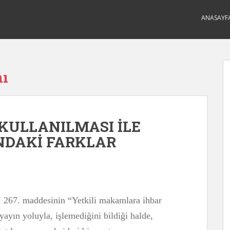
ANASAYF
mı
KULLANILMASI İLE
INDAKİ FARKLAR
 267. maddesinin “Yetkili makamlara ihbar
yayın yoluyla, işlemediğini bildiği halde,