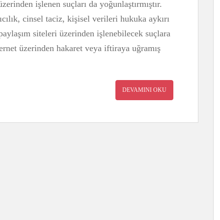
t üzerinden işlenen suçları da yoğunlaştırmıştır.
ılık, cinsel taciz, kişisel verileri hukuka aykırı
 paylaşım siteleri üzerinden işlenebilecek suçlara
ernet üzerinden hakaret veya iftiraya uğramış
DEVAMINI OKU