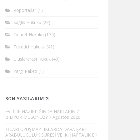
Röportajlar
(1)
Sağlık Hukuku
(29)
Ticaret Hukuku
(174)
Tüketici Hukuku
(41)
Uluslararası Hukuk
(40)
Yargı Paketi
(1)
SON YAZILARIMIZ
EVLİLİK HAZIRLIĞINDA HAKLARINIZI
BİLİYOR MUSUNUZ?
7 Ağustos 2026
TİCARİ UYUŞMAZLIKLARDA DAVA ŞARTI
ARABULUCULUK SÜRESİ VE İKİ HAFTALIK EK