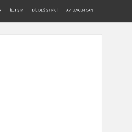
A
İLETIŞIM
DIL DEĞIŞTIRICI
AV. SEVCEN CAN