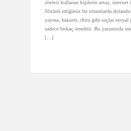
siteleri kullanan kişilerin artışı, interne
Sözünü ettiğimiz bu ortamlarda dolandırıc
yayma, hakaret, iftira gibi suçlar sosyal
sadece birkaç örnektir. Bu yazımızda int
[…]