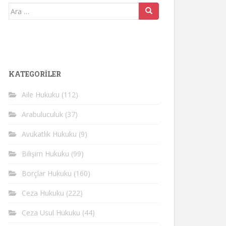
Arama
yap:
KATEGORİLER
Aile Hukuku
(112)
Arabuluculuk
(37)
Avukatlık Hukuku
(9)
Bilişim Hukuku
(99)
Borçlar Hukuku
(160)
Ceza Hukuku
(222)
Ceza Usul Hukuku
(44)