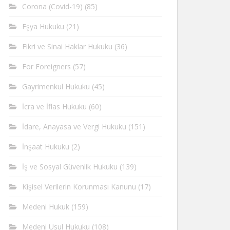
Corona (Covid-19)
(85)
Eşya Hukuku
(21)
Fikri ve Sinai Haklar Hukuku
(36)
For Foreigners
(57)
Gayrimenkul Hukuku
(45)
İcra ve İflas Hukuku
(60)
İdare, Anayasa ve Vergi Hukuku
(151)
İnşaat Hukuku
(2)
İş ve Sosyal Güvenlik Hukuku
(139)
Kişisel Verilerin Korunması Kanunu
(17)
Medeni Hukuk
(159)
Medeni Usul Hukuku
(108)