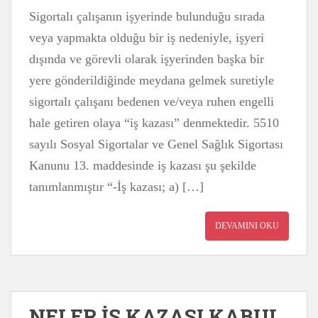
Sigortalı çalışanın işyerinde bulunduğu sırada
veya yapmakta olduğu bir iş nedeniyle, işyeri
dışında ve görevli olarak işyerinden başka bir
yere gönderildiğinde meydana gelmek suretiyle
sigortalı çalışanı bedenen ve/veya ruhen engelli
hale getiren olaya “iş kazası” denmektedir. 5510
sayılı Sosyal Sigortalar ve Genel Sağlık Sigortası
Kanunu 13. maddesinde iş kazası şu şekilde
tanımlanmıştır “-İş kazası; a) […]
DEVAMINI OKU
NELER İŞ KAZASI KABUL