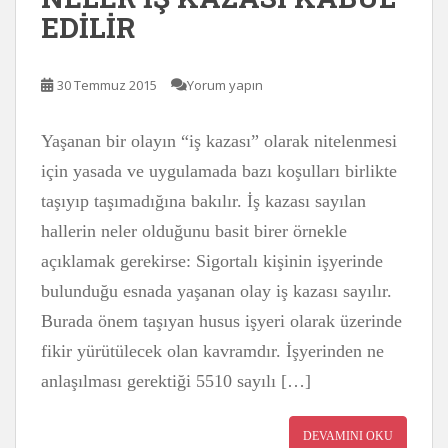
EDİLİR
30 Temmuz 2015
Yorum yapın
Yaşanan bir olayın “iş kazası” olarak nitelenmesi
için yasada ve uygulamada bazı koşulları birlikte
taşıyıp taşımadığına bakılır. İş kazası sayılan
hallerin neler olduğunu basit birer örnekle
açıklamak gerekirse: Sigortalı kişinin işyerinde
bulunduğu esnada yaşanan olay iş kazası sayılır.
Burada önem taşıyan husus işyeri olarak üzerinde
fikir yürütülecek olan kavramdır. İşyerinden ne
anlaşılması gerektiği 5510 sayılı […]
DEVAMINI OKU