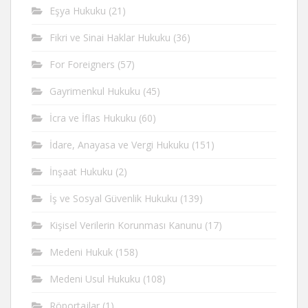
Eşya Hukuku
(21)
Fikri ve Sinai Haklar Hukuku
(36)
For Foreigners
(57)
Gayrimenkul Hukuku
(45)
İcra ve İflas Hukuku
(60)
İdare, Anayasa ve Vergi Hukuku
(151)
İnşaat Hukuku
(2)
İş ve Sosyal Güvenlik Hukuku
(139)
Kişisel Verilerin Korunması Kanunu
(17)
Medeni Hukuk
(158)
Medeni Usul Hukuku
(108)
Röportajlar
(1)