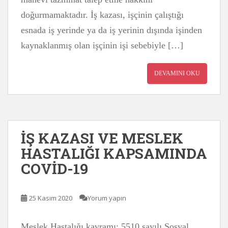
doğurmamaktadır. İş kazası, işçinin çalıştığı
esnada iş yerinde ya da iş yerinin dışında işinden
kaynaklanmış olan işçinin işi sebebiyle […]
DEVAMINI OKU
İŞ KAZASI VE MESLEK
HASTALIĞI KAPSAMINDA
COVİD-19
25 Kasım 2020
Yorum yapın
Meslek Hastalığı kavramı; 5510 sayılı Sosyal