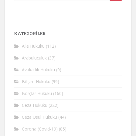
yap:
KATEGORİLER
Aile Hukuku
(112)
Arabuluculuk
(37)
Avukatlık Hukuku
(9)
Bilişim Hukuku
(99)
Borçlar Hukuku
(160)
Ceza Hukuku
(222)
Ceza Usul Hukuku
(44)
Corona (Covid-19)
(85)