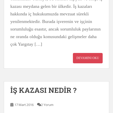
kazası meydana gelen bir ülkedir. İş kazaları
hakkında iç hukukumuzda mevzuat sürekli
yenilenmektedir. Burada işverenin ve işçinin
sorumluluğu esastır, ancak sorumluluk paylarının
ne oranda olduğu konusundaki gelişmeler daha
çok Yargıtay […]
DEVAMINI OKU
İŞ KAZASI NEDİR ?
17 Mart 2016
2 Yorum