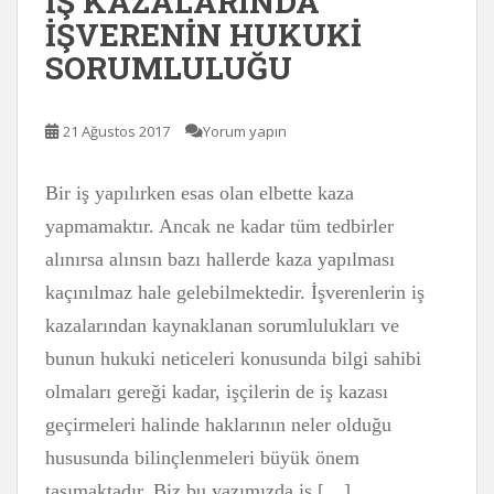
İŞ KAZALARINDA
İŞVERENİN HUKUKİ
SORUMLULUĞU
21 Ağustos 2017
Yorum yapın
Bir iş yapılırken esas olan elbette kaza
yapmamaktır. Ancak ne kadar tüm tedbirler
alınırsa alınsın bazı hallerde kaza yapılması
kaçınılmaz hale gelebilmektedir. İşverenlerin iş
kazalarından kaynaklanan sorumlulukları ve
bunun hukuki neticeleri konusunda bilgi sahibi
olmaları gereği kadar, işçilerin de iş kazası
geçirmeleri halinde haklarının neler olduğu
hususunda bilinçlenmeleri büyük önem
taşımaktadır. Biz bu yazımızda iş […]