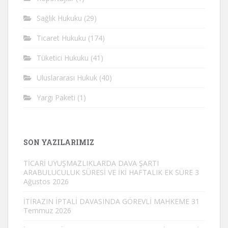
Sağlık Hukuku
(29)
Ticaret Hukuku
(174)
Tüketici Hukuku
(41)
Uluslararası Hukuk
(40)
Yargı Paketi
(1)
SON YAZILARIMIZ
TİCARİ UYUŞMAZLIKLARDA DAVA ŞARTI
ARABULUCULUK SÜRESİ VE İKİ HAFTALIK EK SÜRE
3
Ağustos 2026
İTİRAZIN İPTALİ DAVASINDA GÖREVLİ MAHKEME
31
Temmuz 2026