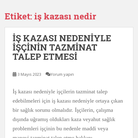
Etiket:
iş kazası nedir
İŞ KAZASI NEDENİYLE
İŞÇİNİN TAZMİNAT
TALEP ETMESİ
3 Mayıs 2023
Yorum yapın
İş kazası nedeniyle işçilerin tazminat talep
edebilmeleri için iş kazası nedeniyle ortaya çıkan
bir sağlık sorunu olmalıdır. İşçilerin, çalışma
dışında uğramış oldukları kaza veyahut sağlık
problemleri işçinin bu nedenle maddi veya
manevi tazminat talep etme hakkını