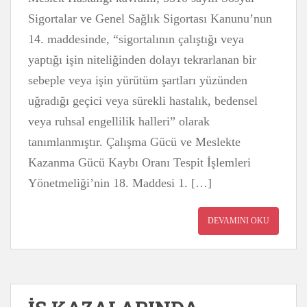
Sigortalar ve Genel Sağlık Sigortası Kanunu’nun
14. maddesinde, “sigortalının çalıştığı veya
yaptığı işin niteliğinden dolayı tekrarlanan bir
sebeple veya işin yürütüm şartları yüzünden
uğradığı geçici veya sürekli hastalık, bedensel
veya ruhsal engellilik halleri” olarak
tanımlanmıştır. Çalışma Gücü ve Meslekte
Kazanma Gücü Kaybı Oranı Tespit İşlemleri
Yönetmeliği’nin 18. Maddesi 1. […]
DEVAMINI OKU