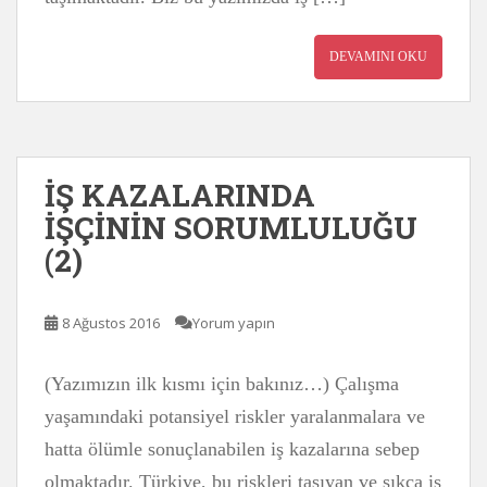
DEVAMINI OKU
İŞ KAZALARINDA
İŞÇİNİN SORUMLULUĞU
(2)
8 Ağustos 2016
Yorum yapın
(Yazımızın ilk kısmı için bakınız…) Çalışma
yaşamındaki potansiyel riskler yaralanmalara ve
hatta ölümle sonuçlanabilen iş kazalarına sebep
olmaktadır. Türkiye, bu riskleri taşıyan ve sıkça iş