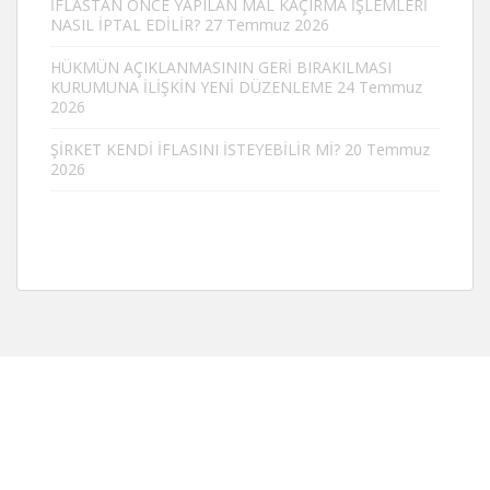
İFLASTAN ÖNCE YAPILAN MAL KAÇIRMA İŞLEMLERİ
NASIL İPTAL EDİLİR?
27 Temmuz 2026
HÜKMÜN AÇIKLANMASININ GERİ BIRAKILMASI
KURUMUNA İLİŞKİN YENİ DÜZENLEME
24 Temmuz
2026
ŞİRKET KENDİ İFLASINI İSTEYEBİLİR Mİ?
20 Temmuz
2026