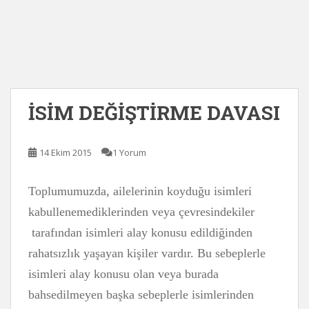
İSİM DEĞİŞTİRME DAVASI
14 Ekim 2015
1 Yorum
Toplumumuzda, ailelerinin koyduğu isimleri
kabullenemediklerinden veya çevresindekiler
tarafından isimleri alay konusu edildiğinden
rahatsızlık yaşayan kişiler vardır. Bu sebeplerle
isimleri alay konusu olan veya burada
bahsedilmeyen başka sebeplerle isimlerinden