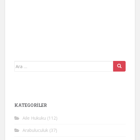
Arama
yap:
KATEGORİLER
Aile Hukuku
(112)
Arabuluculuk
(37)