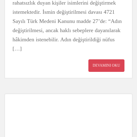
rahatsızlık duyan kişiler isimlerini değiştirmek
istemektedir. İsmin değiştirilmesi davası 4721
Sayılı Türk Medeni Kanunu madde 27’de: “Adın
değiştirilmesi, ancak haklı sebeplere dayanılarak
hâkimden istenebilir. Adın değiştirildiği nüfus
[…]
DEVAMINI OKU