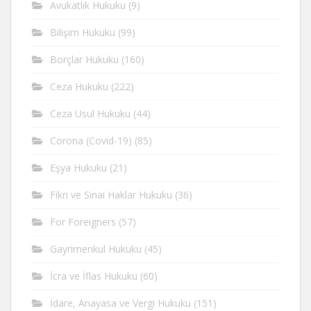
Avukatlık Hukuku
(9)
Bilişim Hukuku
(99)
Borçlar Hukuku
(160)
Ceza Hukuku
(222)
Ceza Usul Hukuku
(44)
Corona (Covid-19)
(85)
Eşya Hukuku
(21)
Fikri ve Sinai Haklar Hukuku
(36)
For Foreigners
(57)
Gayrimenkul Hukuku
(45)
İcra ve İflas Hukuku
(60)
İdare, Anayasa ve Vergi Hukuku
(151)