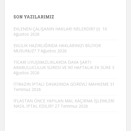
SON YAZILARIMIZ
EVLENEN ÇALIŞANIN HAKLARI NELERDİR? (I)
10
Ağustos 2026
EVLİLİK HAZIRLIĞINDA HAKLARINIZI BİLİYOR
MUSUNUZ?
7 Ağustos 2026
TİCARİ UYUŞMAZLIKLARDA DAVA ŞARTI
ARABULUCULUK SÜRESİ VE İKİ HAFTALIK EK SÜRE
3
Ağustos 2026
İTİRAZIN İPTALİ DAVASINDA GÖREVLİ MAHKEME
31
Temmuz 2026
İFLASTAN ÖNCE YAPILAN MAL KAÇIRMA İŞLEMLERİ
NASIL İPTAL EDİLİR?
27 Temmuz 2026