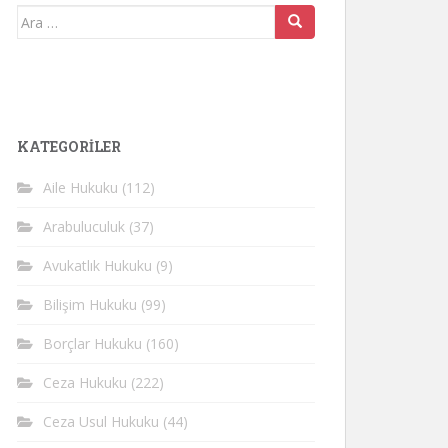
Arama
yap:
KATEGORİLER
Aile Hukuku
(112)
Arabuluculuk
(37)
Avukatlık Hukuku
(9)
Bilişim Hukuku
(99)
Borçlar Hukuku
(160)
Ceza Hukuku
(222)
Ceza Usul Hukuku
(44)