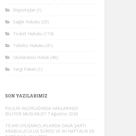
Röportajlar
(1)
Sağlık Hukuku
(29)
Ticaret Hukuku
(174)
Tüketici Hukuku
(41)
Uluslararası Hukuk
(40)
Yargı Paketi
(1)
SON YAZILARIMIZ
EVLİLİK HAZIRLIĞINDA HAKLARINIZI
BİLİYOR MUSUNUZ?
7 Ağustos 2026
TİCARİ UYUŞMAZLIKLARDA DAVA ŞARTI
ARABULUCULUK SÜRESİ VE İKİ HAFTALIK EK