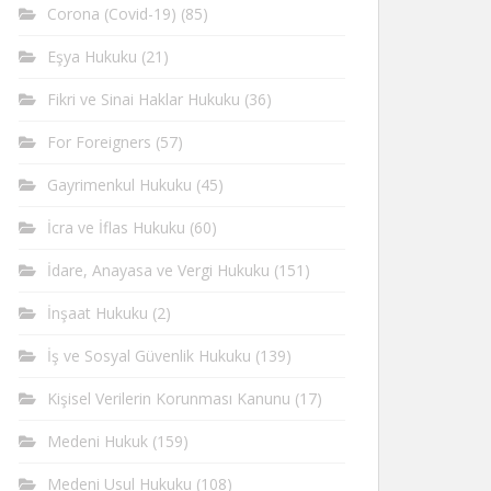
Corona (Covid-19)
(85)
Eşya Hukuku
(21)
Fikri ve Sinai Haklar Hukuku
(36)
For Foreigners
(57)
Gayrimenkul Hukuku
(45)
İcra ve İflas Hukuku
(60)
İdare, Anayasa ve Vergi Hukuku
(151)
İnşaat Hukuku
(2)
İş ve Sosyal Güvenlik Hukuku
(139)
Kişisel Verilerin Korunması Kanunu
(17)
Medeni Hukuk
(159)
Medeni Usul Hukuku
(108)