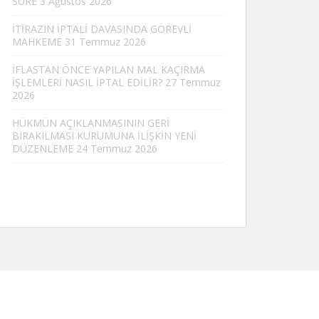
SÜRE
3 Ağustos 2026
İTİRAZIN İPTALİ DAVASINDA GÖREVLİ
MAHKEME
31 Temmuz 2026
İFLASTAN ÖNCE YAPILAN MAL KAÇIRMA
İŞLEMLERİ NASIL İPTAL EDİLİR?
27 Temmuz
2026
HÜKMÜN AÇIKLANMASININ GERİ
BIRAKILMASI KURUMUNA İLİŞKİN YENİ
DÜZENLEME
24 Temmuz 2026