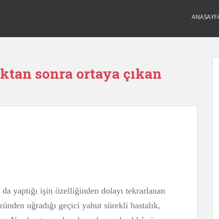
ANASAYF
ıktan sonra ortaya çıkan
a da yaptığı işin özelliğinden dolayı tekrarlanan
zünden uğradığı geçici yahut sürekli hastalık,