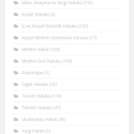
İdare, Anayasa ve Vergi Hukuku
(151)
İnşaat Hukuku
(2)
İş ve Sosyal Güvenlik Hukuku
(139)
Kişisel Verilerin Korunması Kanunu
(17)
Medeni Hukuk
(159)
Medeni Usul Hukuku
(108)
Röportajlar
(1)
Sağlık Hukuku
(29)
Ticaret Hukuku
(174)
Tüketici Hukuku
(41)
Uluslararası Hukuk
(40)
Yargı Paketi
(1)