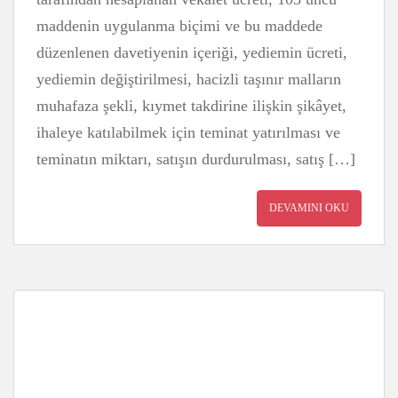
maddenin uygulanma biçimi ve bu maddede
düzenlenen davetiyenin içeriği, yediemin ücreti,
yediemin değiştirilmesi, hacizli taşınır malların
muhafaza şekli, kıymet takdirine ilişkin şikâyet,
ihaleye katılabilmek için teminat yatırılması ve
teminatın miktarı, satışın durdurulması, satış […]
DEVAMINI OKU