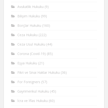
Avukatlık Hukuku
(9)
Bilişim Hukuku
(99)
Borçlar Hukuku
(160)
Ceza Hukuku
(222)
Ceza Usul Hukuku
(44)
Corona (Covid-19)
(85)
Eşya Hukuku
(21)
Fikri ve Sinai Haklar Hukuku
(36)
For Foreigners
(57)
Gayrimenkul Hukuku
(45)
İcra ve İflas Hukuku
(60)