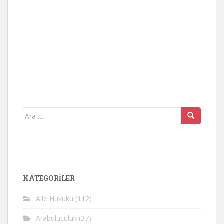
Arama
yap:
KATEGORİLER
Aile Hukuku
(112)
Arabuluculuk
(37)