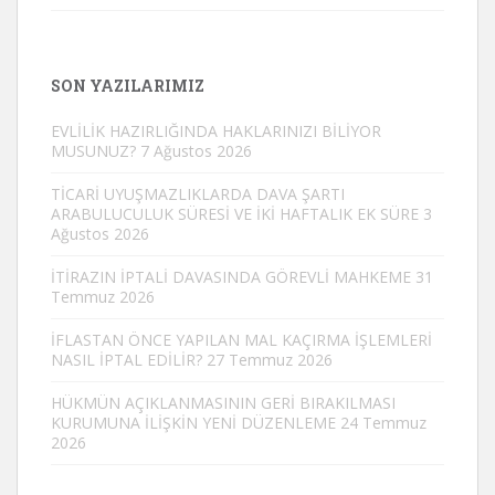
SON YAZILARIMIZ
EVLİLİK HAZIRLIĞINDA HAKLARINIZI BİLİYOR
MUSUNUZ?
7 Ağustos 2026
TİCARİ UYUŞMAZLIKLARDA DAVA ŞARTI
ARABULUCULUK SÜRESİ VE İKİ HAFTALIK EK SÜRE
3
Ağustos 2026
İTİRAZIN İPTALİ DAVASINDA GÖREVLİ MAHKEME
31
Temmuz 2026
İFLASTAN ÖNCE YAPILAN MAL KAÇIRMA İŞLEMLERİ
NASIL İPTAL EDİLİR?
27 Temmuz 2026
HÜKMÜN AÇIKLANMASININ GERİ BIRAKILMASI
KURUMUNA İLİŞKİN YENİ DÜZENLEME
24 Temmuz
2026