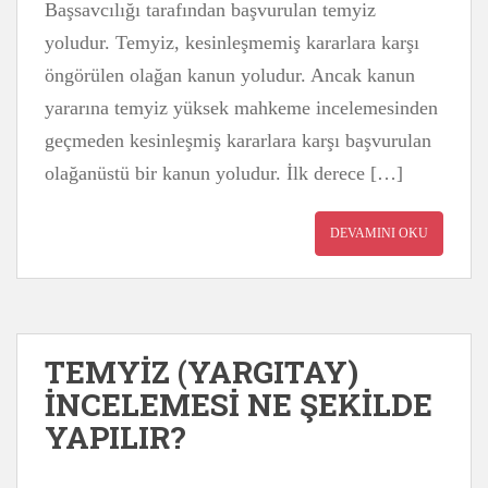
Başsavcılığı tarafından başvurulan temyiz
yoludur. Temyiz, kesinleşmemiş kararlara karşı
öngörülen olağan kanun yoludur. Ancak kanun
yararına temyiz yüksek mahkeme incelemesinden
geçmeden kesinleşmiş kararlara karşı başvurulan
olağanüstü bir kanun yoludur. İlk derece […]
DEVAMINI OKU
TEMYİZ (YARGITAY)
İNCELEMESİ NE ŞEKİLDE
YAPILIR?