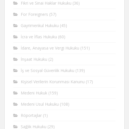
Fikri ve Sinai Haklar Hukuku
(36)
For Foreigners
(57)
Gayrimenkul Hukuku
(45)
İcra ve İflas Hukuku
(60)
İdare, Anayasa ve Vergi Hukuku
(151)
İnşaat Hukuku
(2)
İş ve Sosyal Güvenlik Hukuku
(139)
Kişisel Verilerin Korunması Kanunu
(17)
Medeni Hukuk
(159)
Medeni Usul Hukuku
(108)
Röportajlar
(1)
Sağlık Hukuku
(29)