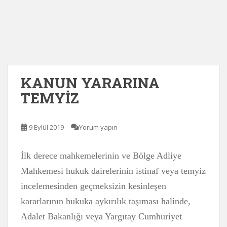
KANUN YARARINA
TEMYİZ
9 Eylül 2019
Yorum yapın
İlk derece mahkemelerinin ve Bölge Adliye
Mahkemesi hukuk dairelerinin istinaf veya temyiz
incelemesinden geçmeksizin kesinleşen
kararlarının hukuka aykırılık taşıması halinde,
Adalet Bakanlığı veya Yargıtay Cumhuriyet