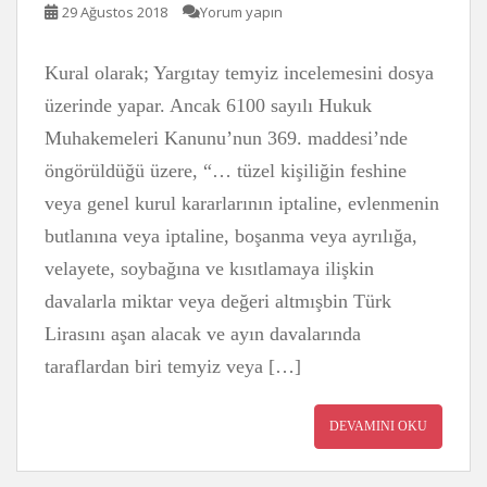
29 Ağustos 2018
Yorum yapın
Kural olarak; Yargıtay temyiz incelemesini dosya
üzerinde yapar. Ancak 6100 sayılı Hukuk
Muhakemeleri Kanunu’nun 369. maddesi’nde
öngörüldüğü üzere, “… tüzel kişiliğin feshine
veya genel kurul kararlarının iptaline, evlenmenin
butlanına veya iptaline, boşanma veya ayrılığa,
velayete, soybağına ve kısıtlamaya ilişkin
davalarla miktar veya değeri altmışbin Türk
Lirasını aşan alacak ve ayın davalarında
taraflardan biri temyiz veya […]
DEVAMINI OKU