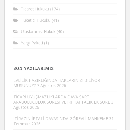
Ticaret Hukuku
(174)
Tüketici Hukuku
(41)
Uluslararası Hukuk
(40)
Yargı Paketi
(1)
SON YAZILARIMIZ
EVLİLİK HAZIRLIĞINDA HAKLARINIZI BİLİYOR
MUSUNUZ?
7 Ağustos 2026
TİCARİ UYUŞMAZLIKLARDA DAVA ŞARTI
ARABULUCULUK SÜRESİ VE İKİ HAFTALIK EK SÜRE
3
Ağustos 2026
İTİRAZIN İPTALİ DAVASINDA GÖREVLİ MAHKEME
31
Temmuz 2026