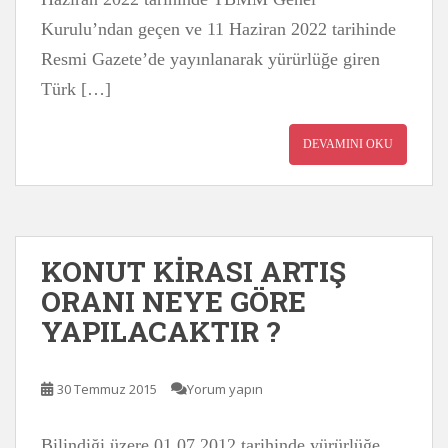
Kurulu’ndan geçen ve 11 Haziran 2022 tarihinde
Resmi Gazete’de yayınlanarak yürürlüğe giren
Türk […]
DEVAMINI OKU
KONUT KİRASI ARTIŞ
ORANI NEYE GÖRE
YAPILACAKTIR ?
30 Temmuz 2015
Yorum yapın
Bilindiği üzere 01.07.2012 tarihinde yürürlüğe