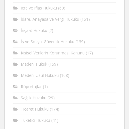
İcra ve İflas Hukuku
(60)
İdare, Anayasa ve Vergi Hukuku
(151)
İnşaat Hukuku
(2)
İş ve Sosyal Güvenlik Hukuku
(139)
Kişisel Verilerin Korunması Kanunu
(17)
Medeni Hukuk
(159)
Medeni Usul Hukuku
(108)
Röportajlar
(1)
Sağlık Hukuku
(29)
Ticaret Hukuku
(174)
Tüketici Hukuku
(41)