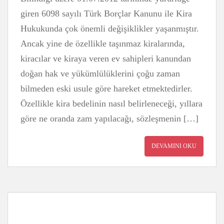
giren 6098 sayılı Türk Borçlar Kanunu ile Kira
Hukukunda çok önemli değişiklikler yaşanmıştır.
Ancak yine de özellikle taşınmaz kiralarında,
kiracılar ve kiraya veren ev sahipleri kanundan
doğan hak ve yükümlülüklerini çoğu zaman
bilmeden eski usule göre hareket etmektedirler.
Özellikle kira bedelinin nasıl belirleneceği, yıllara
göre ne oranda zam yapılacağı, sözleşmenin […]
DEVAMINI OKU