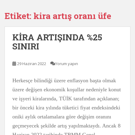
Etiket:
kira artış oranı üfe
KİRA ARTIŞINDA %25
SINIRI
29 Haziran 2022
Yorum yapın
Herkesçe bilindiği üzere enflasyon başta olmak
üzere değişen ekonomik koşullar nedeniyle konut
ve işyeri kiralarında, TÜİK tarafından açıklanan;
bir önceki kira yılında tüketici fiyat endeksindeki
oniki aylık ortalamalara göre değişim oranını
geçmeyecek şekilde artış yapılmaktaydı. Ancak 8
Haziran 2022 tarihinde TBMM Genel