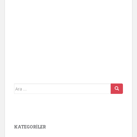
Arama
yap:
KATEGORİLER