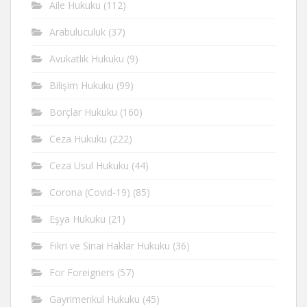
Aile Hukuku
(112)
Arabuluculuk
(37)
Avukatlık Hukuku
(9)
Bilişim Hukuku
(99)
Borçlar Hukuku
(160)
Ceza Hukuku
(222)
Ceza Usul Hukuku
(44)
Corona (Covid-19)
(85)
Eşya Hukuku
(21)
Fikri ve Sinai Haklar Hukuku
(36)
For Foreigners
(57)
Gayrimenkul Hukuku
(45)