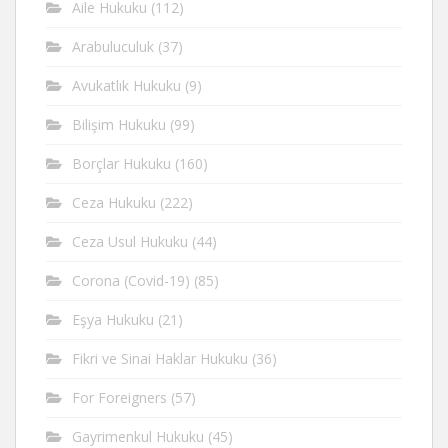
Aile Hukuku
(112)
Arabuluculuk
(37)
Avukatlık Hukuku
(9)
Bilişim Hukuku
(99)
Borçlar Hukuku
(160)
Ceza Hukuku
(222)
Ceza Usul Hukuku
(44)
Corona (Covid-19)
(85)
Eşya Hukuku
(21)
Fikri ve Sinai Haklar Hukuku
(36)
For Foreigners
(57)
Gayrimenkul Hukuku
(45)