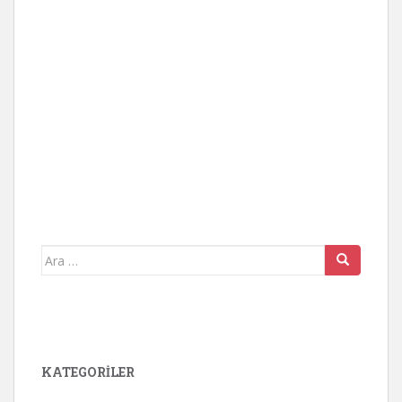
Arama
yap:
KATEGORİLER