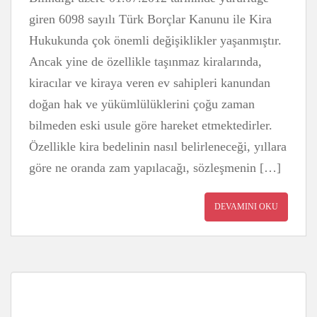
giren 6098 sayılı Türk Borçlar Kanunu ile Kira
Hukukunda çok önemli değişiklikler yaşanmıştır.
Ancak yine de özellikle taşınmaz kiralarında,
kiracılar ve kiraya veren ev sahipleri kanundan
doğan hak ve yükümlülüklerini çoğu zaman
bilmeden eski usule göre hareket etmektedirler.
Özellikle kira bedelinin nasıl belirleneceği, yıllara
göre ne oranda zam yapılacağı, sözleşmenin […]
DEVAMINI OKU