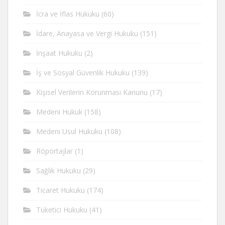
İcra ve İflas Hukuku
(60)
İdare, Anayasa ve Vergi Hukuku
(151)
İnşaat Hukuku
(2)
İş ve Sosyal Güvenlik Hukuku
(139)
Kişisel Verilerin Korunması Kanunu
(17)
Medeni Hukuk
(158)
Medeni Usul Hukuku
(108)
Röportajlar
(1)
Sağlık Hukuku
(29)
Ticaret Hukuku
(174)
Tüketici Hukuku
(41)