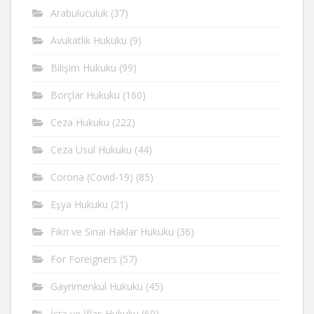
Arabuluculuk
(37)
Avukatlık Hukuku
(9)
Bilişim Hukuku
(99)
Borçlar Hukuku
(160)
Ceza Hukuku
(222)
Ceza Usul Hukuku
(44)
Corona (Covid-19)
(85)
Eşya Hukuku
(21)
Fikri ve Sinai Haklar Hukuku
(36)
For Foreigners
(57)
Gayrimenkul Hukuku
(45)
İcra ve İflas Hukuku
(60)