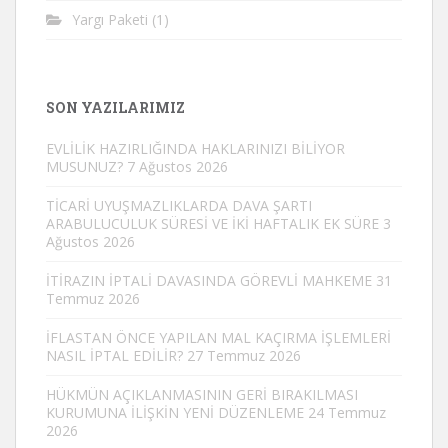
Yargı Paketi
(1)
SON YAZILARIMIZ
EVLİLİK HAZIRLIĞINDA HAKLARINIZI BİLİYOR
MUSUNUZ?
7 Ağustos 2026
TİCARİ UYUŞMAZLIKLARDA DAVA ŞARTI
ARABULUCULUK SÜRESİ VE İKİ HAFTALIK EK SÜRE
3
Ağustos 2026
İTİRAZIN İPTALİ DAVASINDA GÖREVLİ MAHKEME
31
Temmuz 2026
İFLASTAN ÖNCE YAPILAN MAL KAÇIRMA İŞLEMLERİ
NASIL İPTAL EDİLİR?
27 Temmuz 2026
HÜKMÜN AÇIKLANMASININ GERİ BIRAKILMASI
KURUMUNA İLİŞKİN YENİ DÜZENLEME
24 Temmuz
2026