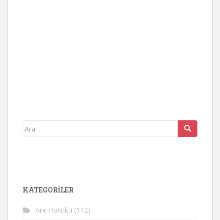
Arama
yap:
KATEGORİLER
Aile Hukuku
(112)