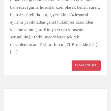
bahsedeceğimiz hususlar özel olarak belirli süreli,
belirsiz süreli, konut, işyeri kira sözleşmesi
ayırımı yapılmadan genel hükümler üzerinden
kaleme alınmıştır. Kiraya veren kimsenin
sorumluluğu farklı maddelerde tek tek
düzenlenmiştir. Teslim Borcu (TBK madde 301):
[…]
DEVAMINI OKU