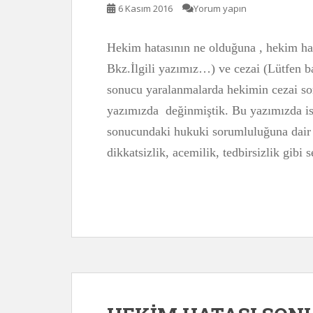
6 Kasım 2016
Yorum yapın
Hekim hatasının ne olduğuna , hekim ha
Bkz.İlgili yazımız…) ve cezai (Lütfen b
sonucu yaralanmalarda hekimin cezai so
yazımızda değinmiştik. Bu yazımızda is
sonucundaki hukuki sorumluluğuna dair 
dikkatsizlik, acemilik, tedbirsizlik gib