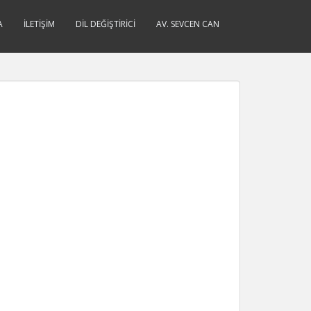
A
İLETIŞIM
DIL DEĞIŞTIRICI
AV. SEVCEN CAN