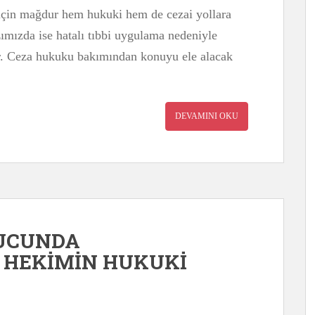
i için mağdur hem hukuki hem de cezai yollara
mızda ise hatalı tıbbi uygulama nedeniyle
ır. Ceza hukuku bakımından konuyu ele alacak
DEVAMINI OKU
NUCUNDA
HEKİMİN HUKUKİ