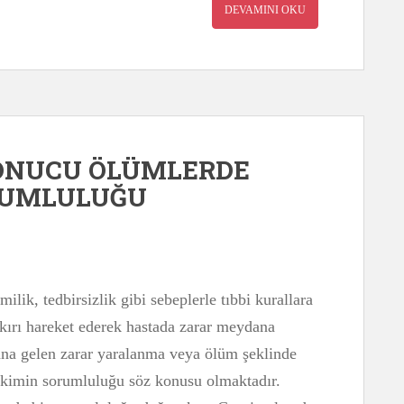
DEVAMINI OKU
SONUCU ÖLÜMLERDE
RUMLULUĞU
ilik, tedbirsizlik gibi sebeplerle tıbbi kurallara
kırı hareket ederek hastada zarar meydana
ana gelen zarar yaralanma veya ölüm şeklinde
ekimin sorumluluğu söz konusu olmaktadır.