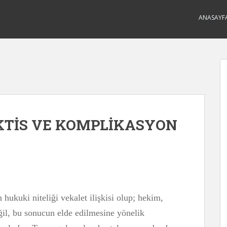
ANASAYF
TİS VE KOMPLİKASYON
 hukuki niteliği vekalet ilişkisi olup; hekim,
ğil, bu sonucun elde edilmesine yönelik