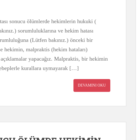
tası sonucu ölümlerde hekimlerin hukuki (
akınız.) sorumluluklarına ve hekim hatası
rumluluğuna (Lütfen bakınız.) önceki bir
e hekimin, malpraktis (hekim hataları)
açıklamalar yapacağız. Malpraktis, bir hekimin
i sebeplerle kurallara uymayarak […]
DEVAMINI OKU