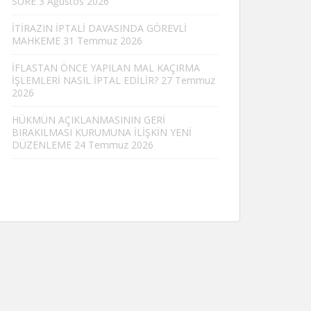
SÜRE
3 Ağustos 2026
İTİRAZIN İPTALİ DAVASINDA GÖREVLİ
MAHKEME
31 Temmuz 2026
İFLASTAN ÖNCE YAPILAN MAL KAÇIRMA
İŞLEMLERİ NASIL İPTAL EDİLİR?
27 Temmuz
2026
HÜKMÜN AÇIKLANMASININ GERİ
BIRAKILMASI KURUMUNA İLİŞKİN YENİ
DÜZENLEME
24 Temmuz 2026