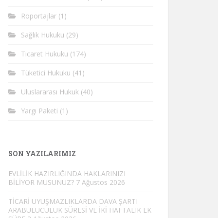
Röportajlar
(1)
Sağlık Hukuku
(29)
Ticaret Hukuku
(174)
Tüketici Hukuku
(41)
Uluslararası Hukuk
(40)
Yargı Paketi
(1)
SON YAZILARIMIZ
EVLİLİK HAZIRLIĞINDA HAKLARINIZI
BİLİYOR MUSUNUZ?
7 Ağustos 2026
TİCARİ UYUŞMAZLIKLARDA DAVA ŞARTI
ARABULUCULUK SÜRESİ VE İKİ HAFTALIK EK