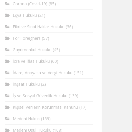
Corona (Covid-19)
(85)
Eşya Hukuku
(21)
Fikri ve Sinai Haklar Hukuku
(36)
For Foreigners
(57)
Gayrimenkul Hukuku
(45)
İcra ve İflas Hukuku
(60)
İdare, Anayasa ve Vergi Hukuku
(151)
İnşaat Hukuku
(2)
İş ve Sosyal Güvenlik Hukuku
(139)
Kişisel Verilerin Korunması Kanunu
(17)
Medeni Hukuk
(159)
Medeni Usul Hukuku
(108)