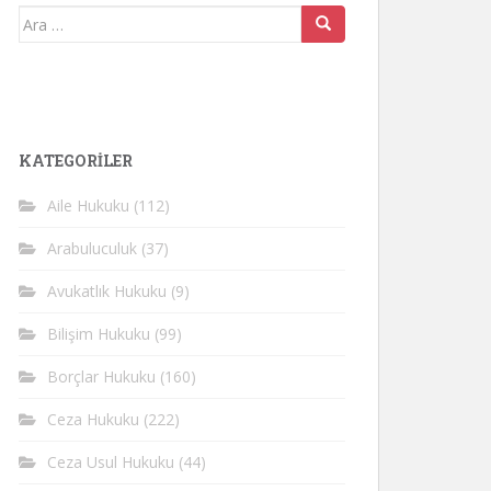
Arama
yap:
KATEGORİLER
Aile Hukuku
(112)
Arabuluculuk
(37)
Avukatlık Hukuku
(9)
Bilişim Hukuku
(99)
Borçlar Hukuku
(160)
Ceza Hukuku
(222)
Ceza Usul Hukuku
(44)