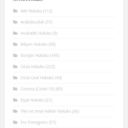
Aile Hukuku
(112)
Arabuluculuk
(37)
Avukatlık Hukuku
(9)
Bilişim Hukuku
(99)
Borçlar Hukuku
(160)
Ceza Hukuku
(222)
Ceza Usul Hukuku
(44)
Corona (Covid-19)
(85)
Eşya Hukuku
(21)
Fikri ve Sinai Haklar Hukuku
(36)
For Foreigners
(57)