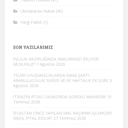
Uluslararası Hukuk
(40)
Yargı Paketi
(1)
SON YAZILARIMIZ
EVLİLİK HAZIRLIĞINDA HAKLARINIZI BİLİYOR
MUSUNUZ?
7 Ağustos 2026
TİCARİ UYUŞMAZLIKLARDA DAVA ŞARTI
ARABULUCULUK SÜRESİ VE İKİ HAFTALIK EK SÜRE
3
Ağustos 2026
İTİRAZIN İPTALİ DAVASINDA GÖREVLİ MAHKEME
31
Temmuz 2026
İFLASTAN ÖNCE YAPILAN MAL KAÇIRMA İŞLEMLERİ
NASIL İPTAL EDİLİR?
27 Temmuz 2026