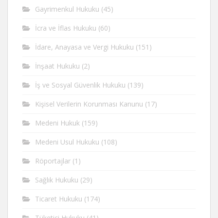
Gayrimenkul Hukuku
(45)
İcra ve İflas Hukuku
(60)
İdare, Anayasa ve Vergi Hukuku
(151)
İnşaat Hukuku
(2)
İş ve Sosyal Güvenlik Hukuku
(139)
Kişisel Verilerin Korunması Kanunu
(17)
Medeni Hukuk
(159)
Medeni Usul Hukuku
(108)
Röportajlar
(1)
Sağlık Hukuku
(29)
Ticaret Hukuku
(174)
Tüketici Hukuku
(41)