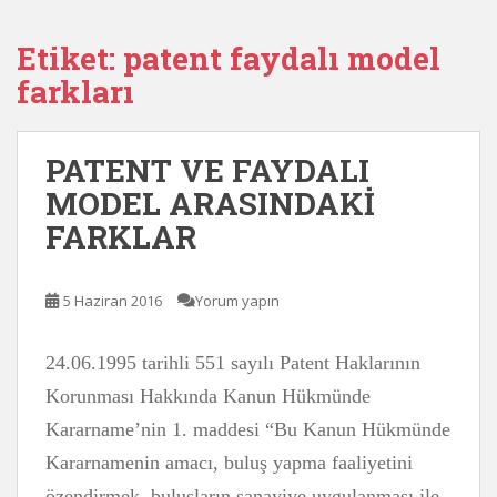
Etiket:
patent faydalı model
farkları
PATENT VE FAYDALI
MODEL ARASINDAKİ
FARKLAR
5 Haziran 2016
Yorum yapın
24.06.1995 tarihli 551 sayılı Patent Haklarının
Korunması Hakkında Kanun Hükmünde
Kararname’nin 1. maddesi “Bu Kanun Hükmünde
Kararnamenin amacı, buluş yapma faaliyetini
özendirmek, buluşların sanayiye uygulanması ile