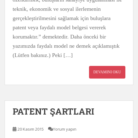
teknik, ekonomik ve sosyal ilerlemenin
gerçekleştirilmesini sağlamak için buluşlara
patent veya faydalı model belgesi vererek
korumaktır.” demektedir. Daha önceki bir
yazımızda faydalı model ne demek açıklamıştık
(Lütfen bakınız.) Peki […]
DEVAMINI OKU
PATENT ŞARTLARI
20 Kasım 2015
Yorum yapın