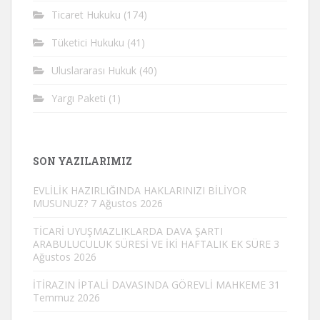
Ticaret Hukuku
(174)
Tüketici Hukuku
(41)
Uluslararası Hukuk
(40)
Yargı Paketi
(1)
SON YAZILARIMIZ
EVLİLİK HAZIRLIĞINDA HAKLARINIZI BİLİYOR
MUSUNUZ?
7 Ağustos 2026
TİCARİ UYUŞMAZLIKLARDA DAVA ŞARTI
ARABULUCULUK SÜRESİ VE İKİ HAFTALIK EK SÜRE
3
Ağustos 2026
İTİRAZIN İPTALİ DAVASINDA GÖREVLİ MAHKEME
31
Temmuz 2026