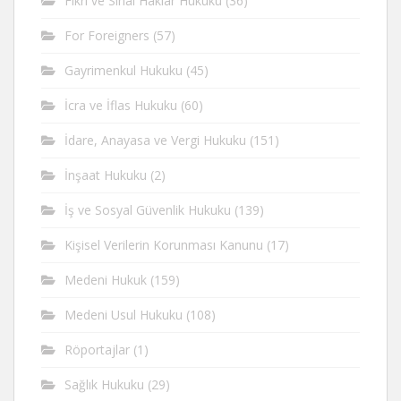
Fikri ve Sinai Haklar Hukuku
(36)
For Foreigners
(57)
Gayrimenkul Hukuku
(45)
İcra ve İflas Hukuku
(60)
İdare, Anayasa ve Vergi Hukuku
(151)
İnşaat Hukuku
(2)
İş ve Sosyal Güvenlik Hukuku
(139)
Kişisel Verilerin Korunması Kanunu
(17)
Medeni Hukuk
(159)
Medeni Usul Hukuku
(108)
Röportajlar
(1)
Sağlık Hukuku
(29)