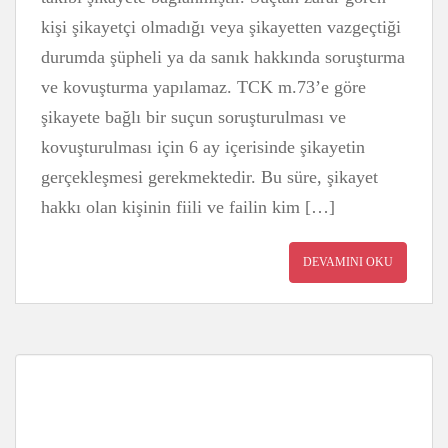
kişi şikayetçi olmadığı veya şikayetten vazgeçtiği
durumda şüpheli ya da sanık hakkında soruşturma
ve kovuşturma yapılamaz. TCK m.73’e göre
şikayete bağlı bir suçun soruşturulması ve
kovuşturulması için 6 ay içerisinde şikayetin
gerçekleşmesi gerekmektedir. Bu süre, şikayet
hakkı olan kişinin fiili ve failin kim […]
DEVAMINI OKU