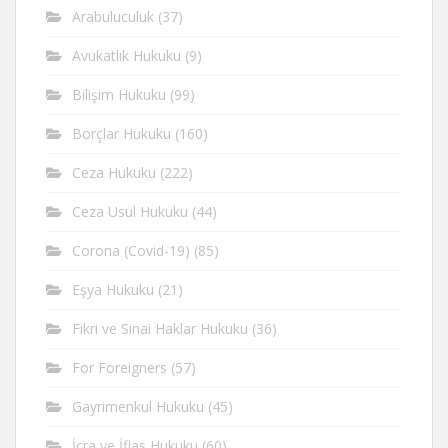
Arabuluculuk
(37)
Avukatlık Hukuku
(9)
Bilişim Hukuku
(99)
Borçlar Hukuku
(160)
Ceza Hukuku
(222)
Ceza Usul Hukuku
(44)
Corona (Covid-19)
(85)
Eşya Hukuku
(21)
Fikri ve Sinai Haklar Hukuku
(36)
For Foreigners
(57)
Gayrimenkul Hukuku
(45)
İcra ve İflas Hukuku
(60)