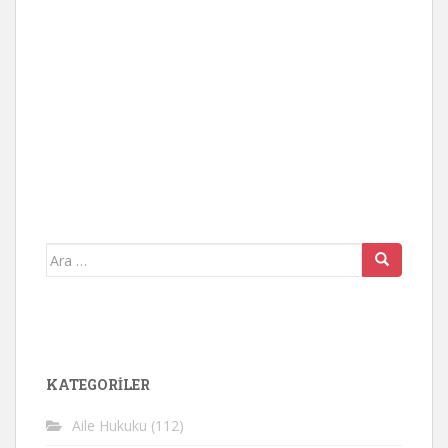
Arama
yap:
KATEGORİLER
Aile Hukuku
(112)