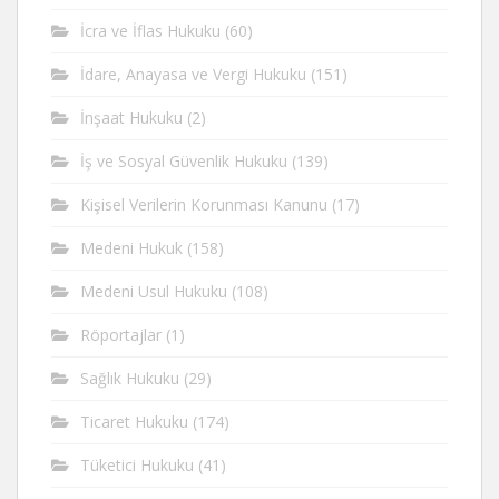
İcra ve İflas Hukuku
(60)
İdare, Anayasa ve Vergi Hukuku
(151)
İnşaat Hukuku
(2)
İş ve Sosyal Güvenlik Hukuku
(139)
Kişisel Verilerin Korunması Kanunu
(17)
Medeni Hukuk
(158)
Medeni Usul Hukuku
(108)
Röportajlar
(1)
Sağlık Hukuku
(29)
Ticaret Hukuku
(174)
Tüketici Hukuku
(41)