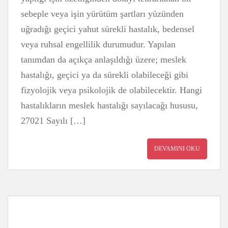
sebeple veya işin yürütüm şartları yüzünden
uğradığı geçici yahut sürekli hastalık, bedensel
veya ruhsal engellilik durumudur. Yapılan
tanımdan da açıkça anlaşıldığı üzere; meslek
hastalığı, geçici ya da sürekli olabileceği gibi
fizyolojik veya psikolojik de olabilecektir. Hangi
hastalıkların meslek hastalığı sayılacağı hususu,
27021 Sayılı […]
DEVAMINI OKU