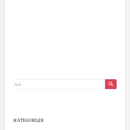
Arama
yap:
KATEGORİLER