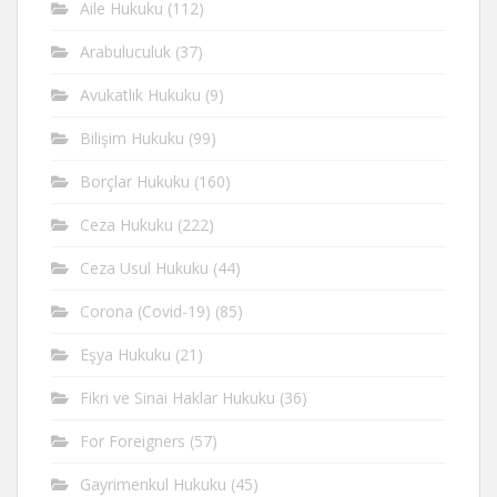
Aile Hukuku
(112)
Arabuluculuk
(37)
Avukatlık Hukuku
(9)
Bilişim Hukuku
(99)
Borçlar Hukuku
(160)
Ceza Hukuku
(222)
Ceza Usul Hukuku
(44)
Corona (Covid-19)
(85)
Eşya Hukuku
(21)
Fikri ve Sinai Haklar Hukuku
(36)
For Foreigners
(57)
Gayrimenkul Hukuku
(45)