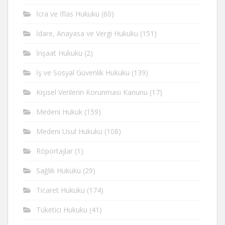
İcra ve İflas Hukuku
(60)
İdare, Anayasa ve Vergi Hukuku
(151)
İnşaat Hukuku
(2)
İş ve Sosyal Güvenlik Hukuku
(139)
Kişisel Verilerin Korunması Kanunu
(17)
Medeni Hukuk
(159)
Medeni Usul Hukuku
(108)
Röportajlar
(1)
Sağlık Hukuku
(29)
Ticaret Hukuku
(174)
Tüketici Hukuku
(41)