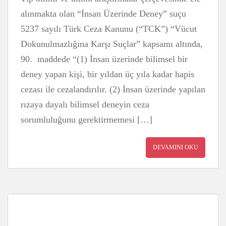
alınmakta olan “İnsan Üzerinde Deney” suçu
5237 sayılı Türk Ceza Kanunu (“TCK”) “Vücut
Dokunulmazlığına Karşı Suçlar” kapsamı altında,
90. maddede “(1) İnsan üzerinde bilimsel bir
deney yapan kişi, bir yıldan üç yıla kadar hapis
cezası ile cezalandırılır. (2) İnsan üzerinde yapılan
rızaya dayalı bilimsel deneyin ceza
sorumluluğunu gerektirmemesi […]
DEVAMINI OKU