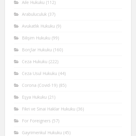
Aile Hukuku
(112)
Arabuluculuk
(37)
Avukatlık Hukuku
(9)
Bilişim Hukuku
(99)
Borçlar Hukuku
(160)
Ceza Hukuku
(222)
Ceza Usul Hukuku
(44)
Corona (Covid-19)
(85)
Eşya Hukuku
(21)
Fikri ve Sinai Haklar Hukuku
(36)
For Foreigners
(57)
Gayrimenkul Hukuku
(45)