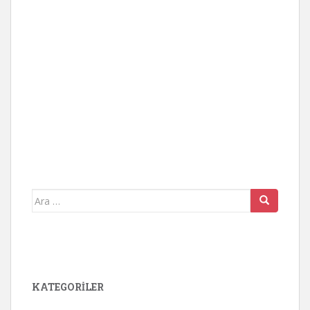
Arama
yap:
KATEGORİLER