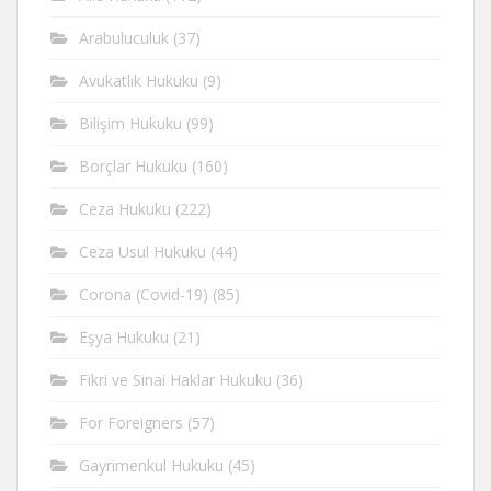
Arabuluculuk
(37)
Avukatlık Hukuku
(9)
Bilişim Hukuku
(99)
Borçlar Hukuku
(160)
Ceza Hukuku
(222)
Ceza Usul Hukuku
(44)
Corona (Covid-19)
(85)
Eşya Hukuku
(21)
Fikri ve Sinai Haklar Hukuku
(36)
For Foreigners
(57)
Gayrimenkul Hukuku
(45)