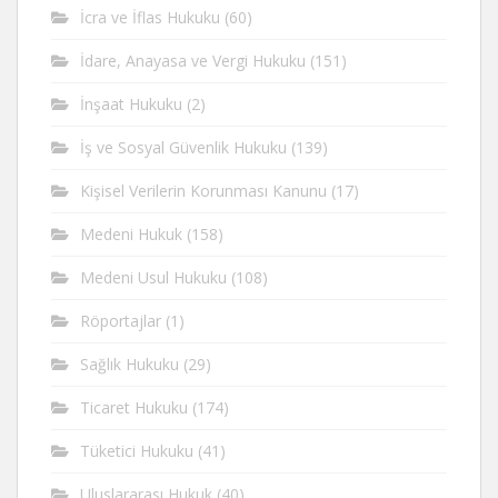
İcra ve İflas Hukuku
(60)
İdare, Anayasa ve Vergi Hukuku
(151)
İnşaat Hukuku
(2)
İş ve Sosyal Güvenlik Hukuku
(139)
Kişisel Verilerin Korunması Kanunu
(17)
Medeni Hukuk
(158)
Medeni Usul Hukuku
(108)
Röportajlar
(1)
Sağlık Hukuku
(29)
Ticaret Hukuku
(174)
Tüketici Hukuku
(41)
Uluslararası Hukuk
(40)