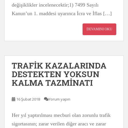
değişiklikler incelenecektir;1) 7499 Sayılı
Kanun’un 1. maddesi uyarınca İcra ve İflas […]
DEVAMINI OKU
TRAFİK KAZALARINDA
DESTEKTEN YOKSUN
KALMA TAZMİNATI
16 Şubat 2018
Yorum yapın
Her yıl yaptırılması mecburi olan zorunlu trafik
sigortasının; zarar verilen diğer aracı ve zarar