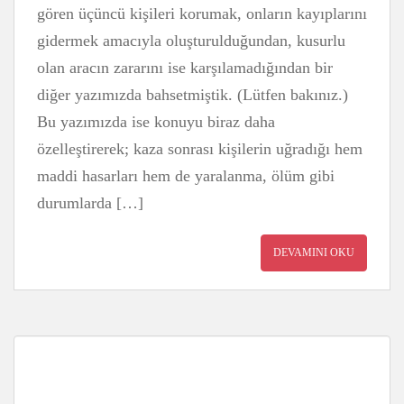
gören üçüncü kişileri korumak, onların kayıplarını
gidermek amacıyla oluşturulduğundan, kusurlu
olan aracın zararını ise karşılamadığından bir
diğer yazımızda bahsetmiştik. (Lütfen bakınız.)
Bu yazımızda ise konuyu biraz daha
özelleştirerek; kaza sonrası kişilerin uğradığı hem
maddi hasarları hem de yaralanma, ölüm gibi
durumlarda […]
DEVAMINI OKU