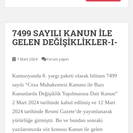
7499 SAYILI KANUN İLE
GELEN DEĞİŞİKLİKLER-I-
1 Mart 2024
Yorum yapın
Kamuoyunda 8. yargı paketi olarak bilinen 7499
sayılı “Ceza Muhakemesi Kanunu ile Bazı
Kanunlarda Değişiklik Yapılmasına Dair Kanun”
2 Mart 2024 tarihinde kabul edilmiş ve 12 Mart
2024 tarihinde Resmi Gazete’de yayımlanarak
yürürlüğe girmiştir. Bu ve bundan sonraki
yazılarımızda söz konusu Kanun ile gelen