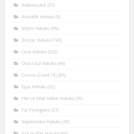
Arabuluculuk
(37)
Avukatlık Hukuku
(9)
Bilişim Hukuku
(99)
Borçlar Hukuku
(160)
Ceza Hukuku
(222)
Ceza Usul Hukuku
(44)
Corona (Covid-19)
(85)
Eşya Hukuku
(21)
Fikri ve Sinai Haklar Hukuku
(36)
For Foreigners
(57)
Gayrimenkul Hukuku
(45)
İcra ve İflas Hukuku
(60)