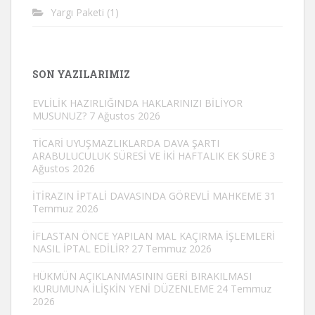
Yargı Paketi
(1)
SON YAZILARIMIZ
EVLİLİK HAZIRLIĞINDA HAKLARINIZI BİLİYOR
MUSUNUZ?
7 Ağustos 2026
TİCARİ UYUŞMAZLIKLARDA DAVA ŞARTI
ARABULUCULUK SÜRESİ VE İKİ HAFTALIK EK SÜRE
3
Ağustos 2026
İTİRAZIN İPTALİ DAVASINDA GÖREVLİ MAHKEME
31
Temmuz 2026
İFLASTAN ÖNCE YAPILAN MAL KAÇIRMA İŞLEMLERİ
NASIL İPTAL EDİLİR?
27 Temmuz 2026
HÜKMÜN AÇIKLANMASININ GERİ BIRAKILMASI
KURUMUNA İLİŞKİN YENİ DÜZENLEME
24 Temmuz
2026