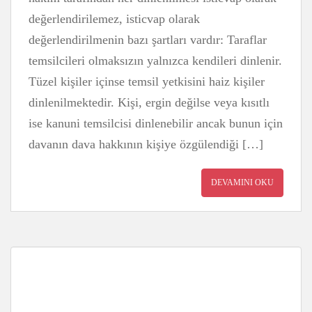
değerlendirilemez, isticvap olarak
değerlendirilmenin bazı şartları vardır: Taraflar
temsilcileri olmaksızın yalnızca kendileri dinlenir.
Tüzel kişiler içinse temsil yetkisini haiz kişiler
dinlenilmektedir. Kişi, ergin değilse veya kısıtlı
ise kanuni temsilcisi dinlenebilir ancak bunun için
davanın dava hakkının kişiye özgülendiği […]
DEVAMINI OKU