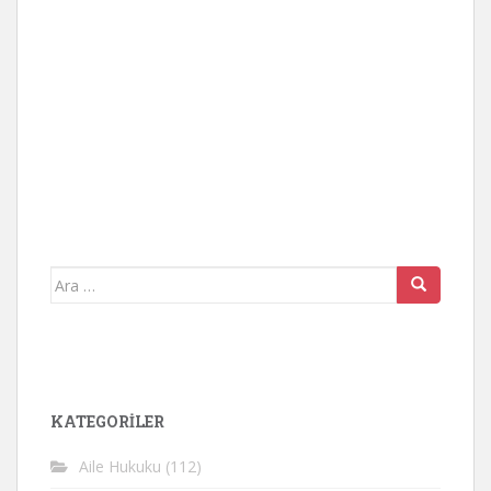
Arama
yap:
KATEGORİLER
Aile Hukuku
(112)