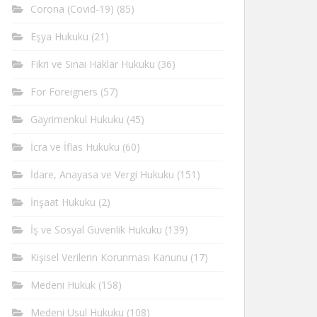
Corona (Covid-19)
(85)
Eşya Hukuku
(21)
Fikri ve Sinai Haklar Hukuku
(36)
For Foreigners
(57)
Gayrimenkul Hukuku
(45)
İcra ve İflas Hukuku
(60)
İdare, Anayasa ve Vergi Hukuku
(151)
İnşaat Hukuku
(2)
İş ve Sosyal Güvenlik Hukuku
(139)
Kişisel Verilerin Korunması Kanunu
(17)
Medeni Hukuk
(158)
Medeni Usul Hukuku
(108)