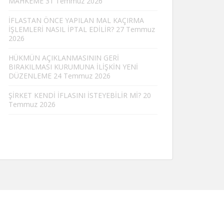
MAHKEME
31 Temmuz 2026
İFLASTAN ÖNCE YAPILAN MAL KAÇIRMA
İŞLEMLERİ NASIL İPTAL EDİLİR?
27 Temmuz
2026
HÜKMÜN AÇIKLANMASININ GERİ
BIRAKILMASI KURUMUNA İLİŞKİN YENİ
DÜZENLEME
24 Temmuz 2026
ŞİRKET KENDİ İFLASINI İSTEYEBİLİR Mİ?
20
Temmuz 2026