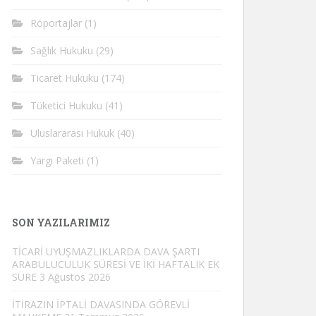
Röportajlar
(1)
Sağlık Hukuku
(29)
Ticaret Hukuku
(174)
Tüketici Hukuku
(41)
Uluslararası Hukuk
(40)
Yargı Paketi
(1)
SON YAZILARIMIZ
TİCARİ UYUŞMAZLIKLARDA DAVA ŞARTI
ARABULUCULUK SÜRESİ VE İKİ HAFTALIK EK
SÜRE
3 Ağustos 2026
İTİRAZIN İPTALİ DAVASINDA GÖREVLİ