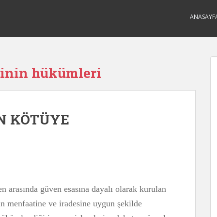
ANASAYF
sinin hükümleri
N KÖTÜYE
ren arasında güven esasına dayalı olarak kurulan
nin menfaatine ve iradesine uygun şekilde