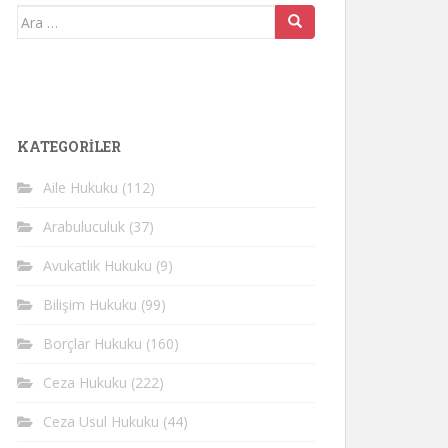
Arama
yap:
KATEGORİLER
Aile Hukuku
(112)
Arabuluculuk
(37)
Avukatlık Hukuku
(9)
Bilişim Hukuku
(99)
Borçlar Hukuku
(160)
Ceza Hukuku
(222)
Ceza Usul Hukuku
(44)