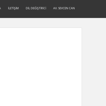
A
İLETIŞIM
DIL DEĞIŞTIRICI
AV. SEVCEN CAN