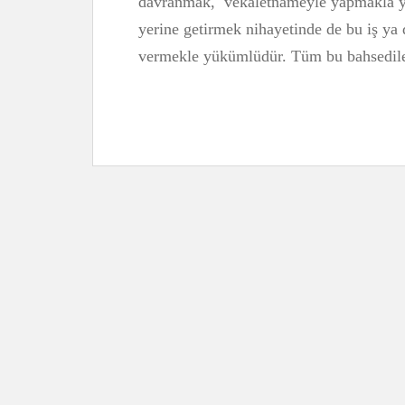
davranmak, vekaletnameyle yapmakla yü
yerine getirmek nihayetinde de bu iş ya 
vermekle yükümlüdür. Tüm bu bahsedilen,