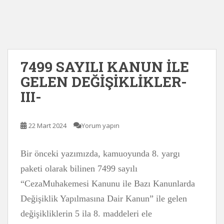
7499 SAYILI KANUN İLE
GELEN DEĞİŞİKLİKLER-
III-
22 Mart 2024
Yorum yapın
Bir önceki yazımızda, kamuoyunda 8. yargı
paketi olarak bilinen 7499 sayılı
“CezaMuhakemesi Kanunu ile Bazı Kanunlarda
Değişiklik Yapılmasına Dair Kanun” ile gelen
değişikliklerin 5 ila 8. maddeleri ele