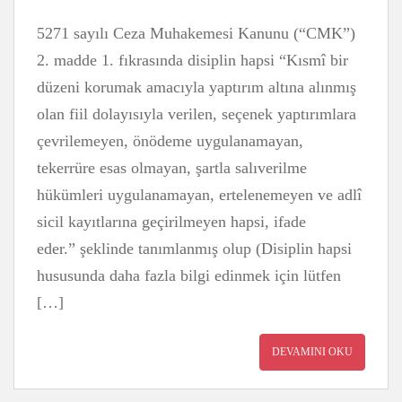
5271 sayılı Ceza Muhakemesi Kanunu (“CMK”)
2. madde 1. fıkrasında disiplin hapsi “Kısmî bir
düzeni korumak amacıyla yaptırım altına alınmış
olan fiil dolayısıyla verilen, seçenek yaptırımlara
çevrilemeyen, önödeme uygulanamayan,
tekerrüre esas olmayan, şartla salıverilme
hükümleri uygulanamayan, ertelenemeyen ve adlî
sicil kayıtlarına geçirilmeyen hapsi, ifade
eder.” şeklinde tanımlanmış olup (Disiplin hapsi
hususunda daha fazla bilgi edinmek için lütfen
[…]
DEVAMINI OKU