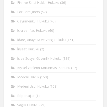
Fikri ve Sinai Haklar Hukuku
(36)
For Foreigners
(57)
Gayrimenkul Hukuku
(45)
İcra ve İflas Hukuku
(60)
İdare, Anayasa ve Vergi Hukuku
(151)
İnşaat Hukuku
(2)
İş ve Sosyal Güvenlik Hukuku
(139)
Kişisel Verilerin Korunması Kanunu
(17)
Medeni Hukuk
(159)
Medeni Usul Hukuku
(108)
Röportajlar
(1)
Sağlık Hukuku
(29)