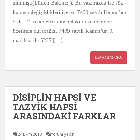
alınmıştı(Lütfen Bakınız.). Bu yazımızda ise söz
konusu değişiklikleri içeren 7499 sayılı Kanun’un
9 ila 12. maddeleri arasındaki düzenlemeler
üzerinde duracağız. 7499 sayılı Kanun’un 9.
maddesi ile 5237 […]
DEVAMINI OKU
DİSİPLİN HAPSİ VE
TAZYİK HAPSİ
ARASINDAKİ FARKLAR
24 Ekim 2018
Yorum yapın