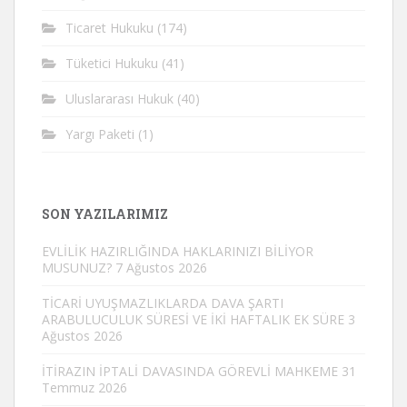
Ticaret Hukuku
(174)
Tüketici Hukuku
(41)
Uluslararası Hukuk
(40)
Yargı Paketi
(1)
SON YAZILARIMIZ
EVLİLİK HAZIRLIĞINDA HAKLARINIZI BİLİYOR
MUSUNUZ?
7 Ağustos 2026
TİCARİ UYUŞMAZLIKLARDA DAVA ŞARTI
ARABULUCULUK SÜRESİ VE İKİ HAFTALIK EK SÜRE
3
Ağustos 2026
İTİRAZIN İPTALİ DAVASINDA GÖREVLİ MAHKEME
31
Temmuz 2026