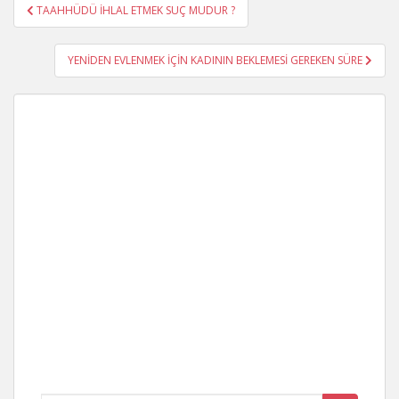
Yazı
TAAHHÜDÜ İHLAL ETMEK SUÇ MUDUR ?
gezinmesi
YENİDEN EVLENMEK İÇİN KADININ BEKLEMESİ GEREKEN SÜRE