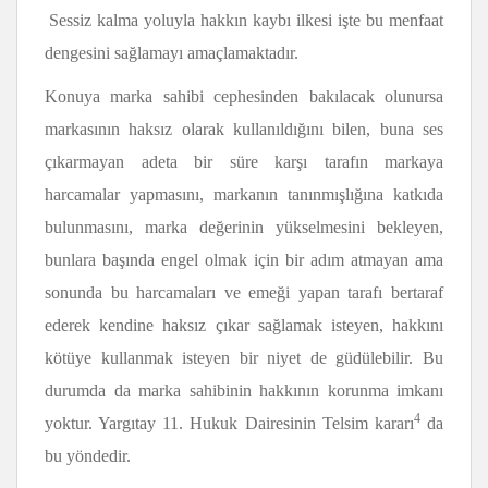
Sessiz kalma yoluyla hakkın kaybı ilkesi işte bu menfaat
dengesini sağlamayı amaçlamaktadır.
Konuya marka sahibi cephesinden bakılacak olunursa
markasının haksız olarak kullanıldığını bilen, buna ses
çıkarmayan adeta bir süre karşı tarafın markaya
harcamalar yapmasını, markanın tanınmışlığına katkıda
bulunmasını, marka değerinin yükselmesini bekleyen,
bunlara başında engel olmak için bir adım atmayan ama
sonunda bu harcamaları ve emeği yapan tarafı bertaraf
ederek kendine haksız çıkar sağlamak isteyen, hakkını
kötüye kullanmak isteyen bir niyet de güdülebilir. Bu
durumda da marka sahibinin hakkının korunma imkanı
4
yoktur. Yargıtay 11. Hukuk Dairesinin Telsim kararı
da
bu yöndedir.