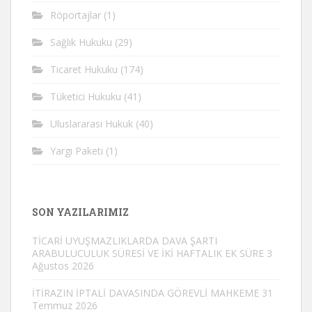
Röportajlar
(1)
Sağlık Hukuku
(29)
Ticaret Hukuku
(174)
Tüketici Hukuku
(41)
Uluslararası Hukuk
(40)
Yargı Paketi
(1)
SON YAZILARIMIZ
TİCARİ UYUŞMAZLIKLARDA DAVA ŞARTI
ARABULUCULUK SÜRESİ VE İKİ HAFTALIK EK SÜRE
3
Ağustos 2026
İTİRAZIN İPTALİ DAVASINDA GÖREVLİ MAHKEME
31
Temmuz 2026