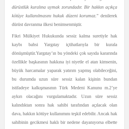
dürüstlük kuralına uymak zorundadır. Bir hakkın açıkça
kötüye kullanılmasını hukuk düzeni korumaz.
” denilerek
dürüst davranma ilkesi benimsenmiştir.
Fikri Mülkiyet Hukukunda sessiz kalma suretiyle hak
kaybı bahsi Yargıtay içtihatlarıyla bir kurala
dönüşmüştür.Yargıtay’ın bu yöndeki çok sayıda kararında
özellikle başkasının hakkına iyi niyetle el atan kimsenin,
büyük harcamalar yaparak yatırım yapmış olabileceğini,
bu durumda uzun süre sessiz kalan kişinin bundan
istifadeye kalkışmasının Türk Medeni Kanunu m.2’ye
aykırı olacağını vurgulamaktadır. Uzun süre sessiz
kalındıktan sonra hak sahibi tarafından açılacak olan
dava, hakkın kötüye kullanımını teşkil edebilir. Ancak hak
sahibinin gecikmesi haklı bir nedene dayanıyorsa elbette