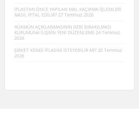
İFLASTAN ÖNCE YAPILAN MAL KAÇIRMA İŞLEMLERİ
NASIL İPTAL EDİLİR?
27 Temmuz 2026
HÜKMÜN AÇIKLANMASININ GERİ BIRAKILMASI
KURUMUNA İLİŞKİN YENİ DÜZENLEME
24 Temmuz
2026
ŞİRKET KENDİ İFLASINI İSTEYEBİLİR Mİ?
20 Temmuz
2026