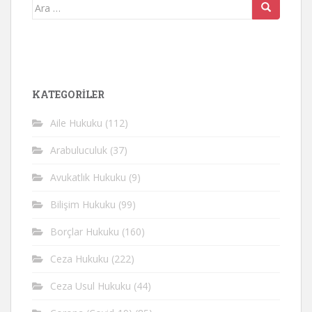
Arama
yap:
KATEGORİLER
Aile Hukuku
(112)
Arabuluculuk
(37)
Avukatlık Hukuku
(9)
Bilişim Hukuku
(99)
Borçlar Hukuku
(160)
Ceza Hukuku
(222)
Ceza Usul Hukuku
(44)