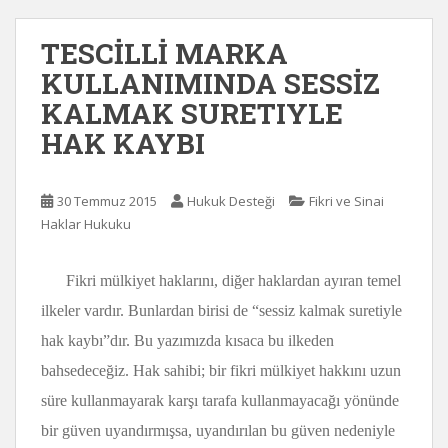
TESCİLLİ MARKA
KULLANIMINDA SESSİZ
KALMAK SURETIYLE
HAK KAYBI
30 Temmuz 2015
Hukuk Desteği
Fikri ve Sinai
Haklar Hukuku
Fikri mülkiyet haklarını, diğer haklardan ayıran temel
ilkeler vardır. Bunlardan birisi de “sessiz kalmak suretiyle
hak kaybı”dır. Bu yazımızda kısaca bu ilkeden
bahsedeceğiz. Hak sahibi; bir fikri mülkiyet hakkını uzun
süre kullanmayarak karşı tarafa kullanmayacağı yönünde
bir güven uyandırmışsa, uyandırılan bu güven nedeniyle