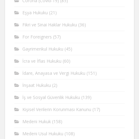
Corona (Covid-19)
(85)
Eşya Hukuku
(21)
Fikri ve Sinai Haklar Hukuku
(36)
For Foreigners
(57)
Gayrimenkul Hukuku
(45)
İcra ve İflas Hukuku
(60)
İdare, Anayasa ve Vergi Hukuku
(151)
İnşaat Hukuku
(2)
İş ve Sosyal Güvenlik Hukuku
(139)
Kişisel Verilerin Korunması Kanunu
(17)
Medeni Hukuk
(158)
Medeni Usul Hukuku
(108)