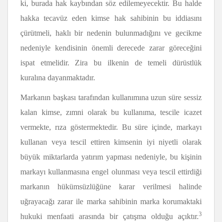
ki, burada hak kaybından söz edilemeyecektir. Bu halde
hakka tecavüz eden kimse hak sahibinin bu iddiasını
çürütmeli, haklı bir nedenin bulunmadığını ve gecikme
nedeniyle kendisinin önemli derecede zarar göreceğini
ispat etmelidir. Zira bu ilkenin de temeli dürüstlük
kuralına dayanmaktadır.
Markanın başkası tarafından kullanımına uzun süre sessiz
kalan kimse, zımni olarak bu kullanıma, tescile icazet
vermekte, rıza göstermektedir. Bu süre içinde, markayı
kullanan veya tescil ettiren kimsenin iyi niyetli olarak
büyük miktarlarda yatırım yapması nedeniyle, bu kişinin
markayı kullanmasına engel olunması veya tescil ettirdiği
markanın hükümsüzlüğüne karar verilmesi halinde
uğrayacağı zarar ile marka sahibinin marka korumaktaki
3
hukuki menfaati arasında bir çatışma olduğu açıktır.