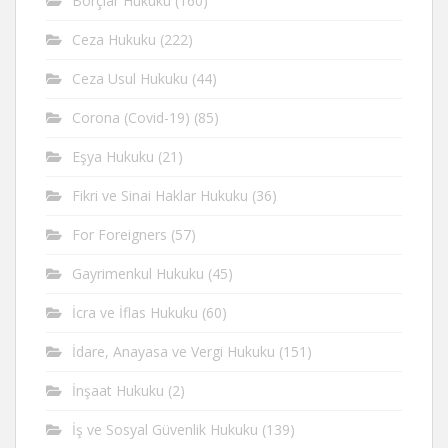
Borçlar Hukuku
(160)
Ceza Hukuku
(222)
Ceza Usul Hukuku
(44)
Corona (Covid-19)
(85)
Eşya Hukuku
(21)
Fikri ve Sinai Haklar Hukuku
(36)
For Foreigners
(57)
Gayrimenkul Hukuku
(45)
İcra ve İflas Hukuku
(60)
İdare, Anayasa ve Vergi Hukuku
(151)
İnşaat Hukuku
(2)
İş ve Sosyal Güvenlik Hukuku
(139)