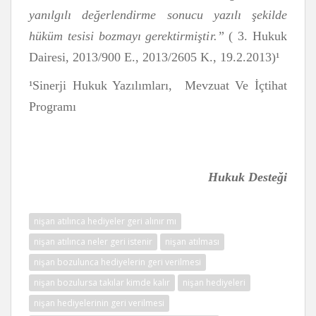
yanılgılı değerlendirme sonucu yazılı şekilde
hüküm tesisi bozmayı gerektirmiştir.”
( 3. Hukuk
Dairesi, 2013/900 E., 2013/2605 K., 19.2.2013)¹
¹Sinerji Hukuk Yazılımları, Mevzuat Ve İçtihat
Programı
Hukuk Desteği
nişan atılınca hediyeler geri alınır mı
nişan atılınca neler geri istenir
nişan atılması
nişan bozulunca hediyelerin geri verilmesi
nişan bozulursa takılar kimde kalır
nişan hediyeleri
nişan hediyelerinin geri verilmesi