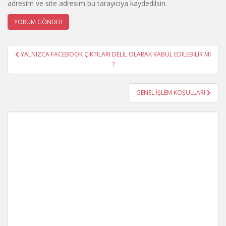
adresim ve site adresim bu tarayıcıya kaydedilsin.
Yazı
YALNIZCA FACEBOOK ÇIKTILARI DELİL OLARAK KABUL EDİLEBİLİR Mİ
gezinmesi
?
GENEL İŞLEM KOŞULLARI