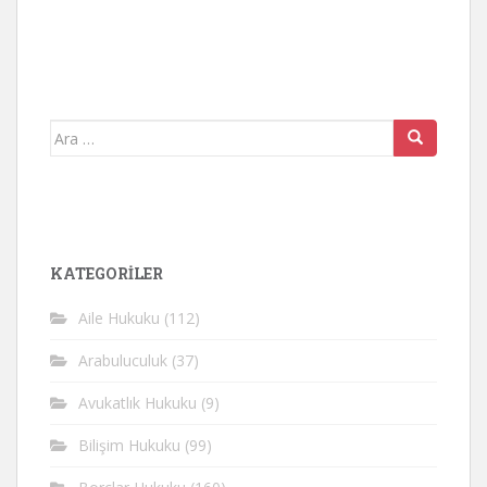
Arama
yap:
KATEGORİLER
Aile Hukuku
(112)
Arabuluculuk
(37)
Avukatlık Hukuku
(9)
Bilişim Hukuku
(99)