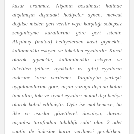
kusur aranmaz. Nişanın bozulması halinde
alışılmışın dışındaki hediyeler aynen, mevcut
değilse mislen geri verilir veya karşılığı sebepsiz
zenginleşme kurallarına göre geri istenir.
Alışılmış (mutad) hediyelerden kasıt giymekle,
kullanmakla eskiyen ve tüketilen eşyalardır. Kural
olarak giymekle, kullanılmakla eskiyen ve
tüketilen (elbise, ayakkabı vs. gibi) eşyaların
iadesine karar verilemez. Yargıtay’ın yerleşik
uygulamalarına göre, nişan yüzüğü dışında kalan
tüm altın, takı ve ziynet eşyaları mutad dışı hediye
olarak kabul edilmiştir. Öyle ise mahkemece, bu
ilke ve esaslar gözetilerek davalıya, davacı
nişanlısı tarafından takıldığı sabit olan 2 adet
saatin de iadesine karar verilmesi gerekirken,