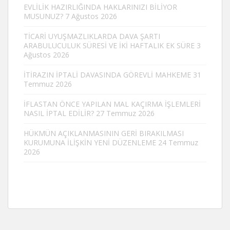
EVLİLİK HAZIRLIĞINDA HAKLARINIZI BİLİYOR
MUSUNUZ?
7 Ağustos 2026
TİCARİ UYUŞMAZLIKLARDA DAVA ŞARTI
ARABULUCULUK SÜRESİ VE İKİ HAFTALIK EK SÜRE
3
Ağustos 2026
İTİRAZIN İPTALİ DAVASINDA GÖREVLİ MAHKEME
31
Temmuz 2026
İFLASTAN ÖNCE YAPILAN MAL KAÇIRMA İŞLEMLERİ
NASIL İPTAL EDİLİR?
27 Temmuz 2026
HÜKMÜN AÇIKLANMASININ GERİ BIRAKILMASI
KURUMUNA İLİŞKİN YENİ DÜZENLEME
24 Temmuz
2026