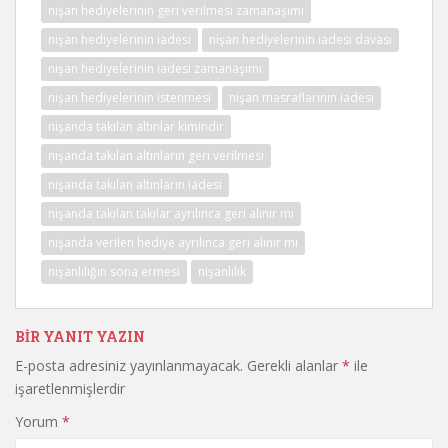
nişan hediyelerinin geri verilmesi zamanaşımı
nişan hediyelerinin iadesi
nişan hediyelerinin iadesi davası
nişan hediyelerinin iadesi zamanaşımı
nişan hediyelerinin istenmesi
nişan masraflarının iadesi
nişanda takılan altınlar kimindir
nişanda takılan altınların geri verilmesi
nişanda takılan altınların iadesi
nişanda takılan takılar ayrılınca geri alınır mı
nişanda verilen hediye ayrılınca geri alınır mı
nişanlılığın sona ermesi
nişanlılık
BIR YANIT YAZIN
E-posta adresiniz yayınlanmayacak.
Gerekli alanlar
*
ile
işaretlenmişlerdir
Yorum
*