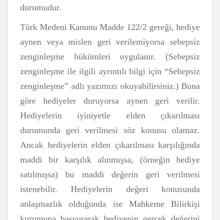
durumudur.
Türk Medeni Kanunu Madde 122/2 gereği, hediye
aynen veya mislen geri verilemiyorsa sebepsiz
zenginleşme hükümleri uygulanır. (Sebepsiz
zenginleşme ile ilgili ayrıntılı bilgi için “Sebepsiz
zenginleşme” adlı yazımızı okuyabilirsiniz.) Buna
göre hediyeler duruyorsa aynen geri verilir.
Hediyelerin iyiniyetle elden çıkarılması
durumunda geri verilmesi söz konusu olamaz.
Ancak hediyelerin elden çıkarılması karşılığında
maddi bir karşılık alınmışsa, (örneğin hediye
satılmışsa) bu maddi değerin geri verilmesi
istenebilir. Hediyelerin değeri konusunda
anlaşmazlık olduğunda ise Mahkeme Bilirkişi
kurumuna başvurarak hediyenin gerçek değerini