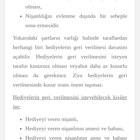
olması,
Nişanlılığın evlenme dışında bir sebeple
sona ermesidir.
Yukarıdaki şartların varlığı halinde taraflardan
herhangi biri hediyelerin geri verilmesi davasını
açabilir. Hediyelerin geri verilmesini isteyen
tarafın kusursuz olması veyahut daha az kusurlu
olması da gerekmez. Zira hediyelerin geri
verilmesinde kusur oranı önem taşımaz.
Hediyelerin geri verilmesini isteyebilecek kişiler
ise:
Hediyeyi veren nişanlı,
Hediyeyi veren nişanlının annesi ve babası,
Hediyeyi veren nişanlının anne ve babası