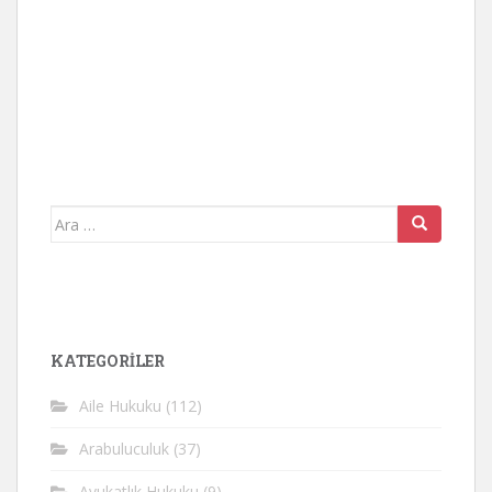
Arama
yap:
KATEGORİLER
Aile Hukuku
(112)
Arabuluculuk
(37)
Avukatlık Hukuku
(9)