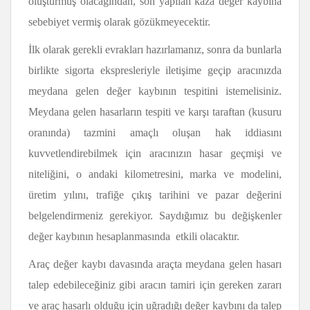
oluşturmuş olacağından, son yapılan kaza değer kaybına
sebebiyet vermiş olarak gözükmeyecektir.
İlk olarak gerekli evrakları hazırlamanız, sonra da bunlarla
birlikte sigorta ekspresleriyle iletişime geçip aracınızda
meydana gelen değer kaybının tespitini istemelisiniz.
Meydana gelen hasarların tespiti ve karşı taraftan (kusuru
oranında) tazmini amaçlı oluşan hak iddiasını
kuvvetlendirebilmek için aracınızın hasar geçmişi ve
niteliğini, o andaki kilometresini, marka ve modelini,
üretim yılını, trafiğe çıkış tarihini ve pazar değerini
belgelendirmeniz gerekiyor. Saydığımız bu değişkenler
değer kaybının hesaplanmasında etkili olacaktır.
Araç değer kaybı davasında araçta meydana gelen hasarı
talep edebileceğiniz gibi aracın tamiri için gereken zararı
ve araç hasarlı olduğu için uğradığı değer kaybını da talep