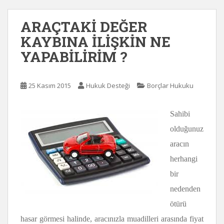
ARAÇTAKİ DEĞER
KAYBINA İLİŞKİN NE
YAPABİLİRİM ?
25 Kasım 2015
Hukuk Desteği
Borçlar Hukuku
Sahibi
olduğunuz
aracın
herhangi
bir
nedenden
ötürü
hasar görmesi halinde, aracınızla muadilleri arasında fiyat