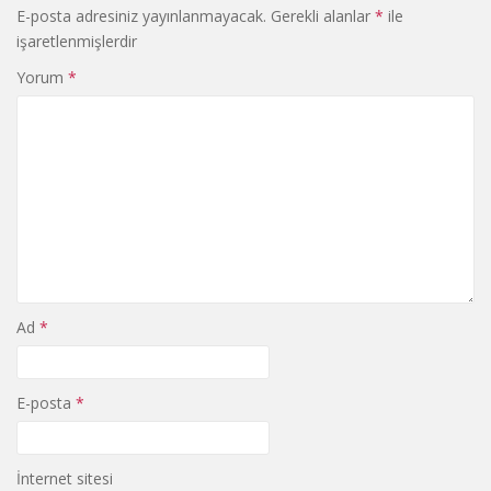
E-posta adresiniz yayınlanmayacak.
Gerekli alanlar
*
ile
işaretlenmişlerdir
Yorum
*
Ad
*
E-posta
*
İnternet sitesi