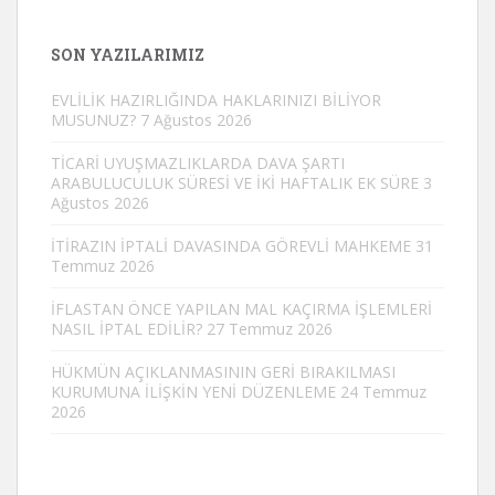
SON YAZILARIMIZ
EVLİLİK HAZIRLIĞINDA HAKLARINIZI BİLİYOR
MUSUNUZ?
7 Ağustos 2026
TİCARİ UYUŞMAZLIKLARDA DAVA ŞARTI
ARABULUCULUK SÜRESİ VE İKİ HAFTALIK EK SÜRE
3
Ağustos 2026
İTİRAZIN İPTALİ DAVASINDA GÖREVLİ MAHKEME
31
Temmuz 2026
İFLASTAN ÖNCE YAPILAN MAL KAÇIRMA İŞLEMLERİ
NASIL İPTAL EDİLİR?
27 Temmuz 2026
HÜKMÜN AÇIKLANMASININ GERİ BIRAKILMASI
KURUMUNA İLİŞKİN YENİ DÜZENLEME
24 Temmuz
2026