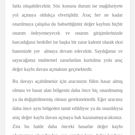
farkı oluşabilecektir. Söz konusu durum ise mağduriyete
yol açmaya oldukça elverişlidir. Araç her ne kadar
onarılmaya çalışılsa da bahsettiğimiz değer kaybını hiçbir
onarım önleyemeyecek ve onarım girişimlerinizde
harcadığınız bedeller ise başka bir zarar kalemi olarak eksi
hanenizde yer almaya devam edecektir. Saydığımız ve
sayacağımız muhtemel zararlardan kurtulma yolu araç
değer kaybı davası açmaktan geçmektedir.
Bu davayı açabilmeniz için aracınızın fiilen hasar almış
olması ve hasar alan bölgenin daha önce hiç onarılmamış
ya da değiştirilmemiş olması gerekmektedir. Eğer aracınız
daha önce aynı bölgeden tamir edildiyse ya da onarıldıysa
araç değer kaybı davası açmaya hak kazanamayacaksınız.
Zira bu halde daha önceki hasarlar değer kaybı