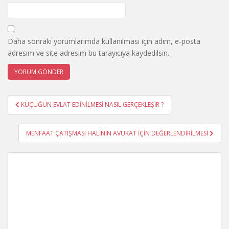
Daha sonraki yorumlarımda kullanılması için adım, e-posta
adresim ve site adresim bu tarayıcıya kaydedilsin.
Yazı
KÜÇÜĞÜN EVLAT EDİNİLMESİ NASIL GERÇEKLEŞİR ?
gezinmesi
MENFAAT ÇATIŞMASI HALİNİN AVUKAT İÇİN DEĞERLENDİRİLMESİ