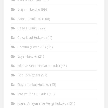
Bilişim Hukuku
(99)
Borçlar Hukuku
(160)
Ceza Hukuku
(222)
Ceza Usul Hukuku
(44)
Corona (Covid-19)
(85)
Eşya Hukuku
(21)
Fikri ve Sinai Haklar Hukuku
(36)
For Foreigners
(57)
Gayrimenkul Hukuku
(45)
İcra ve İflas Hukuku
(60)
İdare, Anayasa ve Vergi Hukuku
(151)