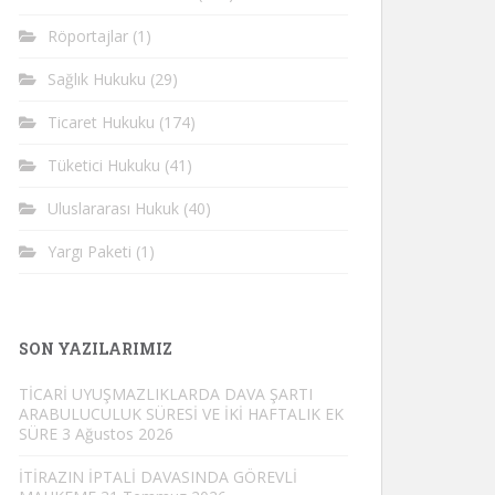
Röportajlar
(1)
Sağlık Hukuku
(29)
Ticaret Hukuku
(174)
Tüketici Hukuku
(41)
Uluslararası Hukuk
(40)
Yargı Paketi
(1)
SON YAZILARIMIZ
TİCARİ UYUŞMAZLIKLARDA DAVA ŞARTI
ARABULUCULUK SÜRESİ VE İKİ HAFTALIK EK
SÜRE
3 Ağustos 2026
İTİRAZIN İPTALİ DAVASINDA GÖREVLİ