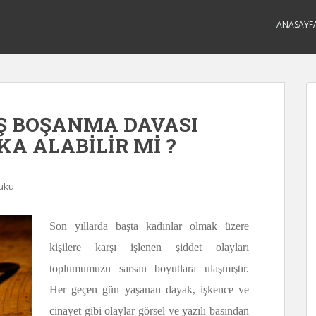
ANASAYF
Ş BOŞANMA DAVASI
A ALABİLİR Mİ ?
kuku
Son yıllarda başta kadınlar olmak üzere
kişilere karşı işlenen şiddet olay­ları
toplumumuzu sarsan boyutlara ulaşmıştır.
Her geçen gün yaşanan dayak, işkence ve
cinayet gibi olaylar görsel ve yazılı basından