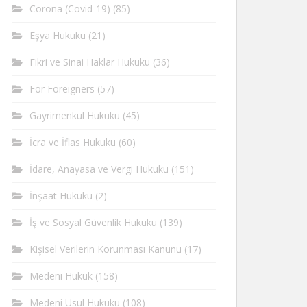
Corona (Covid-19)
(85)
Eşya Hukuku
(21)
Fikri ve Sinai Haklar Hukuku
(36)
For Foreigners
(57)
Gayrimenkul Hukuku
(45)
İcra ve İflas Hukuku
(60)
İdare, Anayasa ve Vergi Hukuku
(151)
İnşaat Hukuku
(2)
İş ve Sosyal Güvenlik Hukuku
(139)
Kişisel Verilerin Korunması Kanunu
(17)
Medeni Hukuk
(158)
Medeni Usul Hukuku
(108)