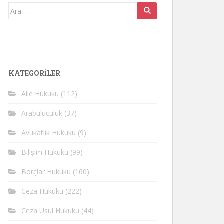
Arama
yap:
KATEGORİLER
Aile Hukuku
(112)
Arabuluculuk
(37)
Avukatlık Hukuku
(9)
Bilişim Hukuku
(99)
Borçlar Hukuku
(160)
Ceza Hukuku
(222)
Ceza Usul Hukuku
(44)