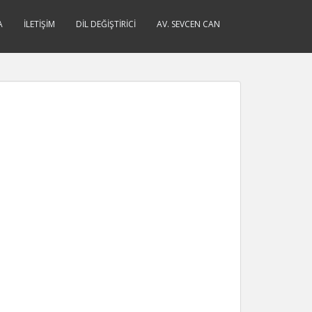
A
İLETIŞIM
DIL DEĞIŞTIRICI
AV. SEVCEN CAN