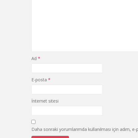
Ad
*
E-posta
*
İnternet sitesi
Daha sonraki yorumlarımda kullanılması için adım, e-p