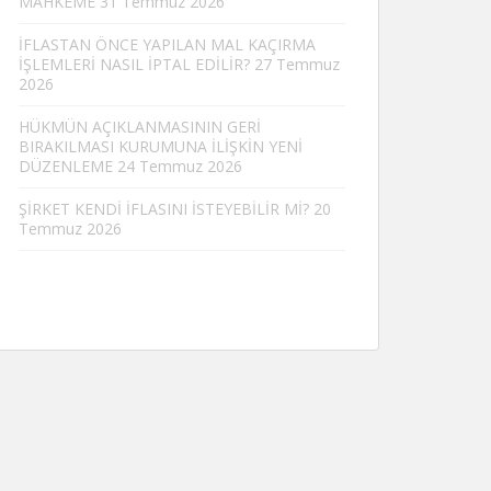
MAHKEME
31 Temmuz 2026
İFLASTAN ÖNCE YAPILAN MAL KAÇIRMA
İŞLEMLERİ NASIL İPTAL EDİLİR?
27 Temmuz
2026
HÜKMÜN AÇIKLANMASININ GERİ
BIRAKILMASI KURUMUNA İLİŞKİN YENİ
DÜZENLEME
24 Temmuz 2026
ŞİRKET KENDİ İFLASINI İSTEYEBİLİR Mİ?
20
Temmuz 2026