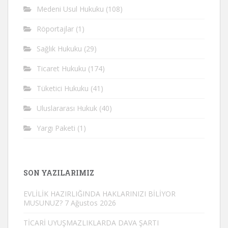
Medeni Usul Hukuku
(108)
Röportajlar
(1)
Sağlık Hukuku
(29)
Ticaret Hukuku
(174)
Tüketici Hukuku
(41)
Uluslararası Hukuk
(40)
Yargı Paketi
(1)
SON YAZILARIMIZ
EVLİLİK HAZIRLIĞINDA HAKLARINIZI BİLİYOR
MUSUNUZ?
7 Ağustos 2026
TİCARİ UYUŞMAZLIKLARDA DAVA ŞARTI