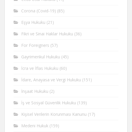
Corona (Covid-19)
(85)
Eşya Hukuku
(21)
Fikri ve Sinai Haklar Hukuku
(36)
For Foreigners
(57)
Gayrimenkul Hukuku
(45)
İcra ve İflas Hukuku
(60)
İdare, Anayasa ve Vergi Hukuku
(151)
İnşaat Hukuku
(2)
İş ve Sosyal Güvenlik Hukuku
(139)
Kişisel Verilerin Korunması Kanunu
(17)
Medeni Hukuk
(159)