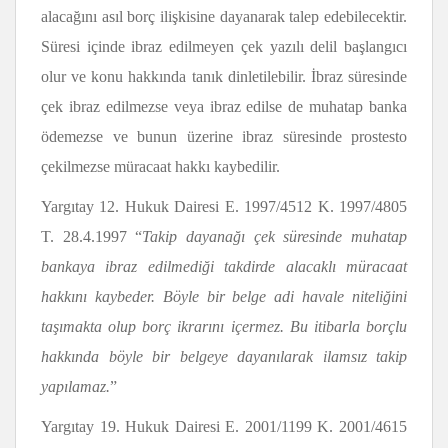
alacağını asıl borç ilişkisine dayanarak talep edebilecektir.
Süresi içinde ibraz edilmeyen çek yazılı delil başlangıcı
olur ve konu hakkında tanık dinletilebilir. İbraz süresinde
çek ibraz edilmezse veya ibraz edilse de muhatap banka
ödemezse ve bunun üzerine ibraz süresinde prostesto
çekilmezse müracaat hakkı kaybedilir.
Yargıtay 12. Hukuk Dairesi E. 1997/4512 K. 1997/4805
T. 28.4.1997 “
Takip dayanağı çek süresinde muhatap
bankaya ibraz edilmediği takdirde alacaklı müracaat
hakkını kaybeder. Böyle bir belge adi havale niteliğini
taşımakta olup borç ikrarını içermez. Bu itibarla borçlu
hakkında böyle bir belgeye dayanılarak ilamsız takip
yapılamaz.
”
Yargıtay 19. Hukuk Dairesi E. 2001/1199 K. 2001/4615