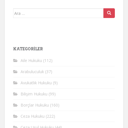
Arama
yap:
KATEGORİLER
Aile Hukuku
(112)
Arabuluculuk
(37)
Avukatlık Hukuku
(9)
Bilişim Hukuku
(99)
Borçlar Hukuku
(160)
Ceza Hukuku
(222)
Ceza Usul Hukuku
(44)