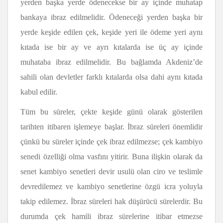
yerden başka yerde ödenecekse bir ay içinde muhatap
bankaya ibraz edilmelidir. Ödeneceği yerden başka bir
yerde keşide edilen çek, keşide yeri ile ödeme yeri aynı
kıtada ise bir ay ve ayrı kıtalarda ise üç ay içinde
muhataba ibraz edilmelidir. Bu bağlamda Akdeniz’de
sahili olan devletler farklı kıtalarda olsa dahi aynı kıtada
kabul edilir.
Tüm bu süreler, çekte keşide günü olarak gösterilen
tarihten itibaren işlemeye başlar. İbraz süreleri önemlidir
çünkü bu süreler içinde çek ibraz edilmezse; çek kambiyo
senedi özelliği olma vasfını yitirir. Buna ilişkin olarak da
senet kambiyo senetleri devir usulü olan ciro ve teslimle
devredilemez ve kambiyo senetlerine özgü icra yoluyla
takip edilemez. İbraz süreleri hak düşürücü sürelerdir. Bu
durumda çek hamili ibraz sürelerine itibar etmezse