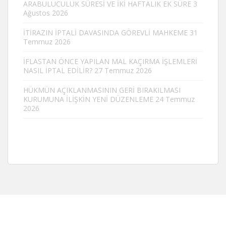
ARABULUCULUK SÜRESİ VE İKİ HAFTALIK EK SÜRE
3
Ağustos 2026
İTİRAZIN İPTALİ DAVASINDA GÖREVLİ MAHKEME
31
Temmuz 2026
İFLASTAN ÖNCE YAPILAN MAL KAÇIRMA İŞLEMLERİ
NASIL İPTAL EDİLİR?
27 Temmuz 2026
HÜKMÜN AÇIKLANMASININ GERİ BIRAKILMASI
KURUMUNA İLİŞKİN YENİ DÜZENLEME
24 Temmuz
2026