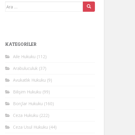
Arama
yap:
KATEGORİLER
Aile Hukuku
(112)
Arabuluculuk
(37)
Avukatlık Hukuku
(9)
Bilişim Hukuku
(99)
Borçlar Hukuku
(160)
Ceza Hukuku
(222)
Ceza Usul Hukuku
(44)