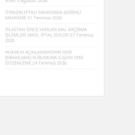
SÜRE
3 Ağustos 2026
İTİRAZIN İPTALİ DAVASINDA GÖREVLİ
MAHKEME
31 Temmuz 2026
İFLASTAN ÖNCE YAPILAN MAL KAÇIRMA
İŞLEMLERİ NASIL İPTAL EDİLİR?
27 Temmuz
2026
HÜKMÜN AÇIKLANMASININ GERİ
BIRAKILMASI KURUMUNA İLİŞKİN YENİ
DÜZENLEME
24 Temmuz 2026