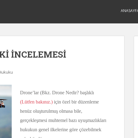
ANASAYF
Kİ İNCELEMESİ
 Hukuku
Drone’lar (Bkz. Drone Nedir? başlıklı
(Lütfen bakınız.)
için özel bir düzenleme
henüz oluşturulmuş olmasa bile,
gerçekleşmesi muhtemel bazı uyuşmazlıkları
hukukun genel ilkelerine göre çözebilmek