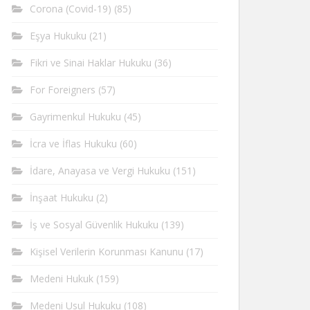
Corona (Covid-19)
(85)
Eşya Hukuku
(21)
Fikri ve Sinai Haklar Hukuku
(36)
For Foreigners
(57)
Gayrimenkul Hukuku
(45)
İcra ve İflas Hukuku
(60)
İdare, Anayasa ve Vergi Hukuku
(151)
İnşaat Hukuku
(2)
İş ve Sosyal Güvenlik Hukuku
(139)
Kişisel Verilerin Korunması Kanunu
(17)
Medeni Hukuk
(159)
Medeni Usul Hukuku
(108)