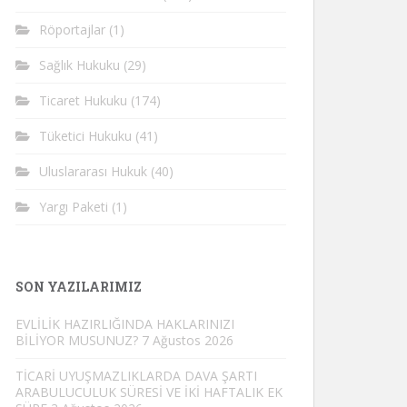
Röportajlar
(1)
Sağlık Hukuku
(29)
Ticaret Hukuku
(174)
Tüketici Hukuku
(41)
Uluslararası Hukuk
(40)
Yargı Paketi
(1)
SON YAZILARIMIZ
EVLİLİK HAZIRLIĞINDA HAKLARINIZI
BİLİYOR MUSUNUZ?
7 Ağustos 2026
TİCARİ UYUŞMAZLIKLARDA DAVA ŞARTI
ARABULUCULUK SÜRESİ VE İKİ HAFTALIK EK